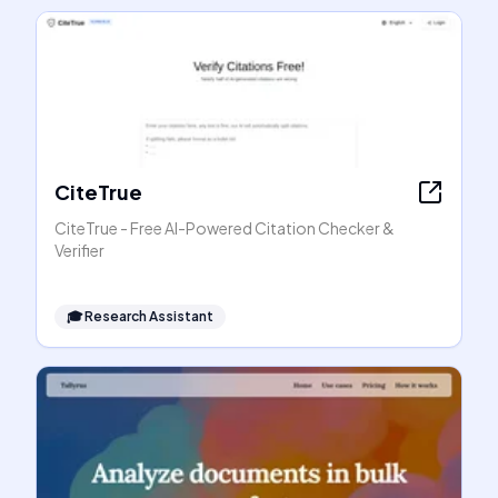
CiteTrue
CiteTrue - Free AI-Powered Citation Checker &
Verifier
🎓
Research Assistant