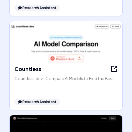
🎓
Research Assistant
Countless
Countless.dev | Compare AI Models to Find the Best
🎓
Research Assistant