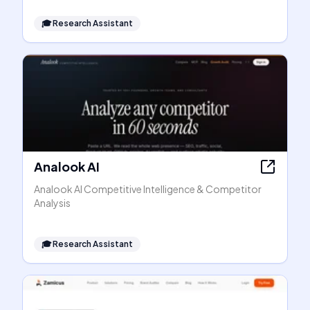
🎓
Research Assistant
Analook AI
Analook AI Competitive Intelligence & Competitor
Analysis
🎓
Research Assistant