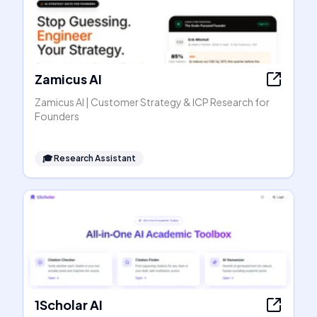
Zamicus AI
Zamicus AI | Customer Strategy & ICP Research for
Founders
🎓
Research Assistant
1Scholar AI