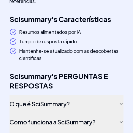
referências.
Scisummary
's
Características
Resumos alimentados por IA
Tempo de resposta rápido
Mantenha-se atualizado com as descobertas
científicas
Scisummary
's
PERGUNTAS E
RESPOSTAS
O que é SciSummary?
Como funciona a SciSummary?