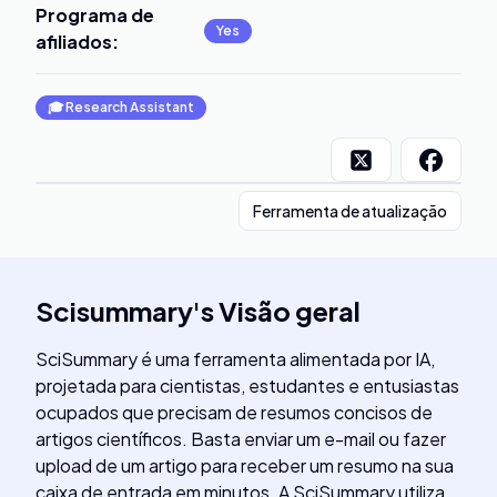
Programa de
Yes
afiliados
:
🎓
Research Assistant
Ferramenta de atualização
Scisummary
's
Visão geral
SciSummary é uma ferramenta alimentada por IA,
projetada para cientistas, estudantes e entusiastas
ocupados que precisam de resumos concisos de
artigos científicos. Basta enviar um e-mail ou fazer
upload de um artigo para receber um resumo na sua
caixa de entrada em minutos. A SciSummary utiliza