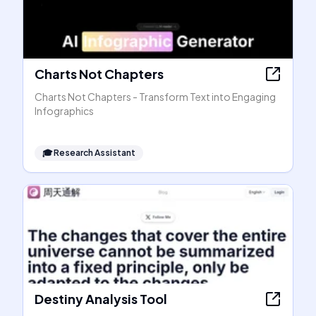
Charts Not Chapters
Charts Not Chapters - Transform Text into Engaging
Infographics
🎓
Research Assistant
Destiny Analysis Tool