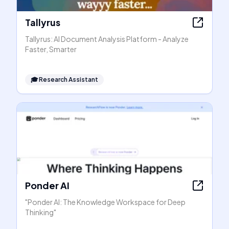
Tallyrus
Tallyrus: AI Document Analysis Platform - Analyze
Faster, Smarter
🎓
Research Assistant
Ponder AI
"Ponder AI: The Knowledge Workspace for Deep
Thinking"