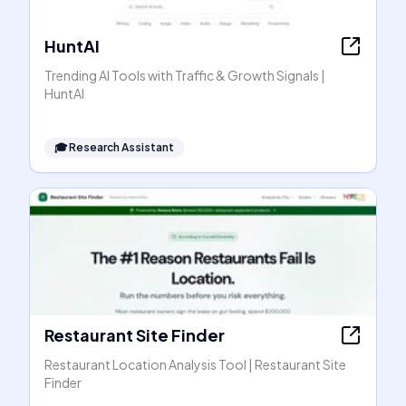
HuntAI
Trending AI Tools with Traffic & Growth Signals |
HuntAI
🎓
Research Assistant
Restaurant Site Finder
Restaurant Location Analysis Tool | Restaurant Site
Finder