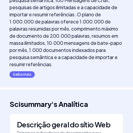
pesquisa semântica, 100 Mensagens de Chat,
pesquisas de artigos ilimitadas e a capacidade de
importar e resumir referências. O plano de
1.000.000 de palavras oferece 1.000.000 de
palavras resumidas por mês, comprimento máximo
de documento de 200.000 palavras, resumos em
massa ilimitados, 10.000 mensagens de bate-papo
por mês, 1.000 documentos indexados para
pesquisa semântica e a capacidade de importar e
resumir referências.
Saiba mais
Scisummary
's
Analítica
Descrição geral do sítio Web
Principais indicadores de desempenho para