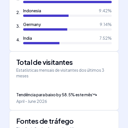
Indonesia
9.42
%
2
.
Germany
9.14
%
3
.
India
7.52
%
4
.
Total de visitantes
Estatísticas mensais de visitantes dos últimos 3
meses
Tendência para baixo
by
58.5
%
este mês
April - June 2026
Fontes de tráfego