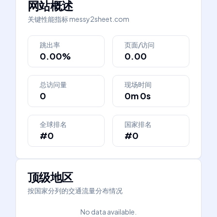
网站概述
关键性能指标
messy2sheet.com
跳出率
页面/访问
0.00%
0.00
总访问量
现场时间
0
0m 0s
全球排名
国家排名
#0
#0
顶级地区
按国家分列的交通流量分布情况
No data available.