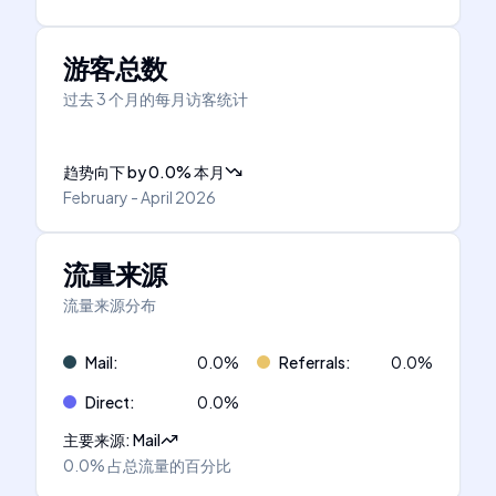
游客总数
过去 3 个月的每月访客统计
趋势向下
by
0.0
%
本月
February - April 2026
流量来源
流量来源分布
Mail
:
0.0
%
Referrals
:
0.0
%
Direct
:
0.0
%
主要来源
:
Mail
0.0%
占总流量的百分比