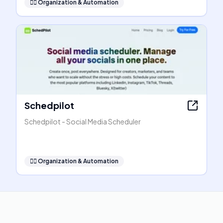
🧞‍♂️
Organization & Automation
Schedpilot
Schedpilot - Social Media Scheduler
🧞‍♂️
Organization & Automation