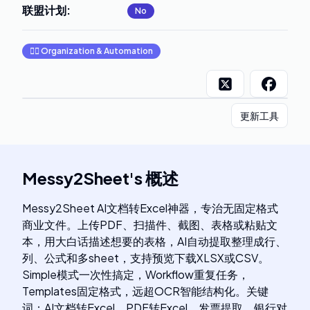
联盟计划
:
No
🧞‍♂️
Organization & Automation
更新工具
Messy2Sheet
's
概述
Messy2Sheet AI文档转Excel神器，专治无固定格式
商业文件。上传PDF、扫描件、截图、表格或粘贴文
本，用大白话描述想要的表格，AI自动提取整理成行、
列、公式和多sheet，支持预览下载XLSX或CSV。
Simple模式一次性搞定，Workflow重复任务，
Templates固定格式，远超OCR智能结构化。关键
词：AI文档转Excel、PDF转Excel、发票提取、银行对