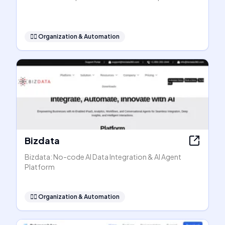
🧞‍♂️
Organization & Automation
Bizdata
Bizdata: No-code AI Data Integration & AI Agent
Platform
🧞‍♂️
Organization & Automation