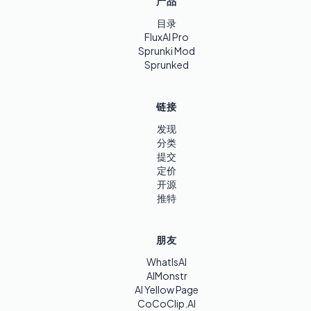
产品
目录
FluxAI Pro
Sprunki Mod
Sprunked
链接
发现
分类
提交
定价
开源
推特
朋友
WhatIsAI
AIMonstr
AI Yellow Page
CoCoClip.AI