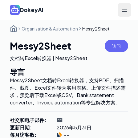
DokeyAI
Open 
Organization & Automation
Messy2Sheet
Messy2Sheet
访问
文档转Excel转换器 | Messy2Sheet
导言
Messy2Sheet文档转Excel转换器，支持PDF、扫描
件、截图、Excel文件转为实用表格。上传文件描述需
求，预览后下载Excel或CSV。Bank statement
converter、Invoice automation等专业解决方案。
社交和电子邮件
:
更新日期
:
2026年5月31日
每月访客数
:
--