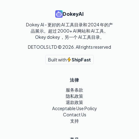
DokeyAI
Dokey AI - 更好的 AI 工具目录和 2024 年的产
品展示。超过 2000+ AI 网站和 AI 工具。

Okey dokey，另一个 AI 工具目录。
DETOOLS LTD ©
2026
. All rights reserved
Built with
ShipFast
法律
服务条款
隐私政策
退款政策
Acceptable Use Policy
Contact Us
支持