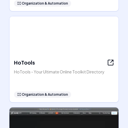
🧞‍♂️
Organization & Automation
HoTools
HoTools - Your Ultimate Online Toolkit Directory
🧞‍♂️
Organization & Automation