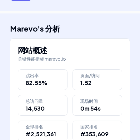
Marevo
's
分析
网站概述
关键性能指标
marevo.io
跳出率
页面/访问
82.55%
1.52
总访问量
现场时间
14,530
0m 54s
全球排名
国家排名
#2,521,361
#353,609