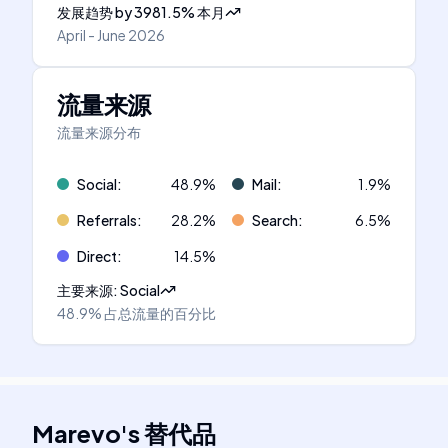
发展趋势
by
3981.5
%
本月
April - June 2026
流量来源
流量来源分布
Social
:
48.9
%
Mail
:
1.9
%
Referrals
:
28.2
%
Search
:
6.5
%
Direct
:
14.5
%
主要来源
:
Social
48.9%
占总流量的百分比
Marevo
's
替代品