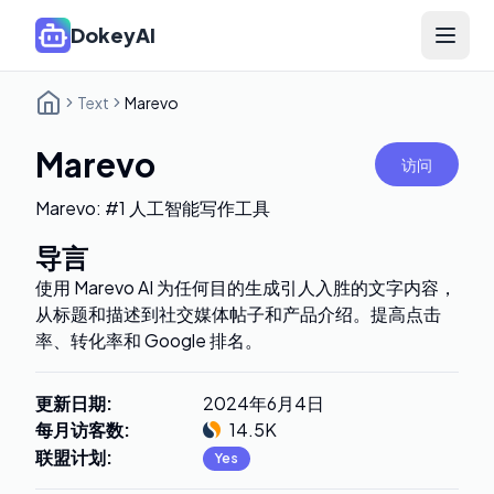
DokeyAI
Open 
Text
Marevo
Marevo
访问
Marevo: #1 人工智能写作工具
导言
使用 Marevo AI 为任何目的生成引人入胜的文字内容，
从标题和描述到社交媒体帖子和产品介绍。提高点击
率、转化率和 Google 排名。
更新日期
:
2024年6月4日
每月访客数
:
14.5K
联盟计划
:
Yes