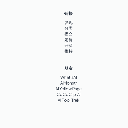
链接
发现
分类
提交
定价
开源
推特
朋友
WhatIsAI
AIMonstr
AI Yellow Page
CoCoClip.AI
AI Tool Trek