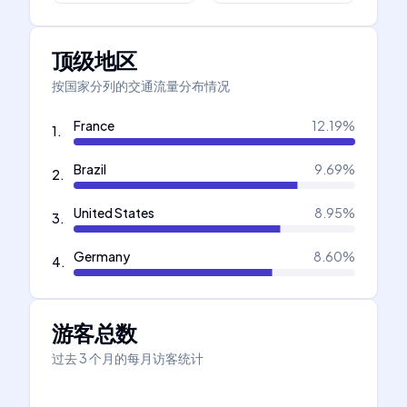
顶级地区
按国家分列的交通流量分布情况
France
12.19
%
1
.
Brazil
9.69
%
2
.
United States
8.95
%
3
.
Germany
8.60
%
4
.
游客总数
过去 3 个月的每月访客统计