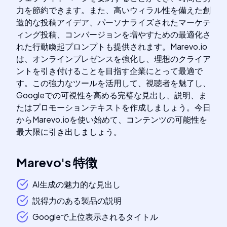
力を節約できます。また、高いウィラル性を備えた創
造的な投稿アイデア、パーソナライズされたマーケテ
ィング投稿、コンバージョンを増やすための最適化さ
れた行動喚起プロンプトも提供されます。Marevo.io
は、オンラインプレゼンスを強化し、理想のクライア
ントを引き付けることを目指す企業にとって最適で
す。この強力なツールを活用して、視聴者を魅了し、
Googleでの可視性を高める完璧な見出し、説明、ま
たはプロモーションテキストを作成しましょう。今日
からMarevo.ioを使い始めて、コンテンツの可能性を
最大限に引き出しましょう。
Marevo
's
特徴
AI生成の魅力的な見出し
説得力のある製品の説明
Googleで上位表示されるタイトル