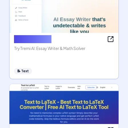
AI Essay Writer
TryTremi AI: Essay Writer & Math Solver
📝
Text