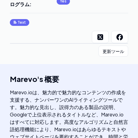
Yes
ログラム
:
📝
Text
更新ツール
Marevo
's
概要
Marevo.ioは、魅力的で魅力的なコンテンツの作成を
支援する、ナンバーワンのAIライティングツールで
す。魅力的な見出し、説得力のある製品の説明、
Googleで上位表示されるタイトルなど、Marevo.io
はすべてに対応します。高度なアルゴリズムと自然言
語処理機能により、Marevo.ioはあらゆるテキストや
ウェブサイトページを要約することができ、時間と労