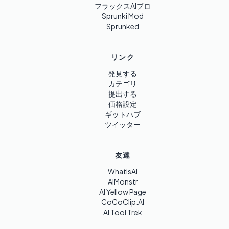
フラックスAIプロ
Sprunki Mod
Sprunked
リンク
発見する
カテゴリ
提出する
価格設定
ギットハブ
ツイッター
友達
WhatIsAI
AIMonstr
AI Yellow Page
CoCoClip.AI
AI Tool Trek