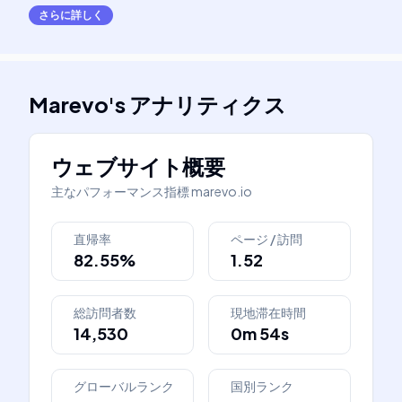
さらに詳しく
Marevo
's
アナリティクス
ウェブサイト概要
主なパフォーマンス指標
marevo.io
直帰率
ページ / 訪問
82.55%
1.52
総訪問者数
現地滞在時間
14,530
0m 54s
グローバルランク
国別ランク