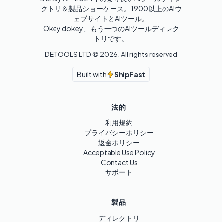
クトリ＆製品ショーケース。1900以上のAIウ
ェブサイトとAIツール。

Okey dokey、もう一つのAIツールディレク
トリです。
DETOOLS LTD ©
2026
. All rights reserved
Built with
ShipFast
法的
利用規約
プライバシーポリシー
返金ポリシー
Acceptable Use Policy
Contact Us
サポート
製品
ディレクトリ