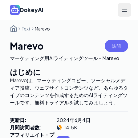
DokeyAI
Open 
Text
Marevo
Marevo
訪問
マーケティング用AIライティングツール - Marevo
はじめに
Marevoは、マーケティングコピー、ソーシャルメデ
ィア投稿、ウェブサイトコンテンツなど、あらゆるタ
イプのコンテンツを作成するためのAIライティングツ
ールです。無料トライアルを試してみましょう。
更新日
:
2024年6月4日
月間訪問者数
:
14.5K
アフィリエイト・プ