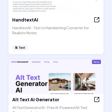
HandtextAI
HandtextAI - Text to Handwriting Converter for
Realistic Notes
📝
Text
Alt Text AI Generator
AltTextGeneratorAI - Free AI-Powered Alt Text