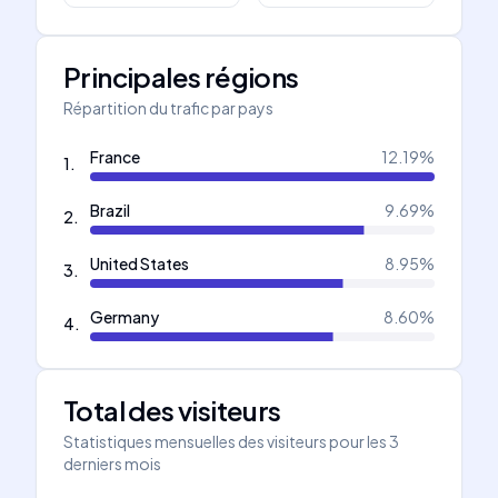
Principales régions
Répartition du trafic par pays
France
12.19
%
1
.
Brazil
9.69
%
2
.
United States
8.95
%
3
.
Germany
8.60
%
4
.
Total des visiteurs
Statistiques mensuelles des visiteurs pour les 3
derniers mois