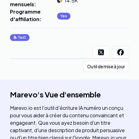
14.5K
mensuels
:
Programme
Yes
d'affiliation
:
📝
Text
Outil de mise à jour
Marevo
's
Vue d'ensemble
Marevo.io est l'outil d'écriture IA numéro un conçu
pour vous aider à créer du contenu convaincant et
engageant. Que vous ayez besoin d'un titre
captivant, d'une description de produit persuasive
ou d'un titre bien classé sur Google, Marevo.io vous