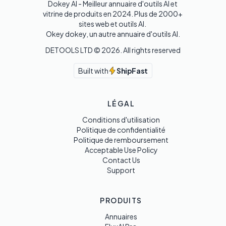
Dokey AI - Meilleur annuaire d'outils AI et 
vitrine de produits en 2024. Plus de 2000+ 
sites web et outils AI. 

Okey dokey, un autre annuaire d'outils AI.
DETOOLS LTD ©
2026
. All rights reserved
Built with
ShipFast
LÉGAL
Conditions d'utilisation
Politique de confidentialité
Politique de remboursement
Acceptable Use Policy
Contact Us
Support
PRODUITS
Annuaires