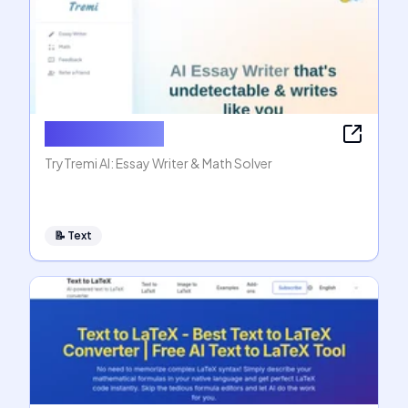
AI Essay Writer
TryTremi AI: Essay Writer & Math Solver
📝
Text