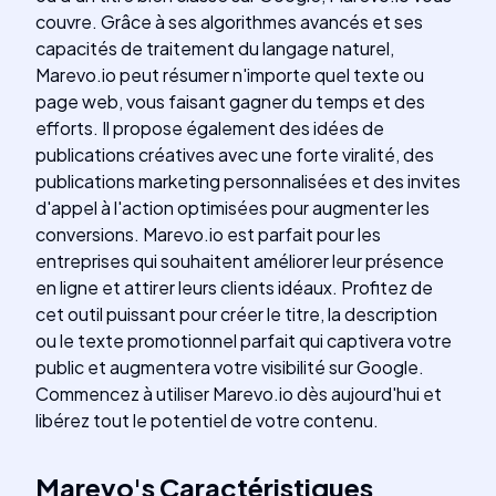
couvre. Grâce à ses algorithmes avancés et ses
capacités de traitement du langage naturel,
Marevo.io peut résumer n'importe quel texte ou
page web, vous faisant gagner du temps et des
efforts. Il propose également des idées de
publications créatives avec une forte viralité, des
publications marketing personnalisées et des invites
d'appel à l'action optimisées pour augmenter les
conversions. Marevo.io est parfait pour les
entreprises qui souhaitent améliorer leur présence
en ligne et attirer leurs clients idéaux. Profitez de
cet outil puissant pour créer le titre, la description
ou le texte promotionnel parfait qui captivera votre
public et augmentera votre visibilité sur Google.
Commencez à utiliser Marevo.io dès aujourd'hui et
libérez tout le potentiel de votre contenu.
Marevo
's
Caractéristiques