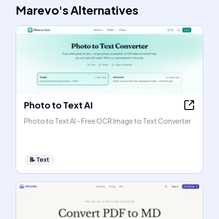
Marevo
's
Alternatives
Photo to Text AI
Photo to Text AI - Free OCR Image to Text Converter
📝
Text