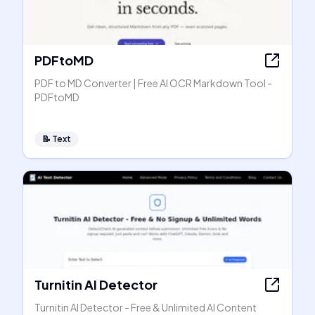
PDFtoMD
PDF to MD Converter | Free AI OCR Markdown Tool -
PDFtoMD
📝
Text
Turnitin AI Detector
Turnitin AI Detector - Free & Unlimited AI Content