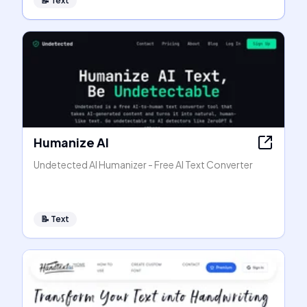
📝
Text
Humanize AI
Undetected AI Humanizer - Free AI Text Converter
📝
Text