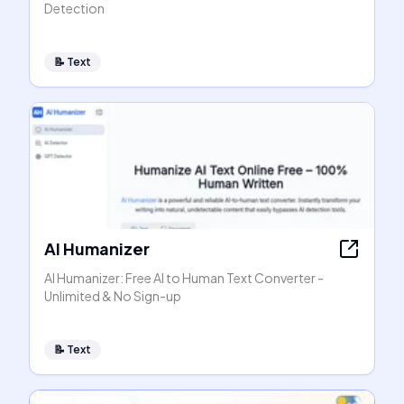
Detection
📝
Text
AI Humanizer
AI Humanizer: Free AI to Human Text Converter -
Unlimited & No Sign-up
📝
Text