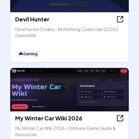
Devil Hunter
Devil Hunter Codes - All Working Codes (Jan 2026) |
GameWiki
🎮
Gaming
My Winter Car Wiki 2026
My Winter Car Wiki 2026 - Ultimate Game Guide &
Resources