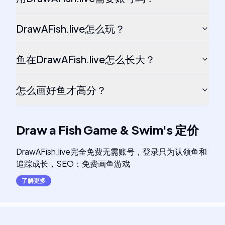
DrawAFish.live怎么玩？
鱼在DrawAFish.live怎么长大？
怎么画好鱼才高分？
Draw a Fish Game & Swim
's
定价
DrawAFish.live完全免费无需账号，登录只为认领鱼和
追踪成长，SEO：免费画鱼游戏
了解更多