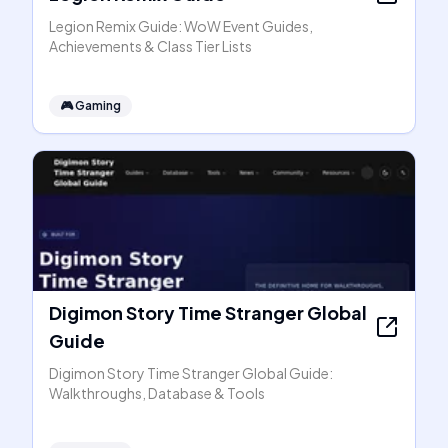
Legion Remix Guide: WoW Event Guides,
Achievements & Class Tier Lists
🎮
Gaming
Digimon Story Time Stranger Global
Guide
Digimon Story Time Stranger Global Guide:
Walkthroughs, Database & Tools