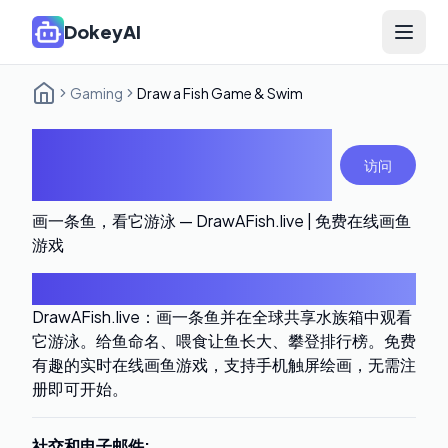
DokeyAI
Open 
Gaming
Draw a Fish Game & Swim
Draw a Fish Game &
访问
Swim
画一条鱼，看它游泳 — DrawAFish.live | 免费在线画鱼
游戏
导言
DrawAFish.live：画一条鱼并在全球共享水族箱中观看
它游泳。给鱼命名、喂食让鱼长大、攀登排行榜。免费
有趣的实时在线画鱼游戏，支持手机触屏绘画，无需注
册即可开始。
社交和电子邮件
: