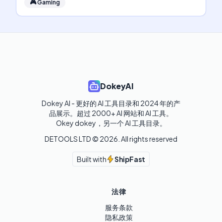
🎮
Gaming
DokeyAI
Dokey AI - 更好的 AI 工具目录和 2024 年的产
品展示。超过 2000+ AI 网站和 AI 工具。

Okey dokey，另一个 AI 工具目录。
DETOOLS LTD ©
2026
. All rights reserved
Built with
ShipFast
法律
服务条款
隐私政策