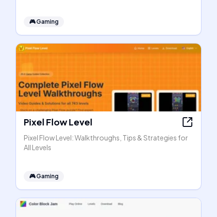
🎮
Gaming
Pixel Flow Level
Pixel Flow Level: Walkthroughs, Tips & Strategies for
All Levels
🎮
Gaming