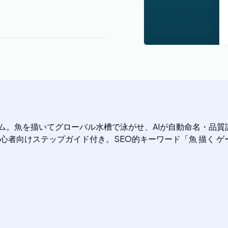
絵かきゲーム。魚を描いてグローバル水槽で泳がせ、AIが自動命名
者向けステップガイド付き。SEO的キーワード「魚 描く ゲ