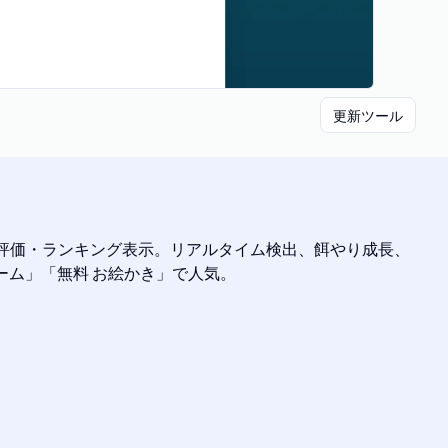
更新ツール
・品質評価・ランキング表示。リアルタイム検出、餌やり成長、
ーム」「無料 お絵かき」で人気。