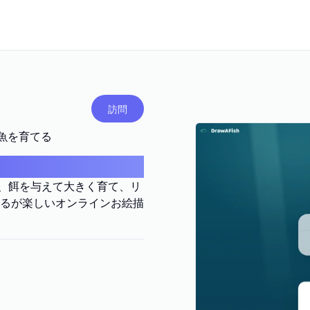
訪問
槽で魚を育てる
泳がせ、餌を与えて大きく育て、リ
るが楽しいオンラインお絵描