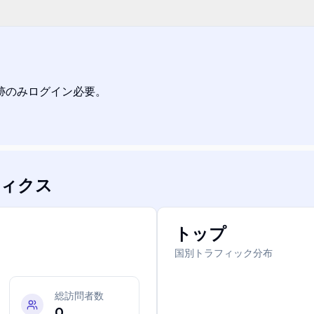
追跡のみログイン必要。
ィクス
トップ
国別トラフィック分布
総訪問者数
0