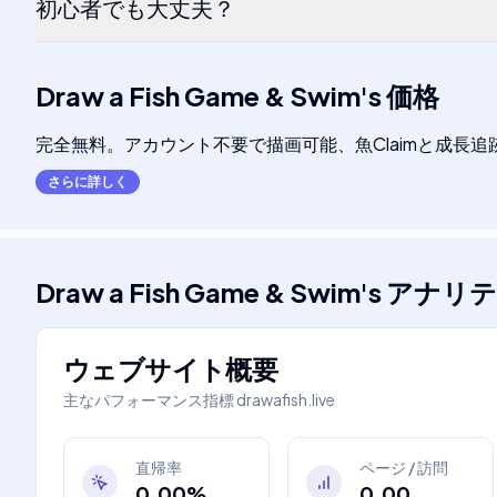
初心者でも大丈夫？
Draw a Fish Game & Swim
's
価格
完全無料。アカウント不要で描画可能、魚Claimと成長
さらに詳しく
Draw a Fish Game & Swim
's
アナリテ
ウェブサイト概要
主なパフォーマンス指標
drawafish.live
直帰率
ページ / 訪問
0.00%
0.00