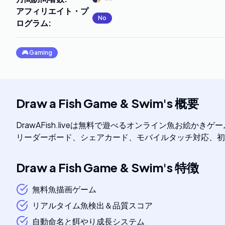
アフィリエイト・プ
No
ログラム
:
🎮
Gaming
Draw a Fish Game & Swim
's
概要
DrawAFish.liveは無料で遊べるオンライン魚お
リーダーボード、シェアカード、モバイルタッチ対応、初心
Draw a Fish Game & Swim
's
特徴
無料魚描画ゲーム
リアルタイム魚検出＆品質スコア
自動命名と餌やり成長システム