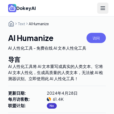
DokeyAI
Open 
Text
AI Humanize
AI Humanize
访问
AI 人性化工具 - 免费在线 AI 文本人性化工具
导言
AI 人性化工具将 AI 文本重写成真实的人类文本。它将
AI 文本人性化，生成高质量的人类文本，无法被 AI 检
测器识别。立即使用此 AI 人性化工具！
更新日期
:
2024年4月28日
每月访客数
:
61.4K
联盟计划
:
No