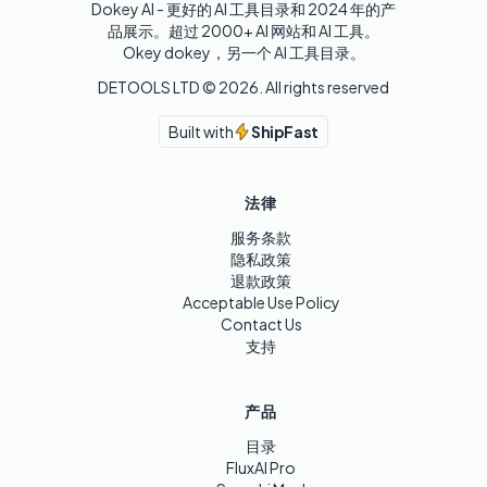
Dokey AI - 更好的 AI 工具目录和 2024 年的产
品展示。超过 2000+ AI 网站和 AI 工具。

Okey dokey，另一个 AI 工具目录。
DETOOLS LTD ©
2026
. All rights reserved
Built with
ShipFast
法律
服务条款
隐私政策
退款政策
Acceptable Use Policy
Contact Us
支持
产品
目录
FluxAI Pro