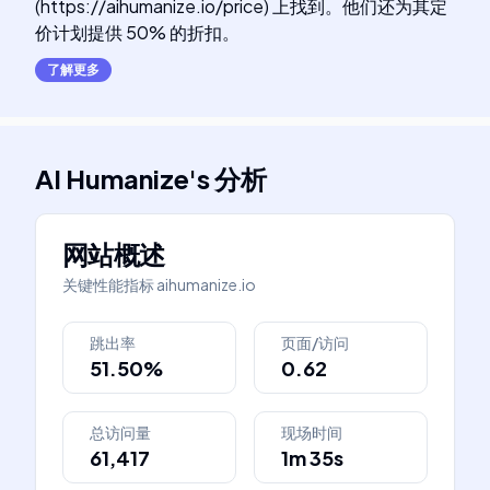
(https://aihumanize.io/price) 上找到。他们还为其定
价计划提供 50% 的折扣。
了解更多
AI Humanize
's
分析
网站概述
关键性能指标
aihumanize.io
跳出率
页面/访问
51.50%
0.62
总访问量
现场时间
61,417
1m 35s