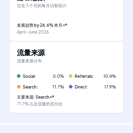
过去 3 个月的每月访客统计
发展趋势
by
26.6
%
本月
April - June 2026
流量来源
流量来源分布
Social
:
0.0
%
Referrals
:
10.4
%
Search
:
71.7
%
Direct
:
17.9
%
主要来源
:
Search
71.7%
占总流量的百分比