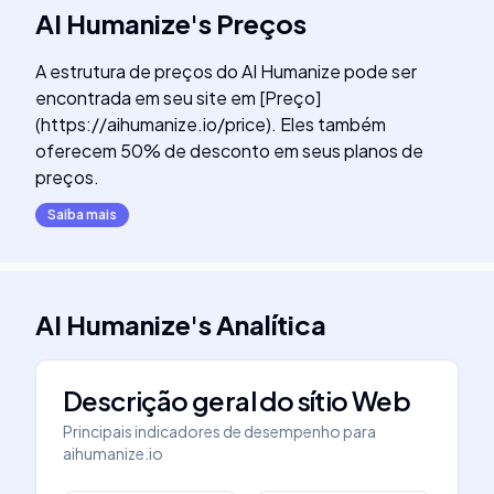
AI Humanize
's
Preços
A estrutura de preços do AI Humanize pode ser
encontrada em seu site em [Preço]
(https://aihumanize.io/price). Eles também
oferecem 50% de desconto em seus planos de
preços.
Saiba mais
AI Humanize
's
Analítica
Descrição geral do sítio Web
Principais indicadores de desempenho para
aihumanize.io