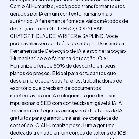
Com o AI Humanize, você pode transformar textos
gerados por IA em um contexto humano mais
autêntico. A ferramenta fornece vários métodos de
detecção, como GPTZERO, COPYLEAK,
CHATGPT, CLAUDE, WRITER e SAPLING. Você
pode avaliar seu conteúdo gerado por IA usando a
Ferramenta de Detecção de IA e escolher a opção
'Humanizar' se ele falhar na detecção. O AI
Humanize oferece 50% de desconto em seus
planos de preços. É ideal para estudantes que
desejam proteger suas tarefas, trabalhadores de
escritório que precisam de documentos
indetectáveis ​​por IA e blogueiros que desejam
impulsionar o SEO com conteúdo amigável à IA. A
ferramenta integra os principais detectores de IA
gratuitos para garantir uma análise completa do
conteúdo. O AI Humanize possui um algoritmo
dedicado treinado em um corpus de tokens de 10B,