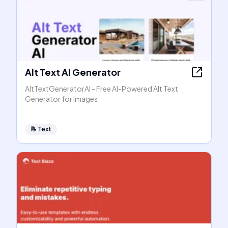
Alt Text AI Generator
AltTextGeneratorAI - Free AI-Powered Alt Text
Generator for Images
📝
Text