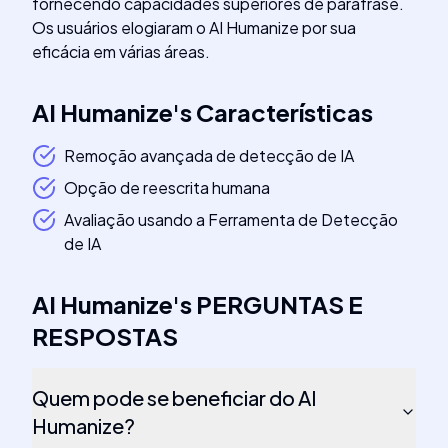
fornecendo capacidades superiores de paráfrase.
Os usuários elogiaram o AI Humanize por sua
eficácia em várias áreas.
AI Humanize
's
Características
Remoção avançada de detecção de IA
Opção de reescrita humana
Avaliação usando a Ferramenta de Detecção
de IA
AI Humanize
's
PERGUNTAS E
RESPOSTAS
Quem pode se beneficiar do AI
Humanize?