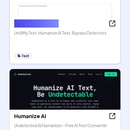
Humanize AI Text
UnAIMyText: Humanize AI Text, Bypass Detectors
📝
Text
Humanize AI
Undetected AI Humanizer - Free AI Text Converter