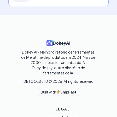
DokeyAI
Dokey AI - Melhor diretório de ferramentas 
de IA e vitrine de produtos em 2024. Mais de 
2000+ sites e ferramentas de IA. 

Okey dokey, outro diretório de 
ferramentas de IA.
DETOOLS LTD ©
2026
. All rights reserved
Built with
ShipFast
LEGAL