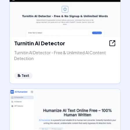
Turnitin AI Detector
Turnitin AI Detector - Free & Unlimited AI Content
Detection
📝
Text