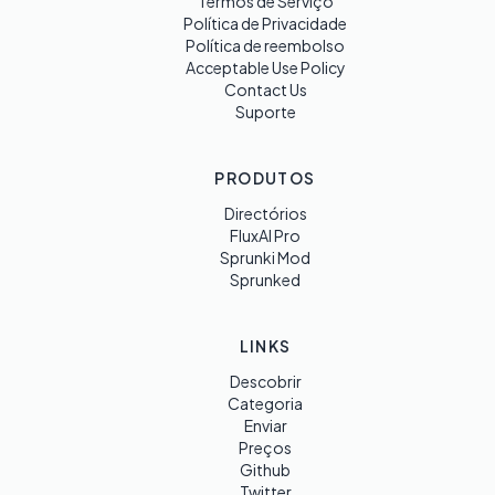
Termos de Serviço
Política de Privacidade
Política de reembolso
Acceptable Use Policy
Contact Us
Suporte
PRODUTOS
Directórios
FluxAI Pro
Sprunki Mod
Sprunked
LINKS
Descobrir
Categoria
Enviar
Preços
Github
Twitter