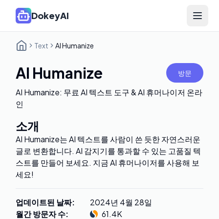
DokeyAI
Open 
Text
AI Humanize
AI Humanize
방문
AI Humanize: 무료 AI 텍스트 도구 & AI 휴머나이저 온라
인
소개
AI Humanize는 AI 텍스트를 사람이 쓴 듯한 자연스러운
글로 변환합니다. AI 감지기를 통과할 수 있는 고품질 텍
스트를 만들어 보세요. 지금 AI 휴머나이저를 사용해 보
세요!
업데이트된 날짜
:
2024년 4월 28일
월간 방문자 수
:
61.4K