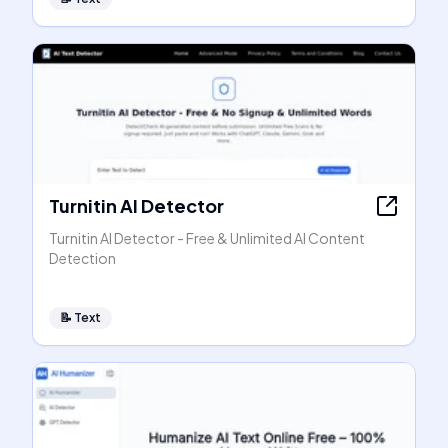
Turnitin AI Detector
Turnitin AI Detector - Free & Unlimited AI Content
Detection
📝
Text