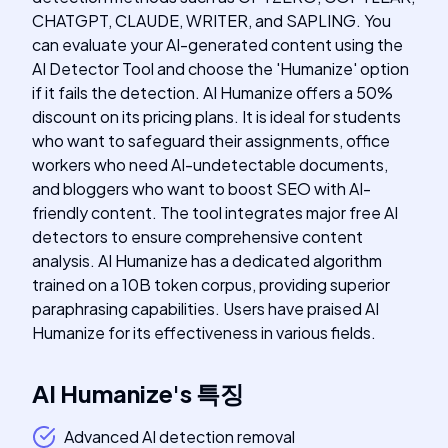
CHATGPT, CLAUDE, WRITER, and SAPLING. You
can evaluate your AI-generated content using the
AI Detector Tool and choose the 'Humanize' option
if it fails the detection. AI Humanize offers a 50%
discount on its pricing plans. It is ideal for students
who want to safeguard their assignments, office
workers who need AI-undetectable documents,
and bloggers who want to boost SEO with AI-
friendly content. The tool integrates major free AI
detectors to ensure comprehensive content
analysis. AI Humanize has a dedicated algorithm
trained on a 10B token corpus, providing superior
paraphrasing capabilities. Users have praised AI
Humanize for its effectiveness in various fields.
AI Humanize
's
특징
Advanced AI detection removal