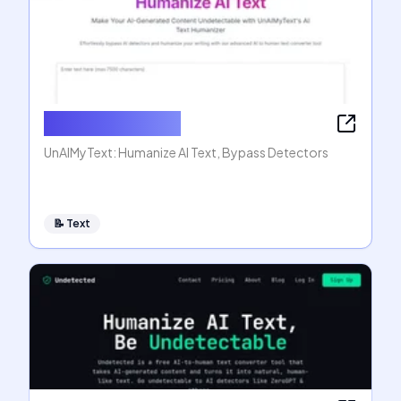
Humanize AI Text
UnAIMyText: Humanize AI Text, Bypass Detectors
📝
Text