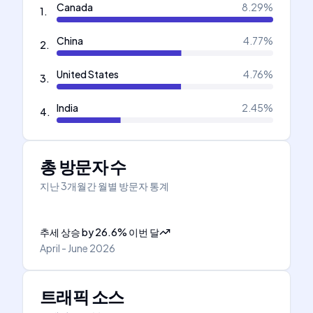
Canada
8.29
%
1
.
China
4.77
%
2
.
United States
4.76
%
3
.
India
2.45
%
4
.
총 방문자 수
지난 3개월간 월별 방문자 통계
추세 상승
by
26.6
%
이번 달
April - June 2026
트래픽 소스