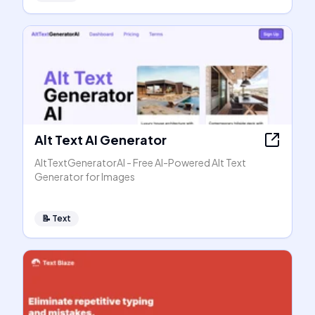
Alt Text AI Generator
AltTextGeneratorAI - Free AI-Powered Alt Text
Generator for Images
📝
Text