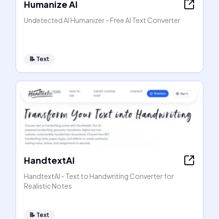
Humanize AI
Undetected AI Humanizer - Free AI Text Converter
📝
Text
HandtextAI
HandtextAI - Text to Handwriting Converter for
Realistic Notes
📝
Text