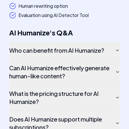
Human rewriting option
Evaluation using AI Detector Tool
AI Humanize
's
Q&A
Who can benefit from AI Humanize?
Can AI Humanize effectively generate
human-like content?
What is the pricing structure for AI
Humanize?
Does AI Humanize support multiple
subscriptions?