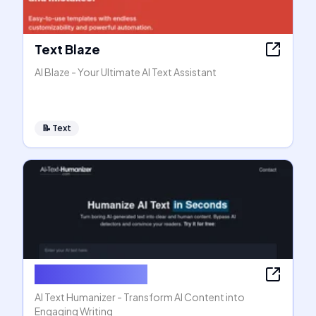
Text Blaze
AI Blaze - Your Ultimate AI Text Assistant
📝
Text
AI Text Humanizer
AI Text Humanizer - Transform AI Content into
Engaging Writing