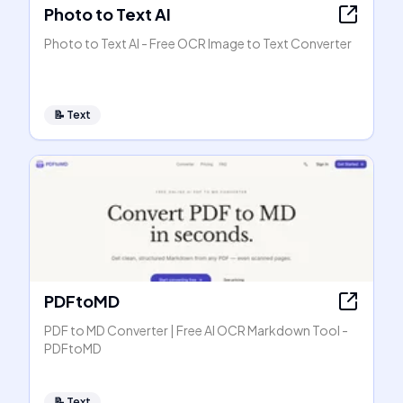
Photo to Text AI
Photo to Text AI - Free OCR Image to Text Converter
📝
Text
PDFtoMD
PDF to MD Converter | Free AI OCR Markdown Tool -
PDFtoMD
📝
Text