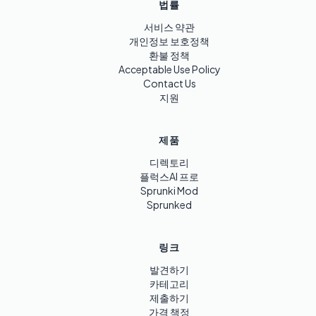
법률
서비스 약관
개인정보 보호정책
환불 정책
Acceptable Use Policy
Contact Us
지원
제품
디렉토리
플럭스AI 프로
Sprunki Mod
Sprunked
링크
발견하기
카테고리
제출하기
가격 책정