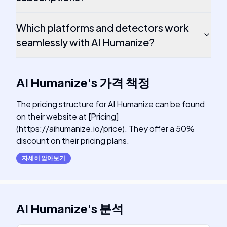
Which platforms and detectors work
seamlessly with AI Humanize?
AI Humanize
's
가격 책정
The pricing structure for AI Humanize can be found
on their website at [Pricing]
(https://aihumanize.io/price). They offer a 50%
discount on their pricing plans.
자세히 알아보기
AI Humanize
's
분석