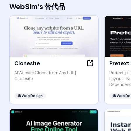
WebSim
's
替代品
Clonesite
Pretext.
AI Website Cloner from Any URL |
Pretext.js:
Clonesite
Layout - N
Dependenc
🕸
Web Design
🕸
Web De