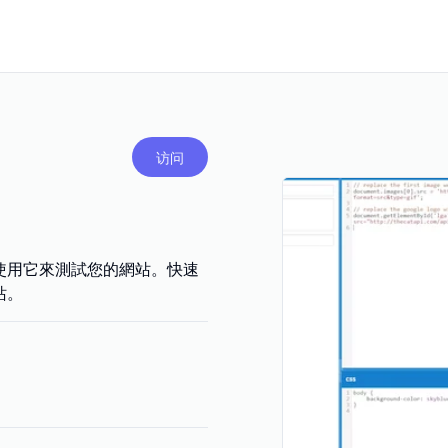
访问
可以使用它來測試您的網站。快速
站。