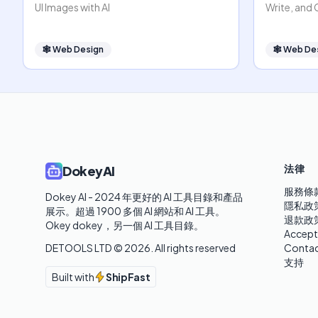
UI Images with AI
Write, and
🕸
Web Design
🕸
Web De
法律
DokeyAI
服務條
Dokey AI - 2024 年更好的 AI 工具目錄和產品
隱私政
展示。超過 1900 多個 AI 網站和 AI 工具。 

退款政
Okey dokey，另一個 AI 工具目錄。
Accept
DETOOLS LTD ©
2026
. All rights reserved
Contac
支持
Built with
ShipFast