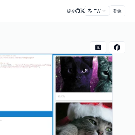
提交
TW
登錄