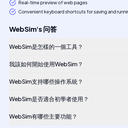
Real-time preview of web pages
Convenient keyboard shortcuts for saving and runn
WebSim
's
问答
WebSim是怎樣的一個工具？
我該如何開始使用WebSim？
WebSim支持哪些操作系統？
WebSim是否適合初學者使用？
WebSim有哪些主要功能？