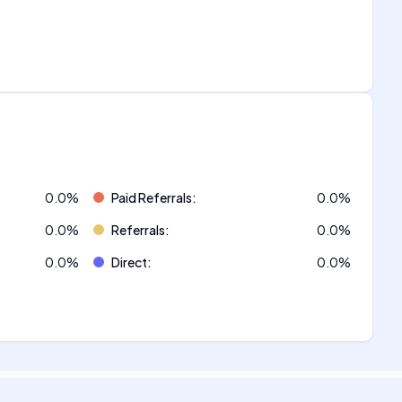
0.0
%
Paid Referrals
:
0.0
%
0.0
%
Referrals
:
0.0
%
0.0
%
Direct
:
0.0
%