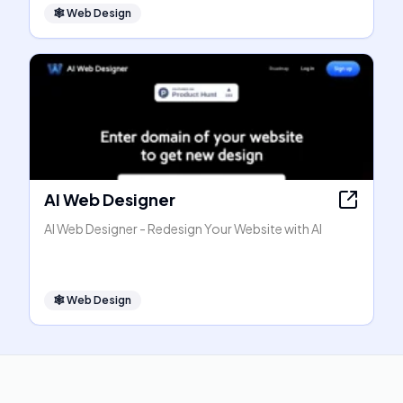
🕸
Web Design
AI Web Designer
AI Web Designer - Redesign Your Website with AI
🕸
Web Design