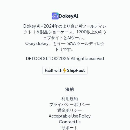
DokeyAI
Dokey AI - 2024年のより良いAIツールディレ
クトリ＆製品ショーケース。1900以上のAIウ
ェブサイトとAIツール。

Okey dokey、もう一つのAIツールディレク
トリです。
DETOOLS LTD ©
2026
. All rights reserved
Built with
ShipFast
法的
利用規約
プライバシーポリシー
返金ポリシー
Acceptable Use Policy
Contact Us
サポート