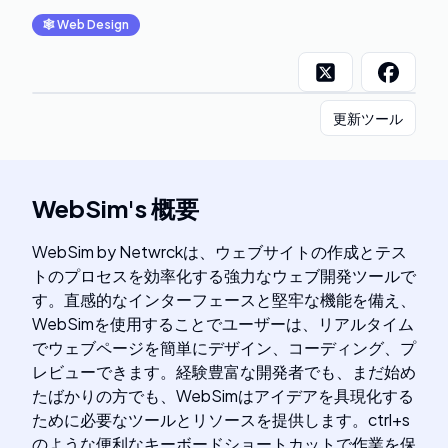
🕸
Web Design
更新ツール
WebSim
's
概要
WebSim by Netwrckは、ウェブサイトの作成とテス
トのプロセスを効率化する強力なウェブ開発ツールで
す。直感的なインターフェースと堅牢な機能を備え、
WebSimを使用することでユーザーは、リアルタイム
でウェブページを簡単にデザイン、コーディング、プ
レビューできます。経験豊富な開発者でも、まだ始め
たばかりの方でも、WebSimはアイデアを具現化する
ために必要なツールとリソースを提供します。ctrl+s
のような便利なキーボードショートカットで作業を保