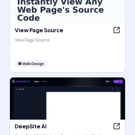
View Page Source
View Page Source
🕸
Web Design
DeepSite AI