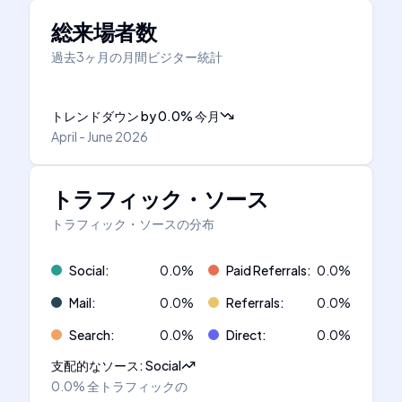
総来場者数
過去3ヶ月の月間ビジター統計
トレンドダウン
by
0.0
%
今月
April - June 2026
トラフィック・ソース
トラフィック・ソースの分布
Social
:
0.0
%
Paid Referrals
:
0.0
%
Mail
:
0.0
%
Referrals
:
0.0
%
Search
:
0.0
%
Direct
:
0.0
%
支配的なソース
:
Social
0.0%
全トラフィックの