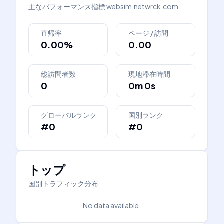
主なパフォーマンス指標
websim.netwrck.com
直帰率
ページ / 訪問
0.00%
0.00
総訪問者数
現地滞在時間
0
0m 0s
グローバルランク
国別ランク
#0
#0
トップ
国別トラフィック分布
No data available.