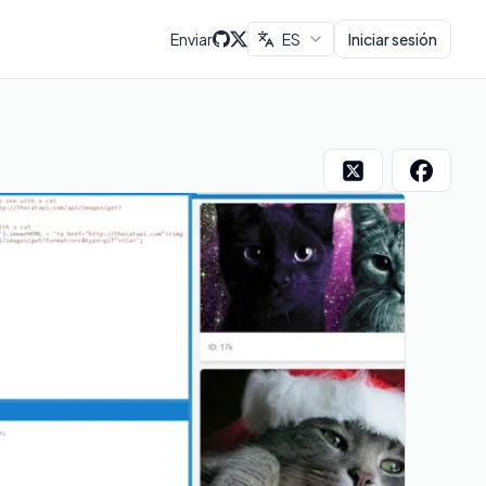
Enviar
ES
Iniciar sesión