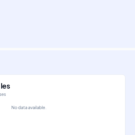
les
íses
No data available.