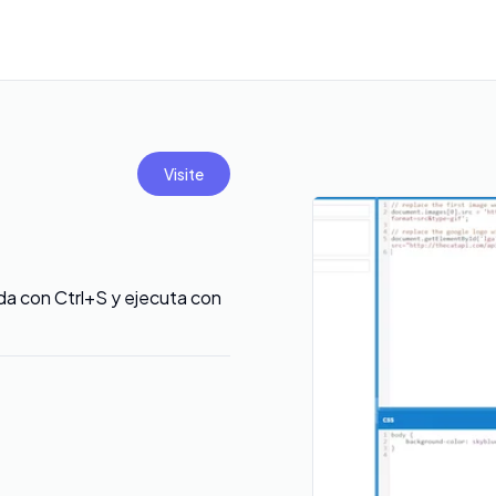
Visite
a con Ctrl+S y ejecuta con