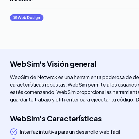
🕸
Web Design
WebSim
's
Visión general
WebSim de Netwrck es una herramienta poderosa de desarr
características robustas, WebSim permite a los usuarios d
estés comenzando, WebSim proporciona las herramientas 
guardar tu trabajo y ctrl+enter para ejecutar tu código.
WebSim
's
Características
Interfaz intuitiva para un desarrollo web fácil