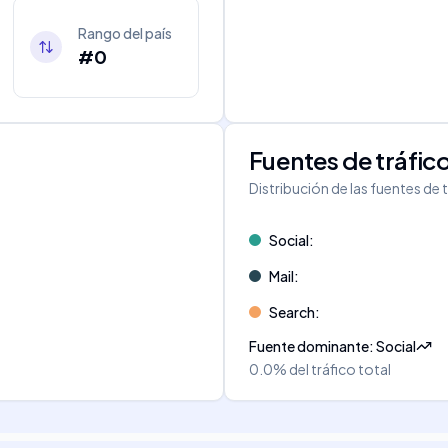
Rango del país
#0
Fuentes de tráfic
Distribución de las fuentes de 
Social
:
Mail
:
Search
:
Fuente dominante
:
Social
0.0%
del tráfico total