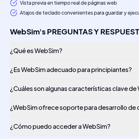
Vista previa en tiempo real de páginas web
Atajos de teclado convenientes para guardar y ejec
WebSim
's
PREGUNTAS Y RESPUES
¿Qué es WebSim?
¿Es WebSim adecuado para principiantes?
¿Cuáles son algunas características clave d
¿WebSim ofrece soporte para desarrollo de
¿Cómo puedo acceder a WebSim?