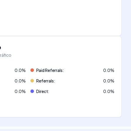
o
tráfico
0.0
%
Paid Referrals
:
0.0
%
0.0
%
Referrals
:
0.0
%
0.0
%
Direct
:
0.0
%