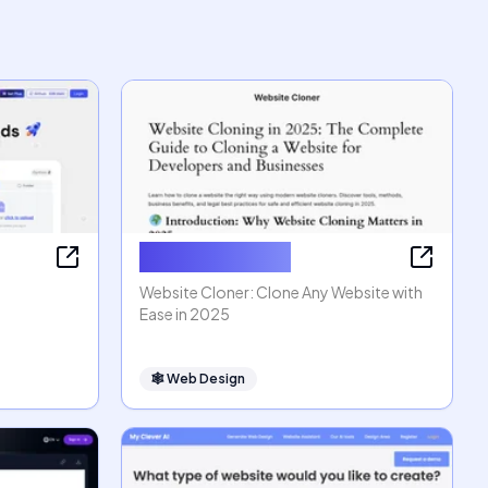
Website Cloner
Website Cloner: Clone Any Website with
Ease in 2025
🕸
Web Design