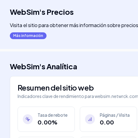
WebSim
's
Precios
Visita el sitio para obtener más información sobre precio
Más información
WebSim
's
Analítica
Resumen del sitio web
Indicadores clave de rendimiento para
websim.netwrck.co
Tasa de rebote
Páginas / Visita
0.00%
0.00