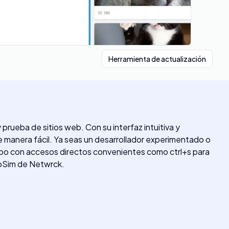
Herramienta de actualización
ueba de sitios web. Con su interfaz intuitiva y
de manera fácil. Ya seas un desarrollador experimentado o
mpo con accesos directos convenientes como ctrl+s para
WebSim de Netwrck.