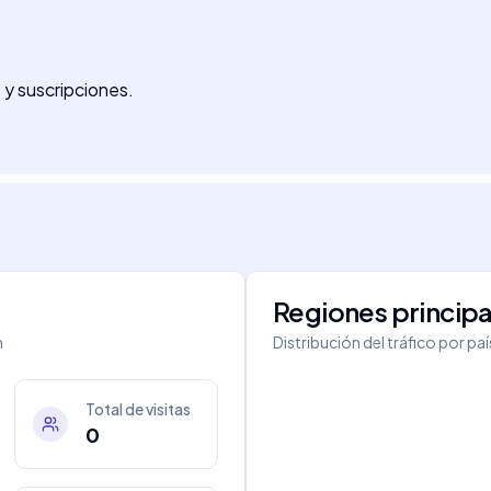
s y suscripciones.
Regiones principa
m
Distribución del tráfico por pa
Total de visitas
0