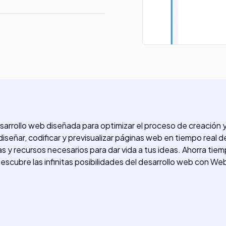
ollo web diseñada para optimizar el proceso de creación y pr
iseñar, codificar y previsualizar páginas web en tiempo real 
y recursos necesarios para dar vida a tus ideas. Ahorra tie
 Descubre las infinitas posibilidades del desarrollo web con 