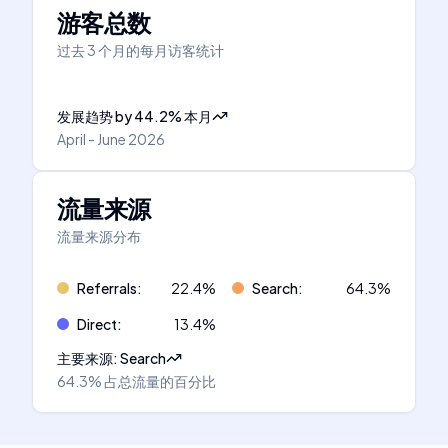
游客总数
过去 3 个月的每月访客统计
发展趋势
by
44.2
%
本月
April - June 2026
流量来源
流量来源分布
Referrals
:
22.4
%
Search
:
64.3
%
Direct
:
13.4
%
主要来源
:
Search
64.3%
占总流量的百分比