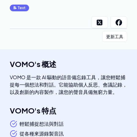
📝
Text
更新工具
VOMO
's
概述
VOMO 是一款 AI 驅動的語音備忘錄工具，讓您輕鬆捕
捉每一個想法和對話。它能協助個人反思、會議記錄，
以及創新的內容製作，讓您的聲音具備無窮力量。
VOMO
's
特点
輕鬆捕捉想法與對話
從各種來源錄製音訊