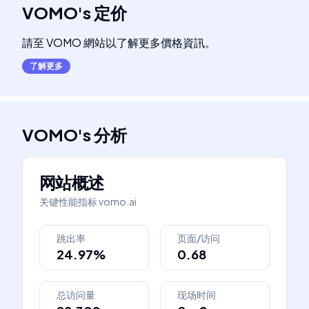
VOMO
's
定价
請至 VOMO 網站以了解更多價格資訊。
了解更多
VOMO
's
分析
网站概述
关键性能指标
vomo.ai
跳出率
页面/访问
24.97%
0.68
总访问量
现场时间