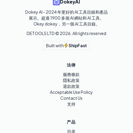
DokeyAI
Dokey AI - 2024 年更好的 AI 工具目錄和產品
展示。超過 1900 多個 AI 網站和 AI 工具。 

Okey dokey，另一個 AI 工具目錄。
DETOOLS LTD ©
2026
. All rights reserved
Built with
ShipFast
法律
服務條款
隱私政策
退款政策
Acceptable Use Policy
Contact Us
支持
产品
目录