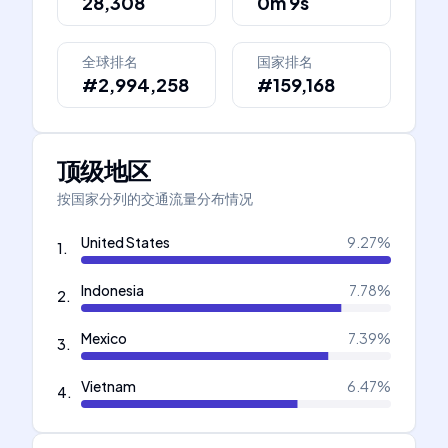
28,308
0m 9s
全球排名
国家排名
#2,994,258
#159,168
顶级地区
按国家分列的交通流量分布情况
United States
9.27
%
1
.
Indonesia
7.78
%
2
.
Mexico
7.39
%
3
.
Vietnam
6.47
%
4
.