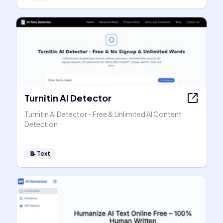
Turnitin AI Detector
Turnitin AI Detector - Free & Unlimited AI Content
Detection
📝
Text