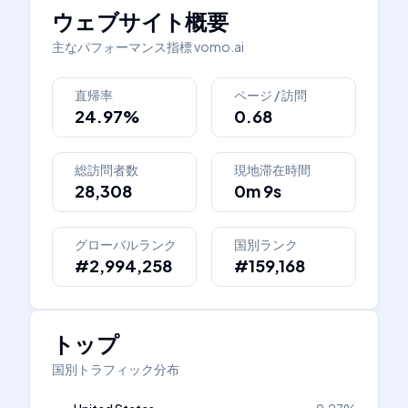
ウェブサイト概要
主なパフォーマンス指標
vomo.ai
直帰率
ページ / 訪問
24.97%
0.68
総訪問者数
現地滞在時間
28,308
0m 9s
グローバルランク
国別ランク
#2,994,258
#159,168
トップ
国別トラフィック分布