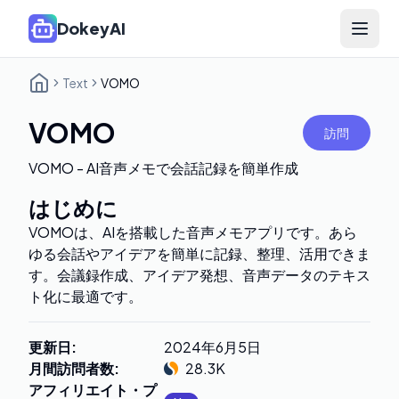
DokeyAI
Open 
Text
VOMO
VOMO
訪問
VOMO - AI音声メモで会話記録を簡単作成
はじめに
VOMOは、AIを搭載した音声メモアプリです。あら
ゆる会話やアイデアを簡単に記録、整理、活用できま
す。会議録作成、アイデア発想、音声データのテキス
ト化に最適です。
更新日
:
2024年6月5日
月間訪問者数
:
28.3K
アフィリエイト・プ