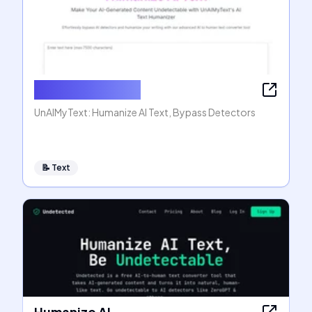
Humanize AI Text
UnAIMyText: Humanize AI Text, Bypass Detectors
📝
Text
Humanize AI