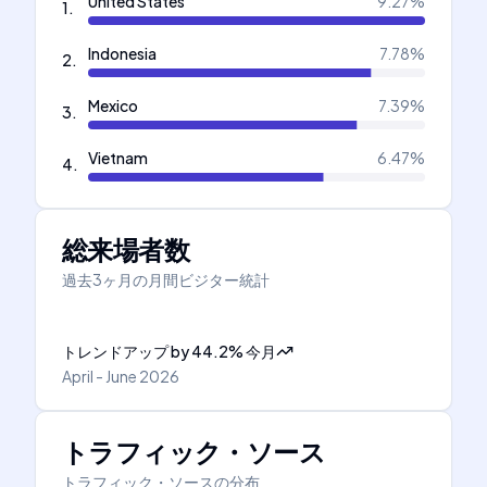
United States
9.27
%
1
.
Indonesia
7.78
%
2
.
Mexico
7.39
%
3
.
Vietnam
6.47
%
4
.
総来場者数
過去3ヶ月の月間ビジター統計
トレンドアップ
by
44.2
%
今月
April - June 2026
トラフィック・ソース
トラフィック・ソースの分布