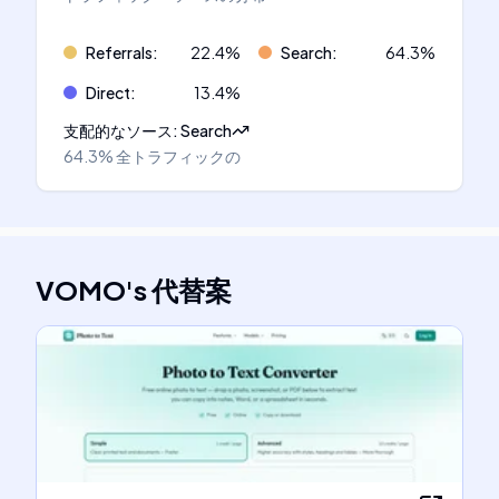
Referrals
:
22.4
%
Search
:
64.3
%
Direct
:
13.4
%
支配的なソース
:
Search
64.3%
全トラフィックの
VOMO
's
代替案