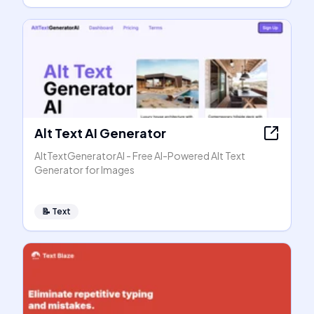
Alt Text AI Generator
AltTextGeneratorAI - Free AI-Powered Alt Text
Generator for Images
📝
Text