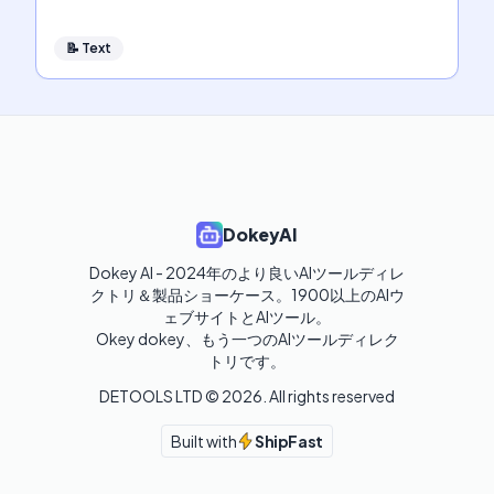
📝
Text
DokeyAI
Dokey AI - 2024年のより良いAIツールディレ
クトリ＆製品ショーケース。1900以上のAIウ
ェブサイトとAIツール。

Okey dokey、もう一つのAIツールディレク
トリです。
DETOOLS LTD ©
2026
. All rights reserved
Built with
ShipFast