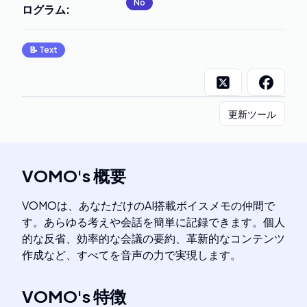
No
ログラム
:
📝
Text
更新ツール
VOMO
's
概要
VOMOは、あなただけのAI搭載ボイスメモの仲間で
す。あらゆる考えや会話を簡単に記録できます。個人
的な反省、効率的な会議の要約、革新的なコンテンツ
作成など、すべてを音声の力で実現します。
VOMO
's
特徴