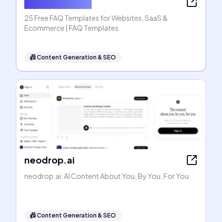
FAQ Templates
25 Free FAQ Templates for Websites, SaaS &
Ecommerce | FAQ Templates
📠
Content Generation & SEO
neodrop.ai
neodrop.ai: AI Content About You, By You, For You
📠
Content Generation & SEO