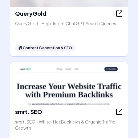
QueryGold
QueryGold - High-Intent ChatGPT Search Queries
📠
Content Generation & SEO
smrt. SEO
smrt. SEO - White-Hat Backlinks & Organic Traffic
Growth