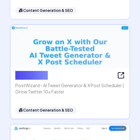
📠
Content Generation & SEO
PostWizard
PostWizard - AI Tweet Generator & X Post Scheduler |
Grow Twitter 10x Faster
📠
Content Generation & SEO