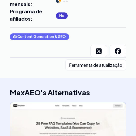
--
mensais
:
Programa de
No
afiliados
:
📠
Content Generation & SEO
Ferramenta de atualização
MaxAEO
's
Alternativas