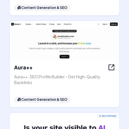
📠
Content Generation & SEO
Aura++
Aura++: SEO Profile Builder - Get High-Quality
Backlinks
📠
Content Generation & SEO