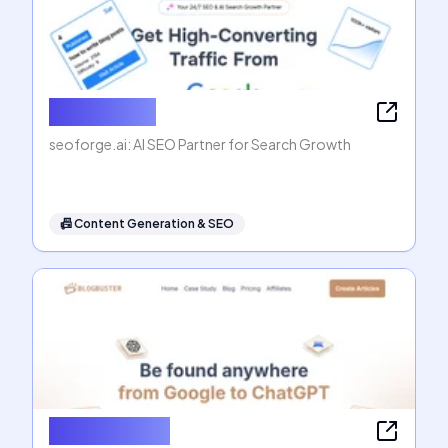
seoforge.ai
seoforge.ai: AI SEO Partner for Search Growth
📠
Content Generation & SEO
Blogbuster AI