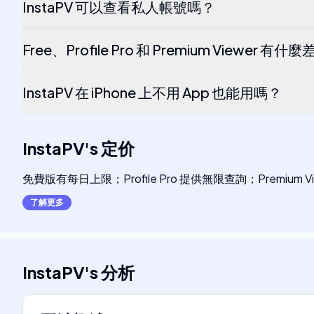
InstaPV 可以查看私人帳號嗎？
Free、Profile Pro 和 Premium Viewer 有什
InstaPV 在 iPhone 上不用 App 也能用嗎？
InstaPV
's
定价
免費版有每日上限；Profile Pro 提供無限查詢；Premium 
了解更多
InstaPV
's
分析