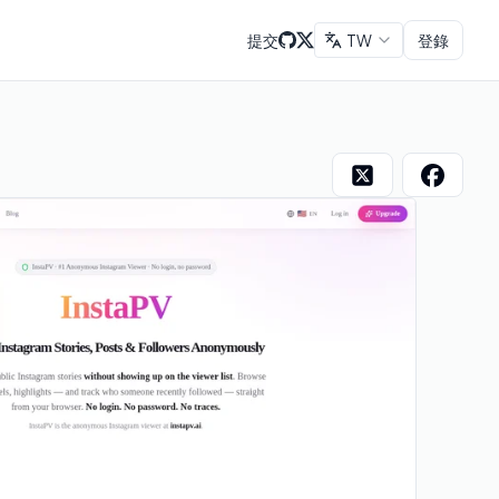
提交
TW
登錄