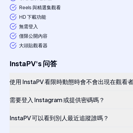
Reels 與精選集觀看
HD 下載功能
無需登入
僅限公開內容
大頭貼觀看器
InstaPV
's
问答
使用 InstaPV 看限時動態時會不會出現在觀看
需要登入 Instagram 或提供密碼嗎？
InstaPV 可以看到別人最近追蹤誰嗎？