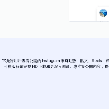
agram 觀看器。它允許用戶查看公開的 Instagram 限時動態、貼
；付費版解鎖完整 HD 下載和更深入瀏覽。專注於公開內容，