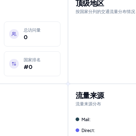
顶级地区
按国家分列的交通流量分布情况
总访问量
0
国家排名
#0
流量来源
流量来源分布
Mail
:
Direct
: