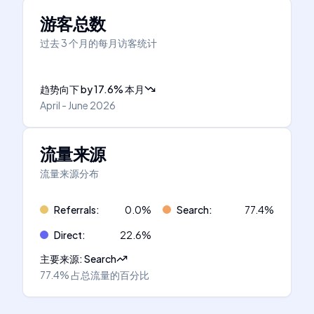
游客总数
过去 3 个月的每月访客统计
趋势向下
by
17.6
%
本月
April - June 2026
流量来源
流量来源分布
Referrals
:
0.0
%
Search
:
77.4
%
Direct
:
22.6
%
主要来源
:
Search
77.4%
占总流量的百分比