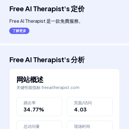
Free AI Therapist
's
定价
Free AI Therapist 是一款免費服務。
了解更多
Free AI Therapist
's
分析
网站概述
关键性能指标
freeaitherapist.com
跳出率
页面/访问
34.77%
4.03
总访问量
现场时间