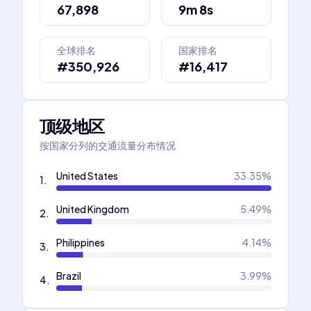
67,898
9m 8s
全球排名
国家排名
#350,926
#16,417
顶级地区
按国家分列的交通流量分布情况
United States
33.35
%
1
.
United Kingdom
5.49
%
2
.
Philippines
4.14
%
3
.
Brazil
3.99
%
4
.