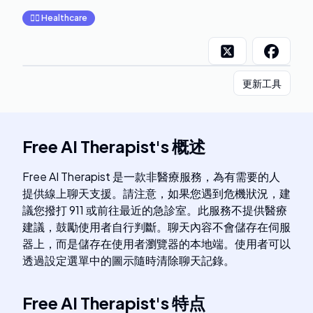
👩‍⚕️
Healthcare
更新工具
Free AI Therapist
's
概述
Free AI Therapist 是一款非醫療服務，為有需要的人
提供線上聊天支援。請注意，如果您遇到危機狀況，建
議您撥打 911 或前往最近的急診室。此服務不提供醫療
建議，鼓勵使用者自行判斷。聊天內容不會儲存在伺服
器上，而是儲存在使用者瀏覽器的本地端。使用者可以
透過設定選單中的圖示隨時清除聊天記錄。
Free AI Therapist
's
特点