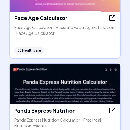
Face Age Calculator
Face Age Calculator - Accurate Facial Age Estimation
| Face Age Calculator
👩‍⚕️
Healthcare
Panda Express Nutrition
Panda Express Nutrition Calculator - Free Meal
Nutrition Insights