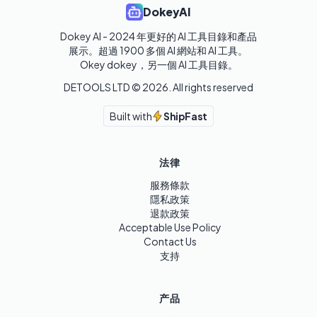
DokeyAI
Dokey AI - 2024 年更好的 AI 工具目錄和產品
展示。超過 1900 多個 AI 網站和 AI 工具。 

Okey dokey，另一個 AI 工具目錄。
DETOOLS LTD ©
2026
. All rights reserved
Built with
ShipFast
法律
服務條款
隱私政策
退款政策
Acceptable Use Policy
Contact Us
支持
产品