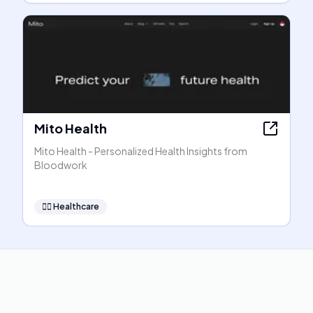
Mito Health
Mito Health - Personalized Health Insights from
Bloodwork
👩‍⚕️
Healthcare