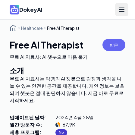
DokeyAI
Open 
Healthcare
Free AI Therapist
Free AI Therapist
방문
무료 AI 치료사: AI 챗봇으로 마음 풀기
소개
무료 AI 치료사는 익명의 AI 챗봇으로 감정과 생각을 나
눌 수 있는 안전한 공간을 제공합니다. 개인 정보는 보호
되며 챗봇은 절대 판단하지 않습니다. 지금 바로 무료로
시작하세요.
업데이트된 날짜
:
2024년 4월 28일
월간 방문자 수
:
67.9K
제휴 프로그램
:
No