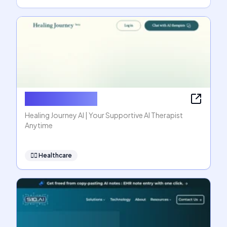
Healing Journey
Healing Journey AI | Your Supportive AI Therapist
Anytime
👩‍⚕️
Healthcare