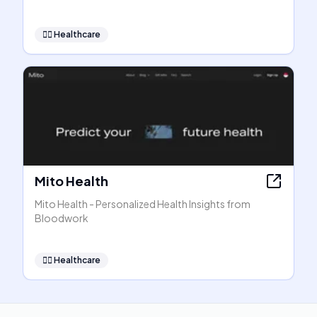
👩‍⚕️
Healthcare
Mito Health
Mito Health - Personalized Health Insights from
Bloodwork
👩‍⚕️
Healthcare