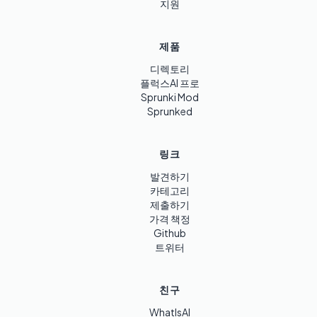
지원
제품
디렉토리
플럭스AI 프로
Sprunki Mod
Sprunked
링크
발견하기
카테고리
제출하기
가격 책정
Github
트위터
친구
WhatIsAI