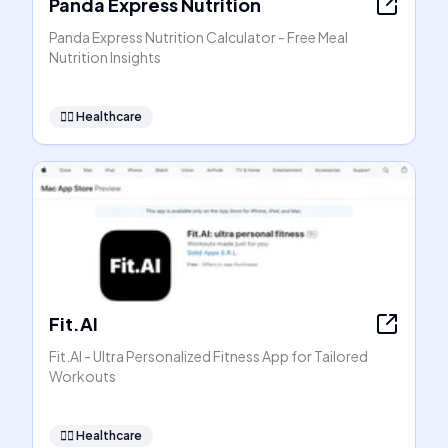
Panda Express Nutrition
Panda Express Nutrition Calculator - Free Meal
Nutrition Insights
👩‍⚕️
Healthcare
Fit.AI
Fit.AI - Ultra Personalized Fitness App for Tailored
Workouts
👩‍⚕️
Healthcare