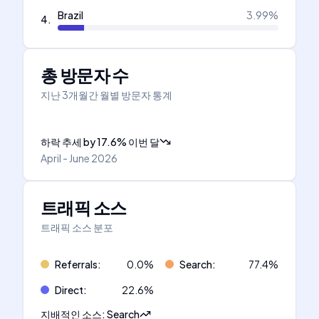
Brazil
3.99
%
4
.
총 방문자 수
지난 3개월간 월별 방문자 통계
하락 추세
by
17.6
%
이번 달
April - June 2026
트래픽 소스
트래픽 소스 분포
Referrals
:
0.0
%
Search
:
77.4
%
Direct
:
22.6
%
지배적인 소스
:
Search