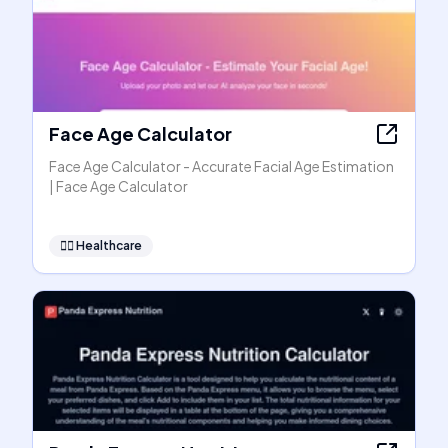
Face Age Calculator
Face Age Calculator - Accurate Facial Age Estimation
| Face Age Calculator
👩‍⚕️
Healthcare