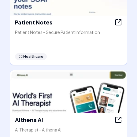
Patient Notes
Patient Notes - Secure Patient Information
👩‍⚕️
Healthcare
Althena AI
AI Therapist - Althena AI