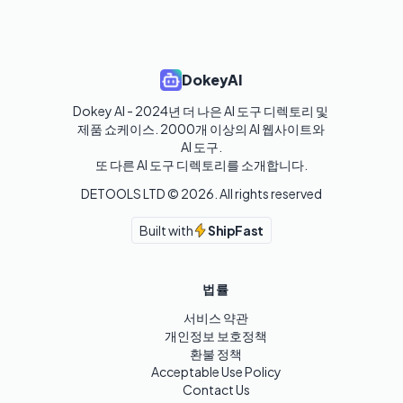
DokeyAI
Dokey AI - 2024년 더 나은 AI 도구 디렉토리 및 
제품 쇼케이스. 2000개 이상의 AI 웹사이트와 
AI 도구.

또 다른 AI 도구 디렉토리를 소개합니다.
DETOOLS LTD ©
2026
. All rights reserved
Built with
ShipFast
법률
서비스 약관
개인정보 보호정책
환불 정책
Acceptable Use Policy
Contact Us