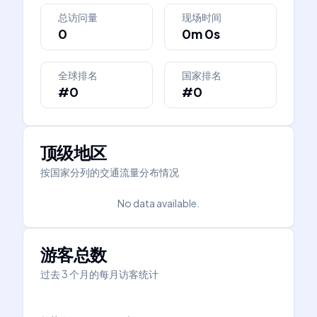
总访问量
现场时间
0
0m 0s
全球排名
国家排名
#0
#0
顶级地区
按国家分列的交通流量分布情况
No data available.
游客总数
过去 3 个月的每月访客统计