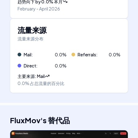
趋势向下
by
0.0
%
本月
February - April 2026
流量来源
流量来源分布
Mail
:
0.0
%
Referrals
:
0.0
%
Direct
:
0.0
%
主要来源
:
Mail
0.0%
占总流量的百分比
FluxMov
's
替代品