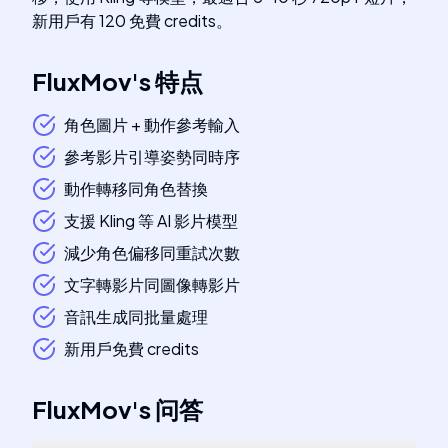
新用戶有 120 免費 credits。
FluxMov
's
特点
角色圖片 + 動作參考輸入
參考影片引導姿勢同時序
動作轉移同角色替換
支援 Kling 等 AI 影片模型
減少角色偏移同重試次數
文字轉影片同圖像轉影片
音訊生成同批量處理
新用戶免費 credits
FluxMov
's
问答