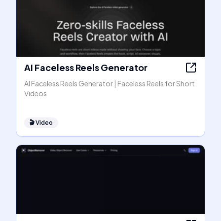
AI Faceless Reels Generator
AI Faceless Reels Generator | Faceless Reels for Short
Videos
🎬
Video