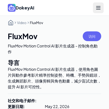
DokeyAI
Open 
Video
FluxMov
FluxMov
访问
FluxMov Motion Control AI 影片生成器 - 控制角色動
作
导言
FluxMov Motion Control AI 影片生成器，使用角色圖
片與動作參考影片精準控制姿勢、時機、手勢與鏡頭，
生成舞蹈影片、頭像剪輯與角色動畫，減少盲試次數，
提升 AI 影片可控性。
社交和电子邮件
:
更新日期
:
May 22, 2026