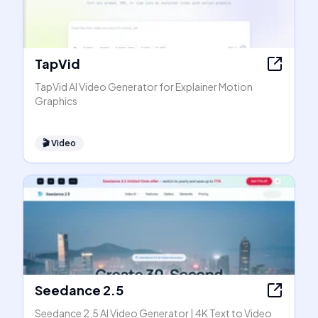
TapVid
TapVid AI Video Generator for Explainer Motion
Graphics
🎬
Video
Seedance 2.5
Seedance 2.5 AI Video Generator | 4K Text to Video