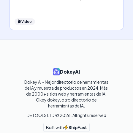
🎬
Video
DokeyAI
Dokey AI - Mejor directorio de herramientas 
de IA y muestra de productos en 2024. Más 
de 2000+ sitios web y herramientas de IA. 

Okey dokey, otro directorio de 
herramientas de IA.
DETOOLS LTD ©
2026
. All rights reserved
Built with
ShipFast