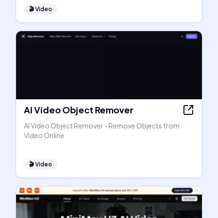
🎬
Video
AI Video Object Remover
AI Video Object Remover - Remove Objects from
Video Online
🎬
Video