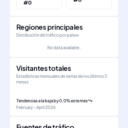
#0
Regiones principales
Distribución del tráfico por países
No data available.
Visitantes totales
Estadísticas mensuales de visitas de los últimos 3
meses
Tendencias a la baja
by
0.0
%
este mes
February - April 2026
Fuentes de tráfico