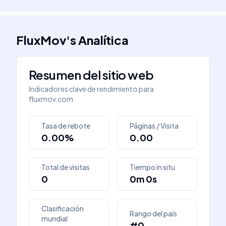
FluxMov
's
Analítica
Resumen del sitio web
Indicadores clave de rendimiento para
fluxmov.com
Tasa de rebote
Páginas / Visita
0.00%
0.00
Total de visitas
Tiempo in situ
0
0m 0s
Clasificación
Rango del país
mundial
#0