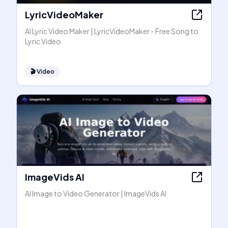
LyricVideoMaker
AI Lyric Video Maker | LyricVideoMaker - Free Song to
Lyric Video
🎬
Video
ImageVids AI
AI Image to Video Generator | ImageVids AI