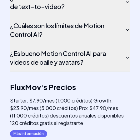
de text-to-video?
¿Cuáles son los límites de Motion
Control AI?
¿Es bueno Motion Control AI para
videos de baile y avatars?
FluxMov
's
Precios
Starter: $7.90/mes (1,000 créditos) Growth:
$23.90/mes (5,000 créditos) Pro: $47.90/mes
(11,000 créditos) descuentos anuales disponibles
120 créditos gratis al registrarte
Más información