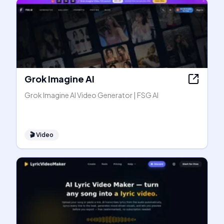
Grok Imagine AI
Grok Imagine AI Video Generator | FSG AI
🎬
Video