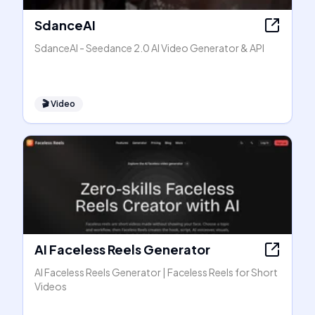
SdanceAI
SdanceAI - Seedance 2.0 AI Video Generator & API
🎬
Video
AI Faceless Reels Generator
AI Faceless Reels Generator | Faceless Reels for Short
Videos