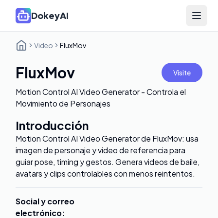
DokeyAI
Open 
Video
FluxMov
FluxMov
Visite
Motion Control AI Video Generator - Controla el
Movimiento de Personajes
Introducción
Motion Control AI Video Generator de FluxMov: usa
imagen de personaje y video de referencia para
guiar pose, timing y gestos. Genera videos de baile,
avatars y clips controlables con menos reintentos.
Social y correo
electrónico
: