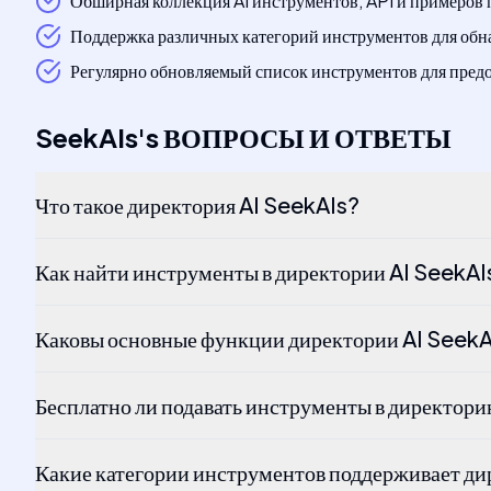
Обширная коллекция AI инструментов, API и примеров
Поддержка различных категорий инструментов для обнар
Регулярно обновляемый список инструментов для пред
SeekAIs
's
ВОПРОСЫ И ОТВЕТЫ
Что такое директория AI SeekAIs?
Как найти инструменты в директории AI SeekAI
Каковы основные функции директории AI SeekA
Бесплатно ли подавать инструменты в директор
Какие категории инструментов поддерживает ди