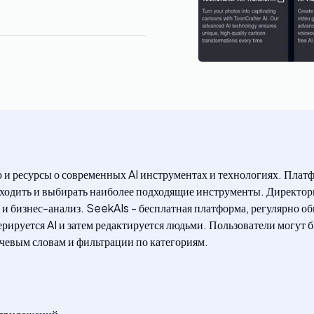
 и ресурсы о современных AI инструментах и технологиях. Плат
аходить и выбирать наиболее подходящие инструменты. Директор
г и бизнес-анализ. SeekAIs - бесплатная платформа, регулярно 
ируется AI и затем редактируется людьми. Пользователи могут б
чевым словам и фильтрации по категориям.