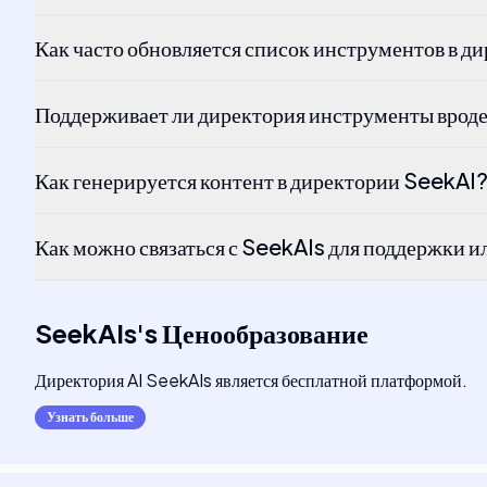
Как часто обновляется список инструментов в 
Поддерживает ли директория инструменты врод
Как генерируется контент в директории SeekAI
Как можно связаться с SeekAIs для поддержки и
SeekAIs
's
Ценообразование
Директория AI SeekAIs является бесплатной платформой.
Узнать больше