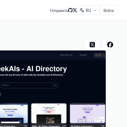
Отправить
RU
Войти