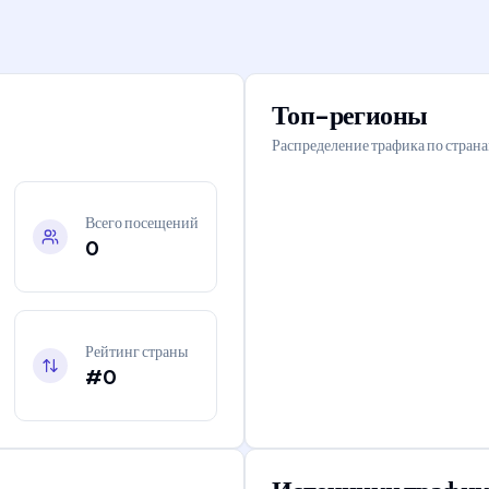
Топ-регионы
Распределение трафика по стран
Всего посещений
0
Рейтинг страны
#0