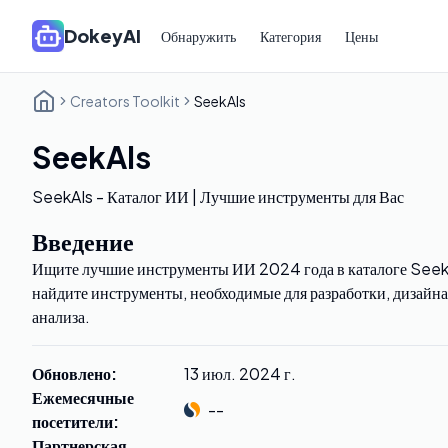
DokeyAI
Обнаружить
Категория
Цены
Creators Toolkit
SeekAIs
SeekAIs
SeekAIs - Каталог ИИ | Лучшие инструменты для Вас
Введение
Ищите лучшие инструменты ИИ 2024 года в каталоге Seek
найдите инструменты, необходимые для разработки, дизайна
анализа.
Обновлено
:
13 июл. 2024 г.
Ежемесячные
--
посетители
:
Партнерская