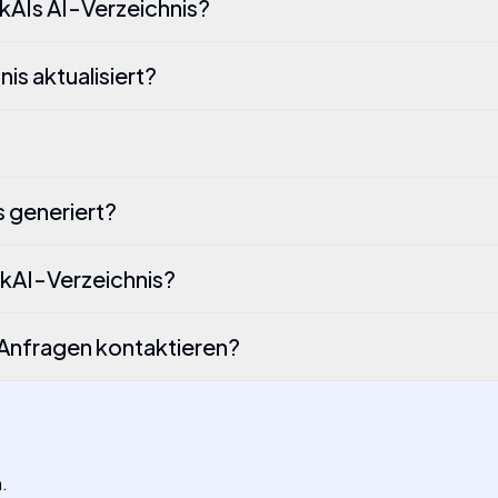
kAIs AI-Verzeichnis?
is aktualisiert?
s generiert?
ekAI-Verzeichnis?
 Anfragen kontaktieren?
.