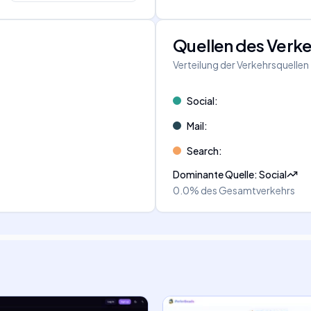
Quellen des Verk
Verteilung der Verkehrsquellen
Social
:
Mail
:
Search
:
Dominante Quelle
:
Social
0.0%
des Gesamtverkehrs