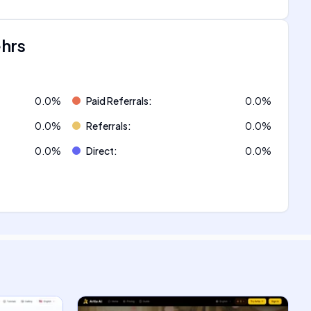
ehrs
0.0
%
Paid Referrals
:
0.0
%
0.0
%
Referrals
:
0.0
%
0.0
%
Direct
:
0.0
%