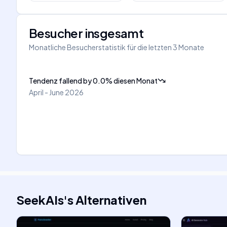
Besucher insgesamt
Monatliche Besucherstatistik für die letzten 3 Monate
Tendenz fallend
by
0.0
%
diesen Monat
April - June 2026
SeekAIs
's
Alternativen