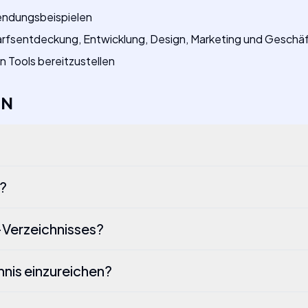
endungsbeispielen
arfsentdeckung, Entwicklung, Design, Marketing und Geschä
n Tools bereitzustellen
EN
s?
-Verzeichnisses?
hnis einzureichen?