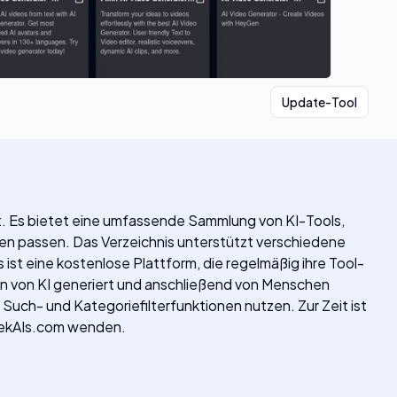
Update-Tool
t. Es bietet eine umfassende Sammlung von KI-Tools,
sen passen. Das Verzeichnis unterstützt verschiedene
st eine kostenlose Plattform, die regelmäßig ihre Tool-
den von KI generiert und anschließend von Menschen
Such- und Kategoriefilterfunktionen nutzen. Zur Zeit ist
ekAIs.com
wenden.