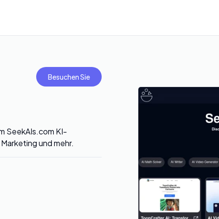
Besuchen Sie
em SeekAIs.com KI-
, Marketing und mehr.