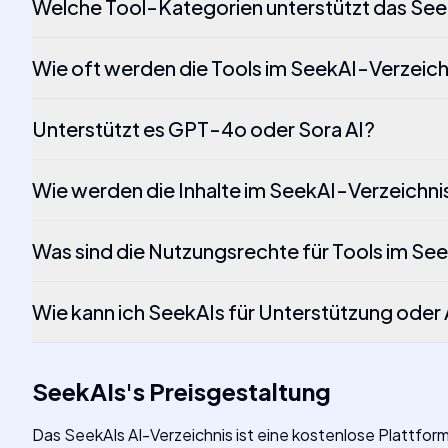
Welche Tool-Kategorien unterstützt das See
Wie oft werden die Tools im SeekAI-Verzeichn
Unterstützt es GPT-4o oder Sora AI?
Wie werden die Inhalte im SeekAI-Verzeichni
Was sind die Nutzungsrechte für Tools im Se
Wie kann ich SeekAIs für Unterstützung oder
SeekAIs
's
Preisgestaltung
Das SeekAIs AI-Verzeichnis ist eine kostenlose Plattform