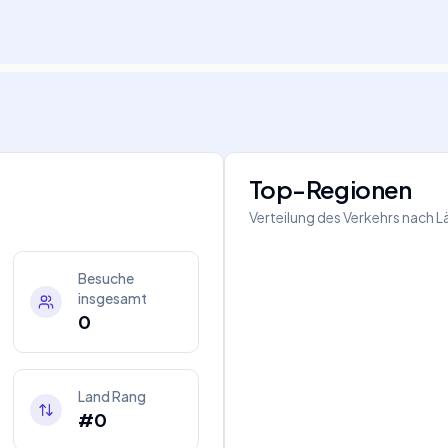
Top-Regionen
Verteilung des Verkehrs nach 
Besuche
insgesamt
0
Land Rang
#0