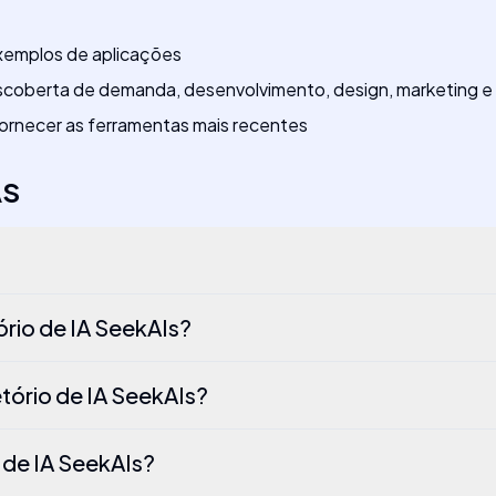
xemplos de aplicações
escoberta de demanda, desenvolvimento, design, marketing e 
fornecer as ferramentas mais recentes
AS
rio de IA SeekAIs?
etório de IA SeekAIs?
o de IA SeekAIs?