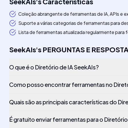
SeekAIs
's
Características
Coleção abrangente de ferramentas de IA, APIs e e
Suporte a várias categorias de ferramentas para d
Lista de ferramentas atualizada regularmente para 
SeekAIs
's
PERGUNTAS E RESPOST
O que é o Diretório de IA SeekAIs?
Como posso encontrar ferramentas no Diretó
Quais são as principais características do Dir
É gratuito enviar ferramentas para o Diretóri