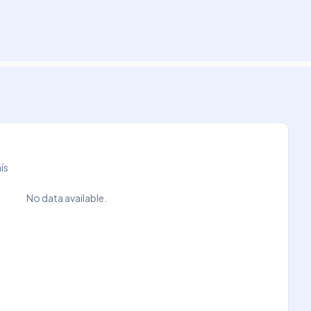
ís
No data available.