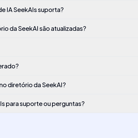
de IA SeekAIs suporta?
rio da SeekAI são atualizadas?
gerado?
 no diretório da SeekAI?
s para suporte ou perguntas?