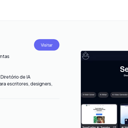
Visitar
entas
iretório de IA
ra escritores, designers,