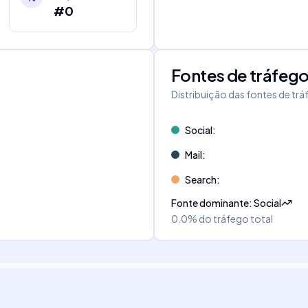
#0
Fontes de tráfeg
Distribuição das fontes de tr
Social
:
Mail
:
Search
:
Fonte dominante
:
Social
0.0%
do tráfego total