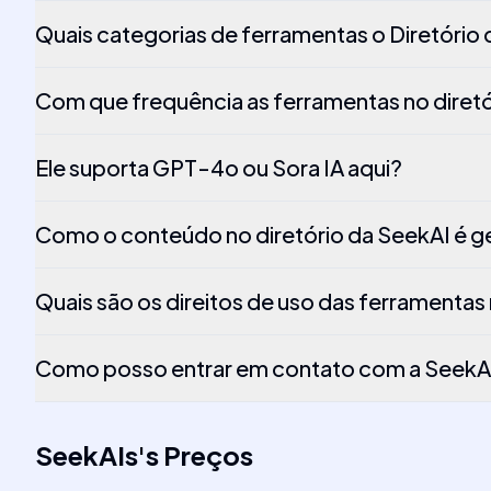
Quais categorias de ferramentas o Diretório 
Com que frequência as ferramentas no diretó
Ele suporta GPT-4o ou Sora IA aqui?
Como o conteúdo no diretório da SeekAI é 
Quais são os direitos de uso das ferramentas
Como posso entrar em contato com a SeekAI
SeekAIs
's
Preços