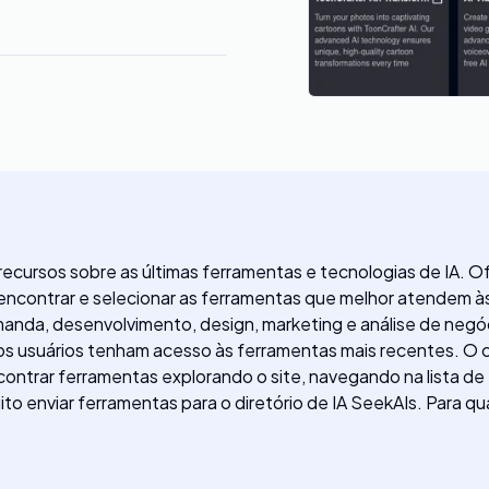
 recursos sobre as últimas ferramentas e tecnologias de IA.
 encontrar e selecionar as ferramentas que melhor atendem às
anda, desenvolvimento, design, marketing e análise de negóc
 os usuários tenham acesso às ferramentas mais recentes. O c
ntrar ferramentas explorando o site, navegando na lista de
ito enviar ferramentas para o diretório de IA SeekAIs. Para 