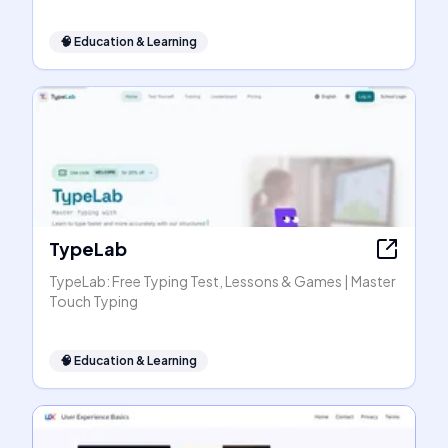
🧠
Education & Learning
TypeLab
TypeLab: Free Typing Test, Lessons & Games | Master
Touch Typing
🧠
Education & Learning