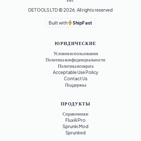
DETOOLS LTD ©
2026
. All rights reserved
Built with
ShipFast
ЮРИДИЧЕСКИЕ
Условия использования
Политика конфиденциальности
Политика возврата
Acceptable Use Policy
Contact Us
Поддержка
ПРОДУКТЫ
Справочники
FluxAI Pro
Sprunki Mod
Sprunked