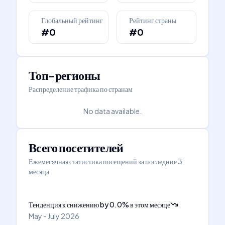
Глобальный рейтинг
Рейтинг страны
#0
#0
Топ-регионы
Распределение трафика по странам
No data available.
Всего посетителей
Ежемесячная статистика посещений за последние 3
месяца
Тенденция к снижению
by
0.0
%
в этом месяце
May - July 2026