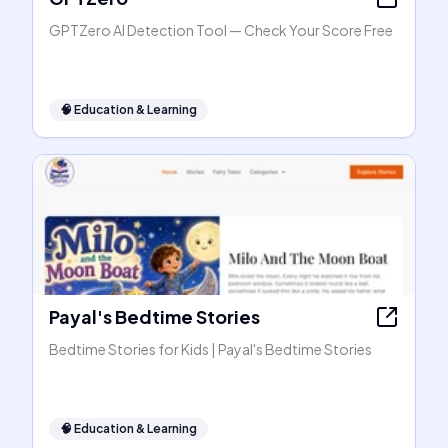
GPTZero AI Detection Tool — Check Your Score Free
🧠
Education & Learning
Payal's Bedtime Stories
Bedtime Stories for Kids | Payal's Bedtime Stories
🧠
Education & Learning