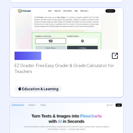
EZ Grader
EZ Grader: Free Easy Grader & Grade Calculator for
Teachers
🧠
Education & Learning