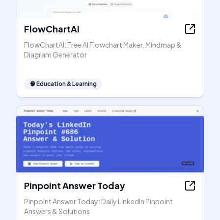
FlowChartAI
FlowChartAI: Free AI Flowchart Maker, Mindmap &
Diagram Generator
🧠
Education & Learning
Pinpoint Answer Today
Pinpoint Answer Today: Daily LinkedIn Pinpoint
Answers & Solutions