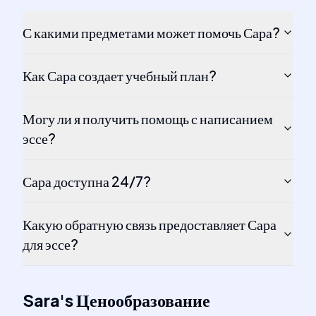
С какими предметами может помочь Сара?
Как Сара создает учебный план?
Могу ли я получить помощь с написанием
эссе?
Сара доступна 24/7?
Какую обратную связь предоставляет Сара
для эссе?
Sara
's
Ценообразование