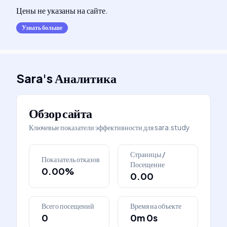
Цены не указаны на сайте.
Узнать больше
Sara
's
Аналитика
Обзор сайта
Ключевые показатели эффективности для
sara.study
Страницы /
Показатель отказов
Посещение
0.00%
0.00
Всего посещений
Время на объекте
0
0m 0s