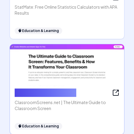
StatMate: Free Online Statistics Calculators with APA
Results
🧠
Education & Learning
ClassroomScreens.net
ClassroomScreens.net | The Ultimate Guide to
Classroom Screen
🧠
Education & Learning