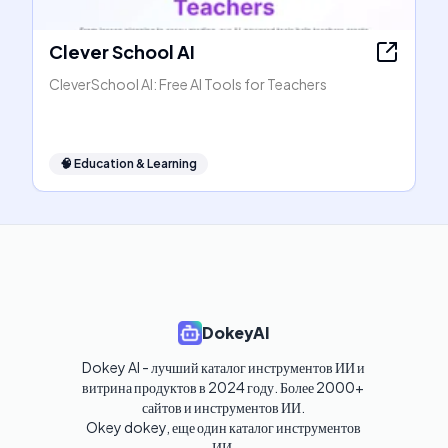
Clever School AI
CleverSchool AI: Free AI Tools for Teachers
🧠
Education & Learning
DokeyAI
Dokey AI - лучший каталог инструментов ИИ и 
витрина продуктов в 2024 году. Более 2000+ 
сайтов и инструментов ИИ. 

Okey dokey, еще один каталог инструментов 
ИИ.