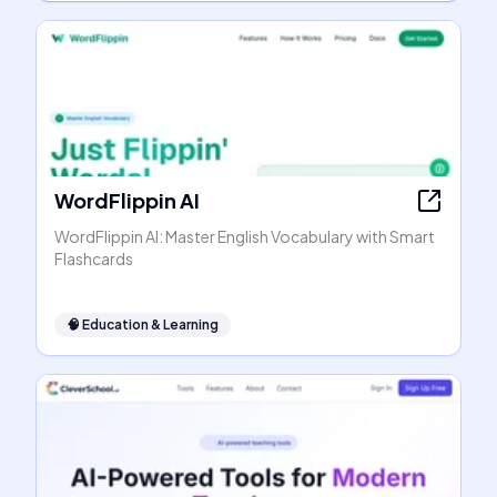
WordFlippin AI
WordFlippin AI: Master English Vocabulary with Smart
Flashcards
🧠
Education & Learning