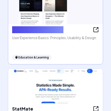
User Experience Basics
User Experience Basics: Principles, Usability & Design
🧠
Education & Learning
StatMate