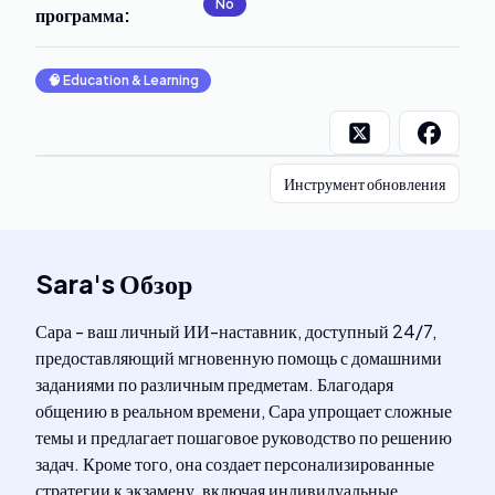
No
программа
:
🧠
Education & Learning
Инструмент обновления
Sara
's
Обзор
Сара - ваш личный ИИ-наставник, доступный 24/7,
предоставляющий мгновенную помощь с домашними
заданиями по различным предметам. Благодаря
общению в реальном времени, Сара упрощает сложные
темы и предлагает пошаговое руководство по решению
задач. Кроме того, она создает персонализированные
стратегии к экзамену, включая индивидуальные