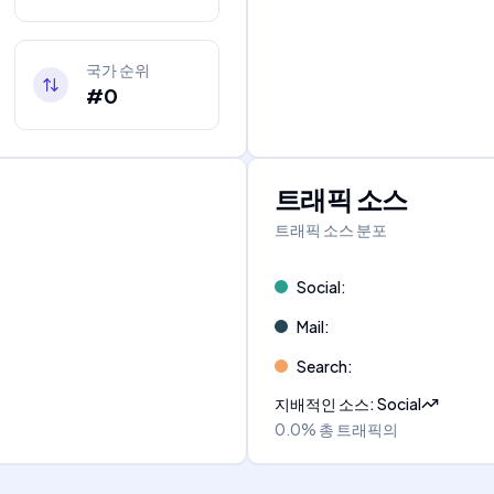
국가 순위
#0
트래픽 소스
트래픽 소스 분포
Social
:
Mail
:
Search
:
지배적인 소스
:
Social
0.0%
총 트래픽의