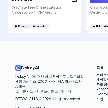
StatMate: Free Online Statistics
ClassroomS
Calculators with APA Results
Guide to C
🧠
Education & Learning
🧠
Educati
법률
DokeyAI
서비스 
Dokey AI - 2024년 더 나은 AI 도구 디렉토리 및 
개인정
제품 쇼케이스. 2000개 이상의 AI 웹사이트와 
환불 정
AI 도구.

Accept
또 다른 AI 도구 디렉토리를 소개합니다.
Contac
DETOOLS LTD ©
2026
. All rights reserved
지원