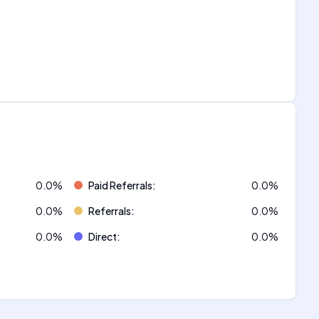
0.0
%
Paid Referrals
:
0.0
%
0.0
%
Referrals
:
0.0
%
0.0
%
Direct
:
0.0
%