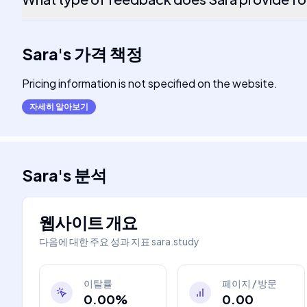
Sara
's
가격 책정
Pricing information is not specified on the website.
자세히 알아보기
Sara
's
분석
웹사이트 개요
다음에 대한 주요 성과 지표
sara.study
이탈률
페이지 / 방문
0.00%
0.00