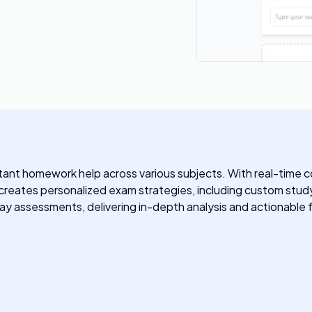
instant homework help across various subjects. With real-time 
 creates personalized exam strategies, including custom stu
y assessments, delivering in-depth analysis and actionable fe