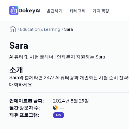
DokeyAI
발견하기
카테고리
가격 책정
Education & Learning
Sara
Sara
AI 튜터 및 시험 플래너 | 언제든지 지원하는 Sara
소개
Sara와 함께라면 24/7 AI 튜터링과 개인화된 시험 준비 전
대화하세요.
업데이트된 날짜
:
2024년 8월 29일
월간 방문자 수
:
--
제휴 프로그램
:
No