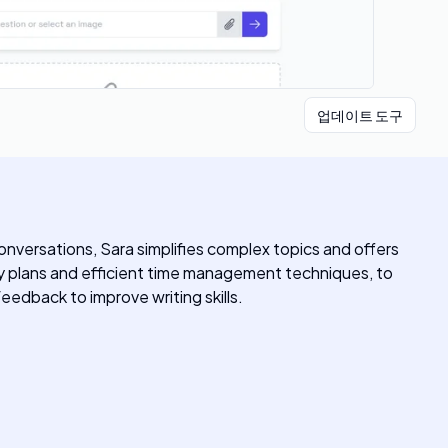
업데이트 도구
conversations, Sara simplifies complex topics and offers
dy plans and efficient time management techniques, to
edback to improve writing skills.