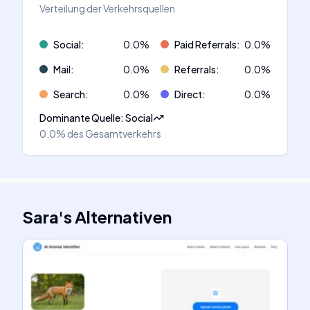
Verteilung der Verkehrsquellen
Social
:
0.0
%
Paid Referrals
:
0.0
%
Mail
:
0.0
%
Referrals
:
0.0
%
Search
:
0.0
%
Direct
:
0.0
%
Dominante Quelle
:
Social
0.0%
des Gesamtverkehrs
Sara
's
Alternativen