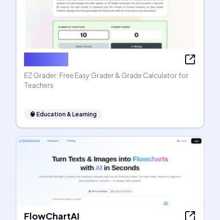
EZ Grader
EZ Grader: Free Easy Grader & Grade Calculator for
Teachers
🧠
Education & Learning
FlowChartAI