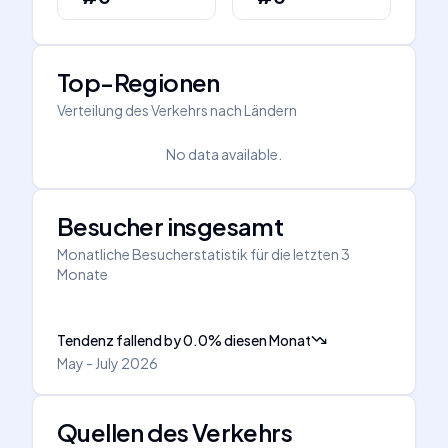
Top-Regionen
Verteilung des Verkehrs nach Ländern
No data available.
Besucher insgesamt
Monatliche Besucherstatistik für die letzten 3
Monate
Tendenz fallend
by
0.0
%
diesen Monat
May - July 2026
Quellen des Verkehrs