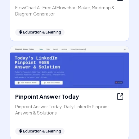
FlowChartAI: Free AI Flowchart Maker, Mindmap &
Diagram Generator
🧠
Education & Learning
Pinpoint Answer Today
Pinpoint Answer Today: Daily LinkedIn Pinpoint
Answers & Solutions
🧠
Education & Learning