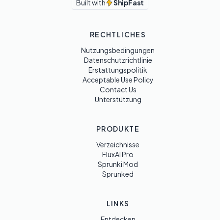
Built with
ShipFast
RECHTLICHES
Nutzungsbedingungen
Datenschutzrichtlinie
Erstattungspolitik
Acceptable Use Policy
Contact Us
Unterstützung
PRODUKTE
Verzeichnisse
FluxAI Pro
Sprunki Mod
Sprunked
LINKS
Entdecken