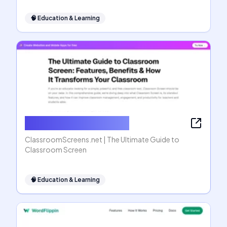
🧠
Education & Learning
ClassroomScreens.net
ClassroomScreens.net | The Ultimate Guide to
Classroom Screen
🧠
Education & Learning