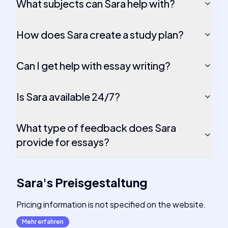
What subjects can Sara help with?
How does Sara create a study plan?
Can I get help with essay writing?
Is Sara available 24/7?
What type of feedback does Sara
provide for essays?
Sara
's
Preisgestaltung
Pricing information is not specified on the website.
Mehr erfahren