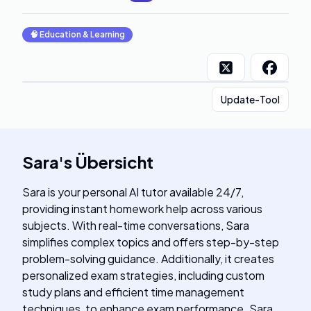
🧠
Education & Learning
Update-Tool
Sara
's
Übersicht
Sara is your personal AI tutor available 24/7,
providing instant homework help across various
subjects. With real-time conversations, Sara
simplifies complex topics and offers step-by-step
problem-solving guidance. Additionally, it creates
personalized exam strategies, including custom
study plans and efficient time management
techniques, to enhance exam performance. Sara