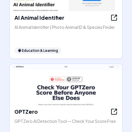
AI Animal Identifier
AI Animal Identifier | Photo Animal ID & Species Finder
🧠
Education & Learning
GPTZero
GPTZero AI Detection Tool — Check Your Score Free