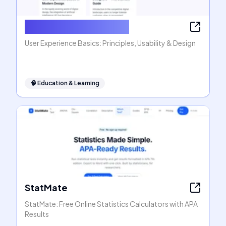
User Experience Basics
User Experience Basics: Principles, Usability & Design
🧠
Education & Learning
StatMate
StatMate: Free Online Statistics Calculators with APA
Results