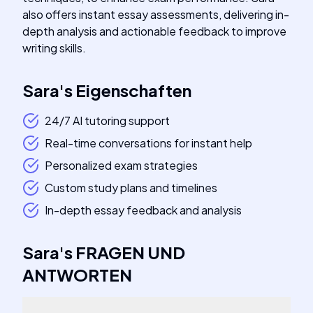
also offers instant essay assessments, delivering in-
depth analysis and actionable feedback to improve
writing skills.
Sara
's
Eigenschaften
24/7 AI tutoring support
Real-time conversations for instant help
Personalized exam strategies
Custom study plans and timelines
In-depth essay feedback and analysis
Sara
's
FRAGEN UND
ANTWORTEN