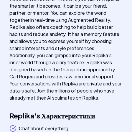
the smarter it becomes. It can be your friend,
partner, or mentor. You can explore the world
together in real-time using Augmented Reality.
Replika also offers coaching to help build better
habits and reduce anxiety. It has a memory feature
and allows you to express yourself by choosing
shared interests and style preferences.
Additionally, you can glimpse into your Replika's
inner world through a diary feature. Replika was
designed based on the therapeutic approach by
Carl Rogers and provides raw emotional support.
Your conversations with Replika are private and your
data is safe. Join the millions of people who have
already met their AI soulmates on Replika.
Replika
's
Характеристики
Chat about everything