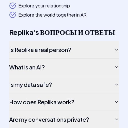
Explore your relationship
Explore the world together in AR
Replika
's
ВОПРОСЫ И ОТВЕТЫ
Is Replika a real person?
What is an AI?
Is my data safe?
How does Replika work?
Are my conversations private?