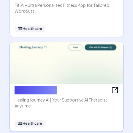
Fit.AI - Ultra Personalized Fitness App for Tailored
Workouts
👩‍⚕️
Healthcare
Healing Journey
Healing Journey AI | Your Supportive AI Therapist
Anytime
👩‍⚕️
Healthcare