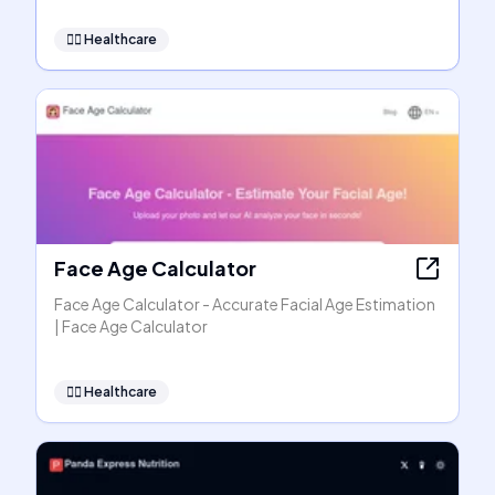
👩‍⚕️
Healthcare
Face Age Calculator
Face Age Calculator - Accurate Facial Age Estimation
| Face Age Calculator
👩‍⚕️
Healthcare