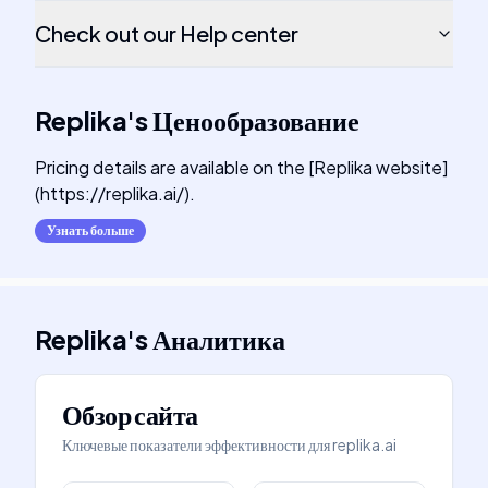
Check out our Help center
Replika
's
Ценообразование
Pricing details are available on the [Replika website]
(https://replika.ai/).
Узнать больше
Replika
's
Аналитика
Обзор сайта
Ключевые показатели эффективности для
replika.ai