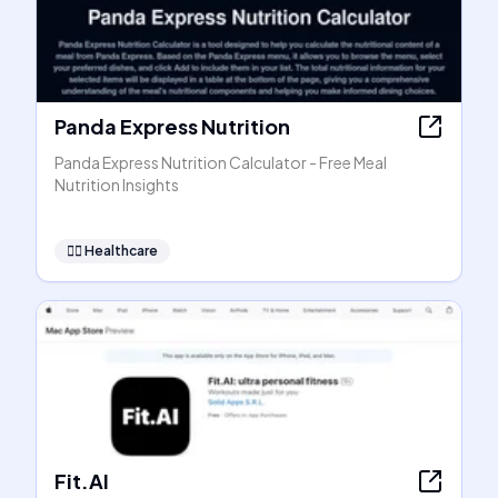
Panda Express Nutrition
Panda Express Nutrition Calculator - Free Meal
Nutrition Insights
👩‍⚕️
Healthcare
Fit.AI