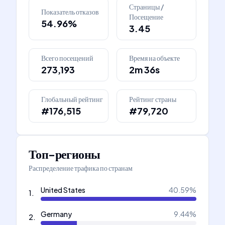
Страницы /
Показатель отказов
Посещение
54.96%
3.45
Всего посещений
Время на объекте
273,193
2m 36s
Глобальный рейтинг
Рейтинг страны
#176,515
#79,720
Топ-регионы
Распределение трафика по странам
United States
40.59
%
1
.
Germany
9.44
%
2
.