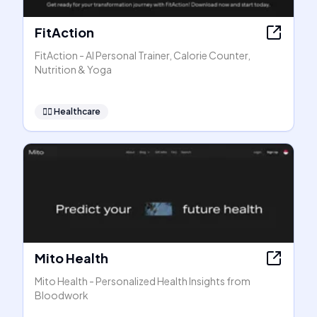
FitAction
FitAction - AI Personal Trainer, Calorie Counter,
Nutrition & Yoga
👩‍⚕️
Healthcare
Mito Health
Mito Health - Personalized Health Insights from
Bloodwork