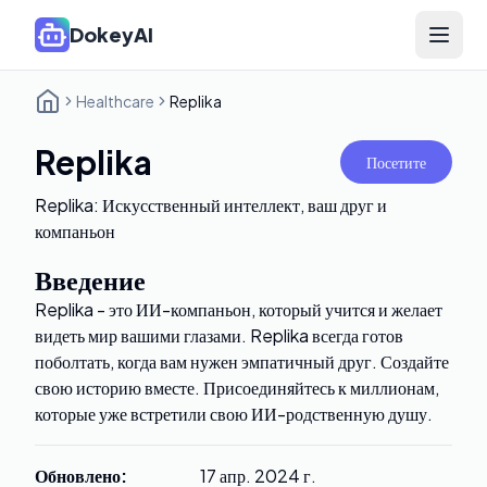
DokeyAI
Open 
Healthcare
Replika
Replika
Посетите
Replika: Искусственный интеллект, ваш друг и
компаньон
Введение
Replika - это ИИ-компаньон, который учится и желает
видеть мир вашими глазами. Replika всегда готов
поболтать, когда вам нужен эмпатичный друг. Создайте
свою историю вместе. Присоединяйтесь к миллионам,
которые уже встретили свою ИИ-родственную душу.
Обновлено
:
17 апр. 2024 г.