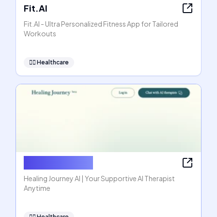
Fit.AI
Fit.AI - Ultra Personalized Fitness App for Tailored
Workouts
👩‍⚕️
Healthcare
Healing Journey
Healing Journey AI | Your Supportive AI Therapist
Anytime
👩‍⚕️
Healthcare