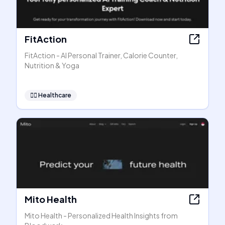
FitAction
FitAction - AI Personal Trainer, Calorie Counter,
Nutrition & Yoga
👩‍⚕️
Healthcare
Mito Health
Mito Health - Personalized Health Insights from