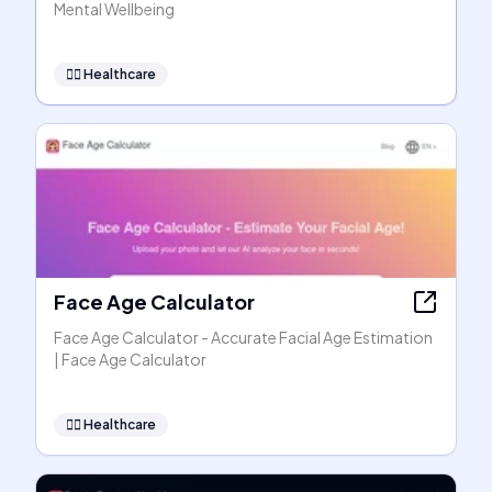
Mental Wellbeing
👩‍⚕️
Healthcare
Face Age Calculator
Face Age Calculator - Accurate Facial Age Estimation
| Face Age Calculator
👩‍⚕️
Healthcare