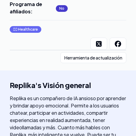
Programa de
No
afiliados
:
👩‍⚕️
Healthcare
Herramienta de actualización
Replika
's
Visión general
Replika es un compañero de IA ansioso por aprender
y brindar apoyo emocional. Permite a los usuarios
chatear, participar en actividades, compartir
experiencias en realidad aumentada, tener
videollamadas y más. Cuanto más hables con
Replika, más inteligente se vuelve. Puede ser tu