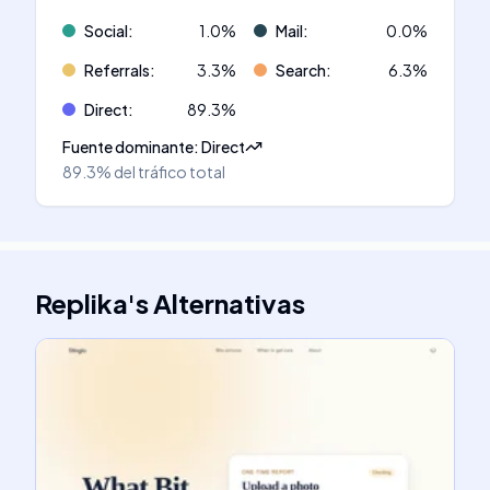
Social
:
1.0
%
Mail
:
0.0
%
Referrals
:
3.3
%
Search
:
6.3
%
Direct
:
89.3
%
Fuente dominante
:
Direct
89.3%
del tráfico total
Replika
's
Alternativas