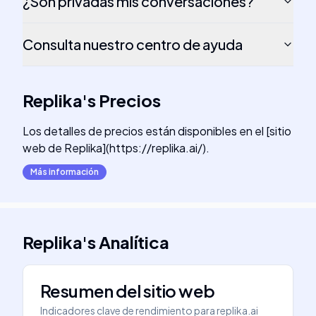
¿Son privadas mis conversaciones?
Consulta nuestro centro de ayuda
Replika
's
Precios
Los detalles de precios están disponibles en el [sitio
web de Replika](https://replika.ai/).
Más información
Replika
's
Analítica
Resumen del sitio web
Indicadores clave de rendimiento para
replika.ai