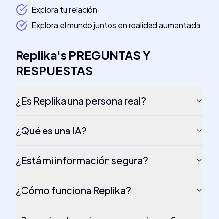
Explora tu relación
Explora el mundo juntos en realidad aumentada
Replika
's
PREGUNTAS Y
RESPUESTAS
¿Es Replika una persona real?
¿Qué es una IA?
¿Está mi información segura?
¿Cómo funciona Replika?