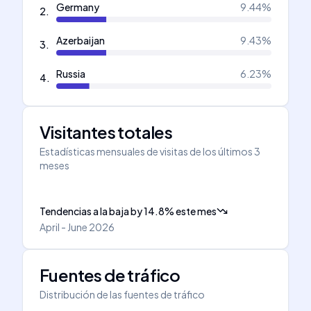
Germany
9.44
%
2
.
Azerbaijan
9.43
%
3
.
Russia
6.23
%
4
.
Visitantes totales
Estadísticas mensuales de visitas de los últimos 3
meses
Tendencias a la baja
by
14.8
%
este mes
April - June 2026
Fuentes de tráfico
Distribución de las fuentes de tráfico