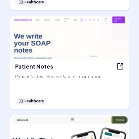
👩‍⚕️
Healthcare
Patient Notes
Patient Notes - Secure Patient Information
👩‍⚕️
Healthcare