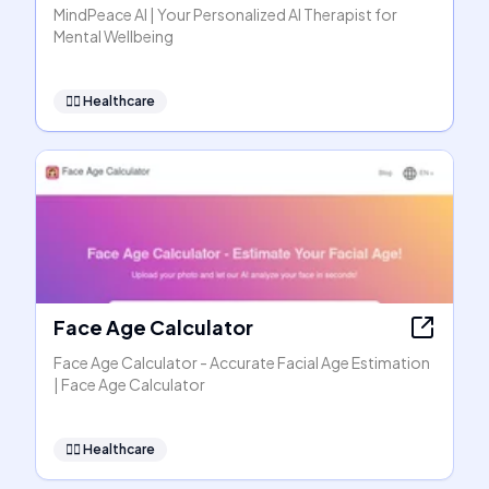
MindPeace AI | Your Personalized AI Therapist for
Mental Wellbeing
👩‍⚕️
Healthcare
Face Age Calculator
Face Age Calculator - Accurate Facial Age Estimation
| Face Age Calculator
👩‍⚕️
Healthcare