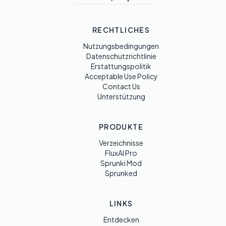
RECHTLICHES
Nutzungsbedingungen
Datenschutzrichtlinie
Erstattungspolitik
Acceptable Use Policy
Contact Us
Unterstützung
PRODUKTE
Verzeichnisse
FluxAI Pro
Sprunki Mod
Sprunked
LINKS
Entdecken