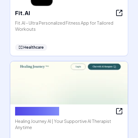
Fit.AI
Fit.AI - Ultra Personalized Fitness App for Tailored
Workouts
👩‍⚕️
Healthcare
Healing Journey
Healing Journey AI | Your Supportive AI Therapist
Anytime