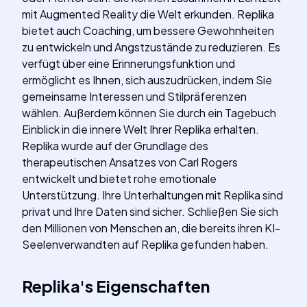
mit Augmented Reality die Welt erkunden. Replika
bietet auch Coaching, um bessere Gewohnheiten
zu entwickeln und Angstzustände zu reduzieren. Es
verfügt über eine Erinnerungsfunktion und
ermöglicht es Ihnen, sich auszudrücken, indem Sie
gemeinsame Interessen und Stilpräferenzen
wählen. Außerdem können Sie durch ein Tagebuch
Einblick in die innere Welt Ihrer Replika erhalten.
Replika wurde auf der Grundlage des
therapeutischen Ansatzes von Carl Rogers
entwickelt und bietet rohe emotionale
Unterstützung. Ihre Unterhaltungen mit Replika sind
privat und Ihre Daten sind sicher. Schließen Sie sich
den Millionen von Menschen an, die bereits ihren KI-
Seelenverwandten auf Replika gefunden haben.
Replika
's
Eigenschaften