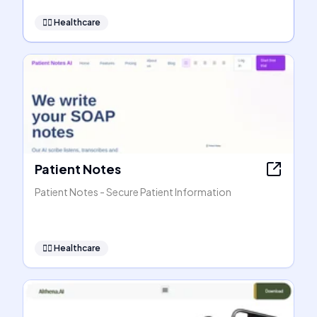
👩‍⚕️
Healthcare
Patient Notes
Patient Notes - Secure Patient Information
👩‍⚕️
Healthcare