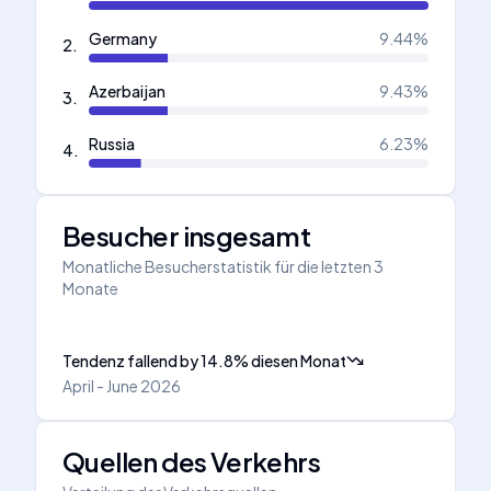
Germany
9.44
%
2
.
Azerbaijan
9.43
%
3
.
Russia
6.23
%
4
.
Besucher insgesamt
Monatliche Besucherstatistik für die letzten 3
Monate
Tendenz fallend
by
14.8
%
diesen Monat
April - June 2026
Quellen des Verkehrs