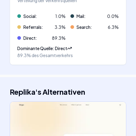
Verteilung der Verkehrsquellen
Social
:
1.0
%
Mail
:
0.0
%
Referrals
:
3.3
%
Search
:
6.3
%
Direct
:
89.3
%
Dominante Quelle
:
Direct
89.3%
des Gesamtverkehrs
Replika
's
Alternativen