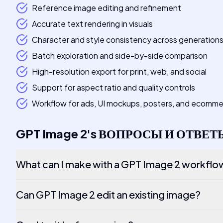
Reference image editing and refinement
Accurate text rendering in visuals
Character and style consistency across generation
Batch exploration and side-by-side comparison
High-resolution export for print, web, and social
Support for aspect ratio and quality controls
Workflow for ads, UI mockups, posters, and ecomme
GPT Image 2
's
ВОПРОСЫ И ОТВЕТ
What can I make with a GPT Image 2 workflo
Can GPT Image 2 edit an existing image?