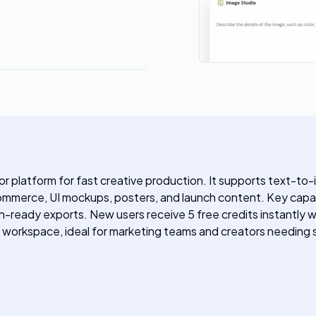
r platform for fast creative production. It supports text-
commerce, UI mockups, posters, and launch content. Key capabi
-ready exports. New users receive 5 free credits instantly w
ne workspace, ideal for marketing teams and creators needing