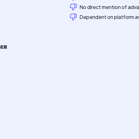
No direct mention of adv
Dependent on platform ava
ия