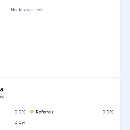
No data available.
а
ка
0.0
%
Referrals
:
0.0
%
0.0
%