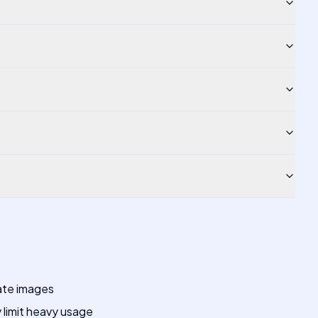
ate images
limit heavy usage