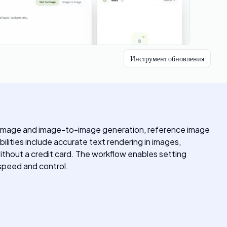
Инструмент обновления
to-image and image-to-image generation, reference image
lities include accurate text rendering in images,
ithout a credit card. The workflow enables setting
 speed and control.