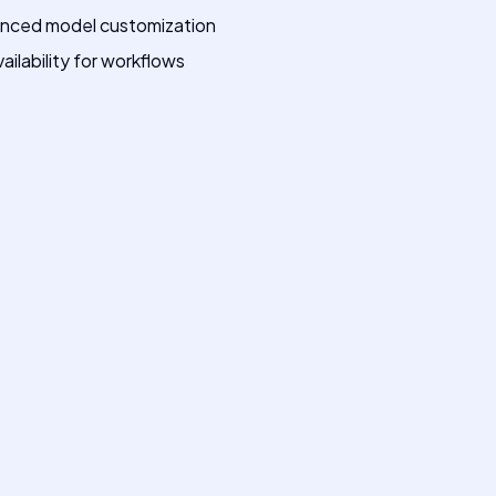
anced model customization
ilability for workflows