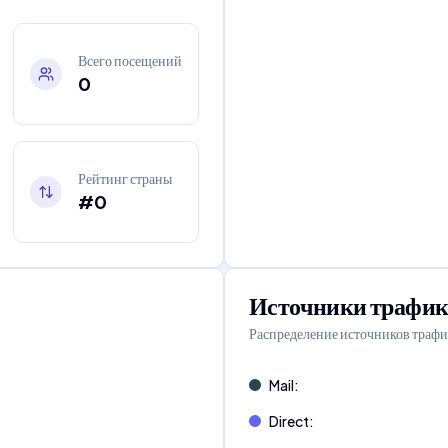
Всего посещений
0
Рейтинг страны
#0
Источники трафик
Распределение источников трафи
Mail
:
Direct
: