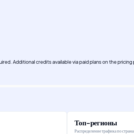
ired. Additional credits available via paid plans on the pricing
Топ-регионы
Распределение трафика по стран