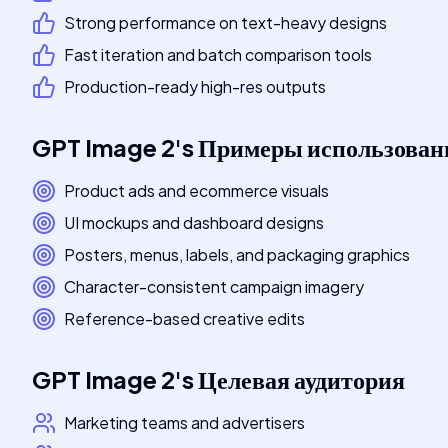
Strong performance on text-heavy designs
Fast iteration and batch comparison tools
Production-ready high-res outputs
GPT Image 2
's
Примеры использован
Product ads and ecommerce visuals
UI mockups and dashboard designs
Posters, menus, labels, and packaging graphics
Character-consistent campaign imagery
Reference-based creative edits
GPT Image 2
's
Целевая аудитория
Marketing teams and advertisers