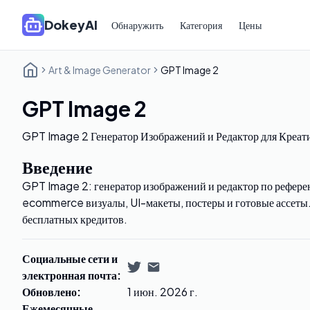
DokeyAI
Обнаружить
Категория
Цены
Art & Image Generator
GPT Image 2
GPT Image 2
GPT Image 2 Генератор Изображений и Редактор для Креат
Введение
GPT Image 2: генератор изображений и редактор по референ
ecommerce визуалы, UI-макеты, постеры и готовые ассеты
бесплатных кредитов.
Социальные сети и
электронная почта
:
Обновлено
:
1 июн. 2026 г.
Ежемесячные