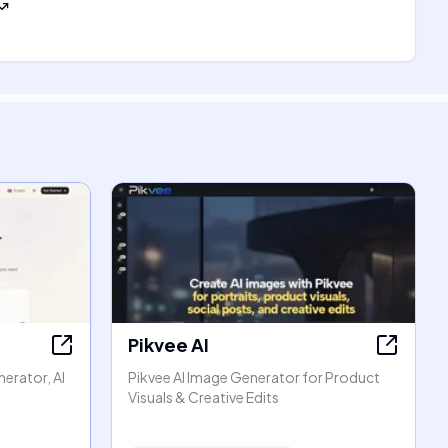
Pikvee AI
erator, AI
Pikvee AI Image Generator for Product
Visuals & Creative Edits