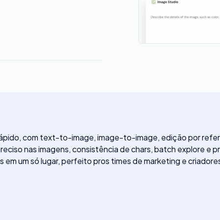
 rápido, com text-to-image, image-to-image, edição por refer
eciso nas imagens, consistência de chars, batch explore e p
ets em um só lugar, perfeito pros times de marketing e cria