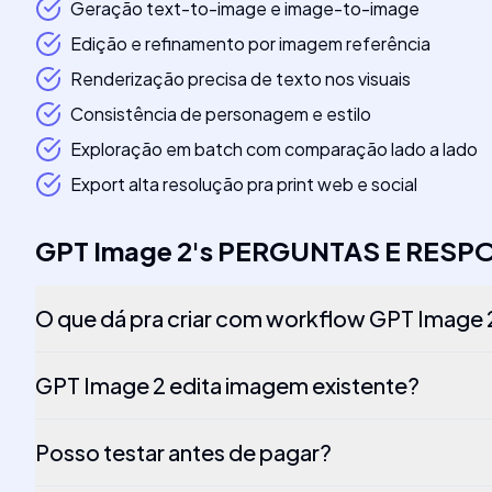
Geração text-to-image e image-to-image
Edição e refinamento por imagem referência
Renderização precisa de texto nos visuais
Consistência de personagem e estilo
Exploração em batch com comparação lado a lado
Export alta resolução pra print web e social
GPT Image 2
's
PERGUNTAS E RESP
O que dá pra criar com workflow GPT Image 
GPT Image 2 edita imagem existente?
Posso testar antes de pagar?