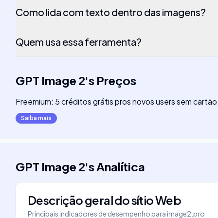
Como lida com texto dentro das imagens?
Quem usa essa ferramenta?
GPT Image 2
's
Preços
Freemium: 5 créditos grátis pros novos users sem cartão
Saiba mais
GPT Image 2
's
Analítica
Descrição geral do sítio Web
Principais indicadores de desempenho para
image2.pro