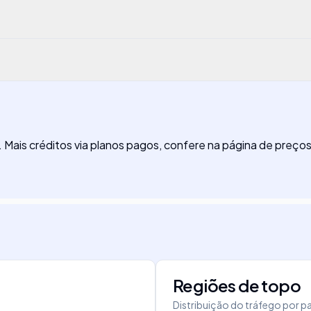
. Mais créditos via planos pagos, confere na página de preços
Regiões de topo
Distribuição do tráfego por pa