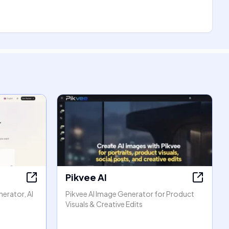
Pikvee AI
erator, AI
Pikvee AI Image Generator for Product
Visuals & Creative Edits