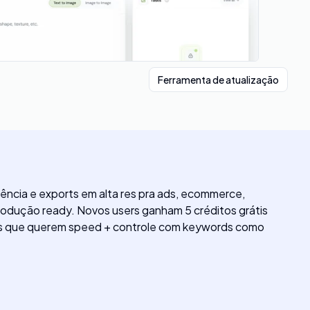
Ferramenta de atualização
ência e exports em alta res pra ads, ecommerce,
rodução ready. Novos users ganham 5 créditos grátis
dores que querem speed + controle com keywords como