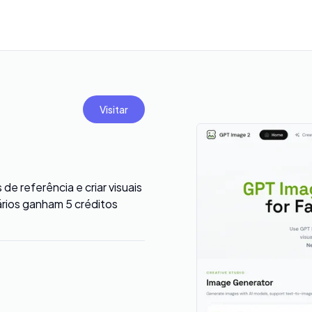
Visitar
e referência e criar visuais
rios ganham 5 créditos