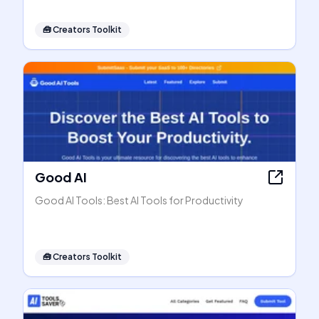
🧰
Creators Toolkit
Good AI
Good AI Tools: Best AI Tools for Productivity
🧰
Creators Toolkit