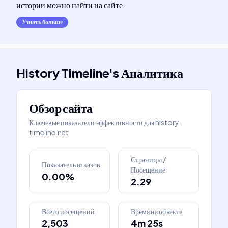
истории можно найти на сайте.
Узнать больше
History Timeline
's
Аналитика
Обзор сайта
Ключевые показатели эффективности для
history-
timeline.net
Страницы /
Показатель отказов
Посещение
0.00%
2.29
Всего посещений
Время на объекте
2,503
4m 25s