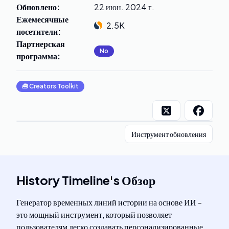
Обновлено
:
22 июн. 2024 г.
Ежемесячные
2.5K
посетители
:
Партнерская
No
программа
:
🧰
Creators Toolkit
Инструмент обновления
History Timeline
's
Обзор
Генератор временных линий истории на основе ИИ -
это мощный инструмент, который позволяет
пользователям легко создавать персонализированные