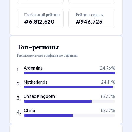
Глобальный рейтинг
Рейтинг страны
#6,812,520
#946,725
Топ-регионы
Распределение трафика по странам
Argentina
24.76
%
1
.
Netherlands
24.11
%
2
.
United Kingdom
18.37
%
3
.
China
13.37
%
4
.