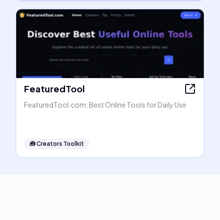
FeaturedTool
FeaturedTool.com: Best Online Tools for Daily Use
🧰
Creators Toolkit