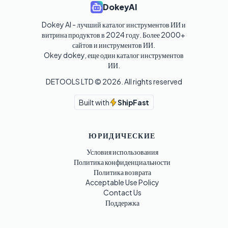
DokeyAI
Dokey AI - лучший каталог инструментов ИИ и 
витрина продуктов в 2024 году. Более 2000+ 
сайтов и инструментов ИИ. 

Okey dokey, еще один каталог инструментов 
ИИ.
DETOOLS LTD ©
2026
. All rights reserved
Built with
ShipFast
ЮРИДИЧЕСКИЕ
Условия использования
Политика конфиденциальности
Политика возврата
Acceptable Use Policy
Contact Us
Поддержка