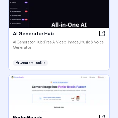
AI Generator Hub
AI Generator Hub: Free AI Video, Image, Music & Voice
Generator
🧰
Creators Toolkit
PerlerBeads