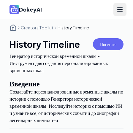
DokeyAI
Open 
Creators Toolkit
History Timeline
History Timeline
Посетите
Генератор исторической временной шкалы -
Инструмент для создания персонализированных
временных шкал
Введение
Создавайте персонализированные временные шкалы по
истории с помощью Генератора исторической
временной шкалы. Исследуйте историю с помощью ИИ
и узнайте все, от исторических событий до биографий
легендарных личностей.