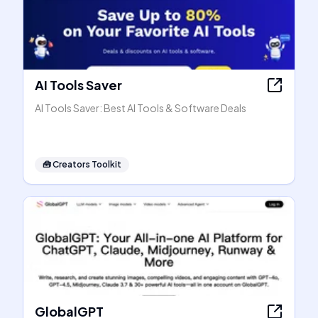
AI Tools Saver
AI Tools Saver: Best AI Tools & Software Deals
🧰
Creators Toolkit
GlobalGPT