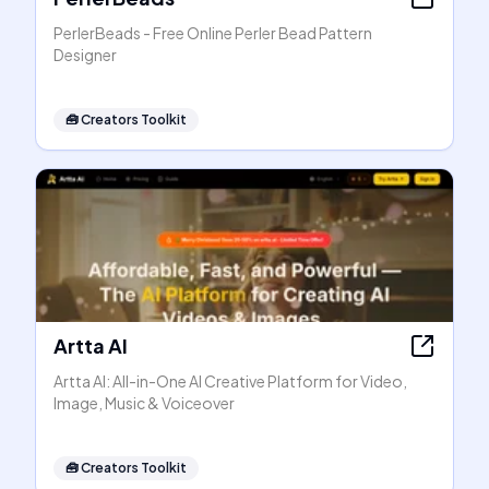
PerlerBeads - Free Online Perler Bead Pattern
Designer
🧰
Creators Toolkit
Artta AI
Artta AI: All-in-One AI Creative Platform for Video,
Image, Music & Voiceover
🧰
Creators Toolkit