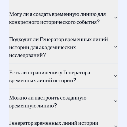
Могу ли я создать временную линию для
конкретного исторического события?
Подходит ли Генератор временных линий
истории для академических
исследований?
Есть ли ограничения у Генератора
временных линий истории?
Можно ли настроить созданную
временную линию?
Генератор временных линий истории