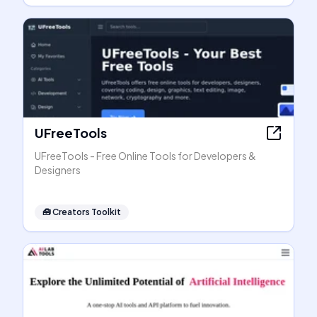
UFreeTools
UFreeTools - Free Online Tools for Developers &
Designers
🧰
Creators Toolkit