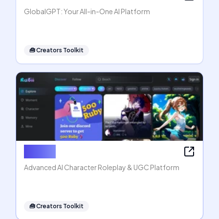
GlobalGPT: Your All-in-One AI Platform
🧰
Creators Toolkit
Rubii AI
Advanced AI Character Roleplay & UGC Platform
🧰
Creators Toolkit