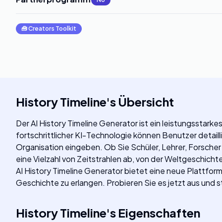
🧰
Creators Toolkit
History Timeline
's
Übersicht
Der AI History Timeline Generator ist ein leistungsstarke
fortschrittlicher KI-Technologie können Benutzer detail
Organisation eingeben. Ob Sie Schüler, Lehrer, Forscher 
eine Vielzahl von Zeitstrahlen ab, von der Weltgeschich
AI History Timeline Generator bietet eine neue Plattform
Geschichte zu erlangen. Probieren Sie es jetzt aus und s
History Timeline
's
Eigenschaften