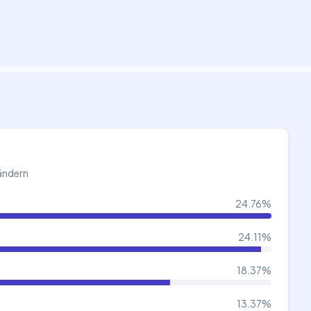
Ländern
24.76
%
24.11
%
18.37
%
13.37
%