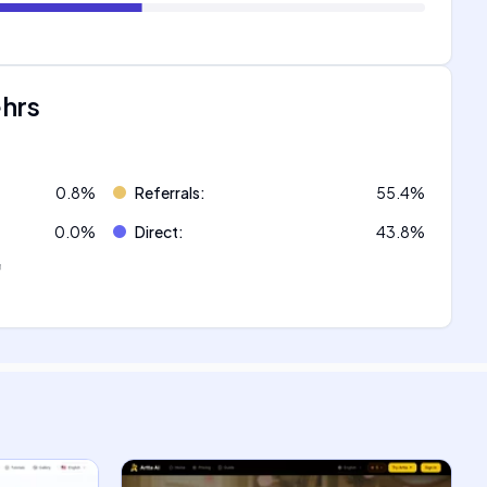
ehrs
0.8
%
Referrals
:
55.4
%
0.0
%
Direct
:
43.8
%