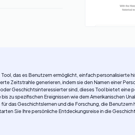
s Tool, das es Benutzern ermöglicht, einfach personalisierte h
lierte Zeitstrahle generieren, indem sie den Namen einer Per
oder Geschichtsinteressierter sind, dieses Tool bietet eine p
te bis zu spezifischen Ereignissen wie dem Amerikanischen U
 für das Geschichtslernen und die Forschung, die Benutzern hi
tarten Sie Ihre persönliche Entdeckungsreise in die Geschich