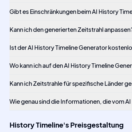
Gibt es Einschränkungen beim AI History Tim
Kann ich den generierten Zeitstrahl anpassen
Ist der AI History Timeline Generator kostenl
Wo kann ich auf den AI History Timeline Gene
Kann ich Zeitstrahle für spezifische Länder g
Wie genau sind die Informationen, die vom AI
History Timeline
's
Preisgestaltung