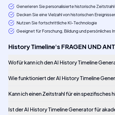
Generieren Sie personalisierte historische Zeitstrah
Decken Sie eine Vielzahl von historischen Ereignis
Nutzen Sie fortschrittliche KI-Technologie
Geeignet für Forschung, Bildung und persönliches I
History Timeline
's
FRAGEN UND AN
Wofür kann ich den AI History Timeline Gene
Wie funktioniert der AI History Timeline Gene
Kann ich einen Zeitstrahl für ein spezifisches 
Ist der AI History Timeline Generator für a