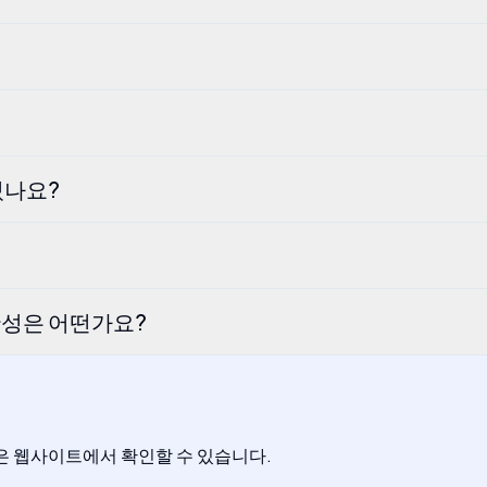
있나요?
확성은 어떤가요?
용은 웹사이트에서 확인할 수 있습니다.