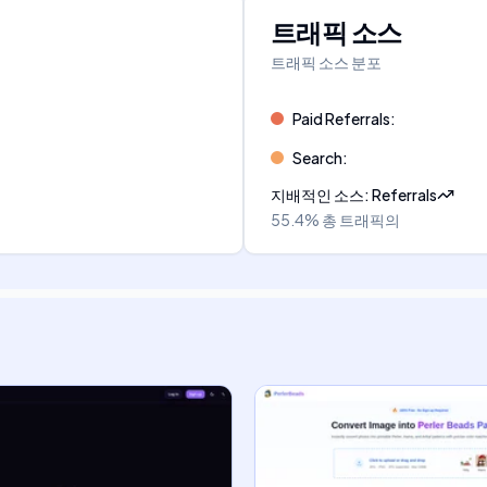
트래픽 소스
트래픽 소스 분포
Paid Referrals
:
Search
:
지배적인 소스
:
Referrals
55.4%
총 트래픽의