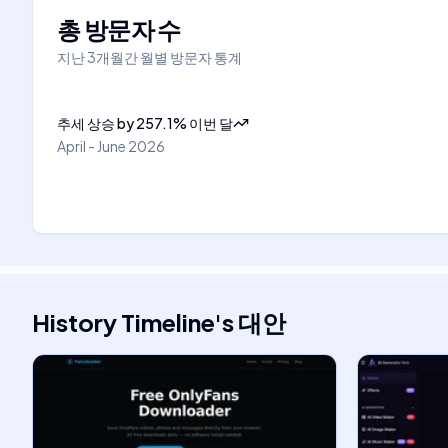
총 방문자 수
지난 3개월간 월별 방문자 통계
추세 상승
by
257.1
%
이번 달
April - June 2026
History Timeline
's
대안