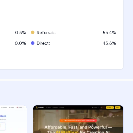
0.8
%
Referrals
:
55.4
%
0.0
%
Direct
:
43.8
%