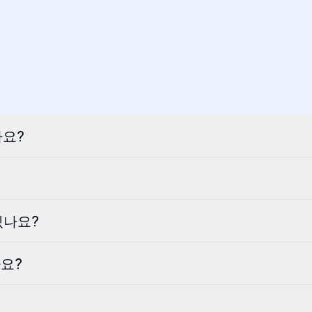
나요?
있나요?
가요?