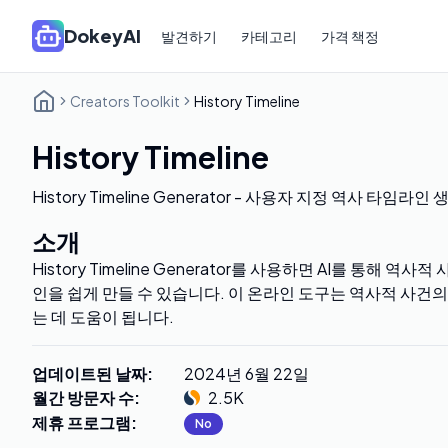
DokeyAI
발견하기
카테고리
가격 책정
Creators Toolkit
History Timeline
History Timeline
History Timeline Generator - 사용자 지정 역사 타임라인
소개
History Timeline Generator를 사용하면 AI를 통해 
인을 쉽게 만들 수 있습니다. 이 온라인 도구는 역사적 사건
는 데 도움이 됩니다.
업데이트된 날짜
:
2024년 6월 22일
월간 방문자 수
:
2.5K
제휴 프로그램
:
No