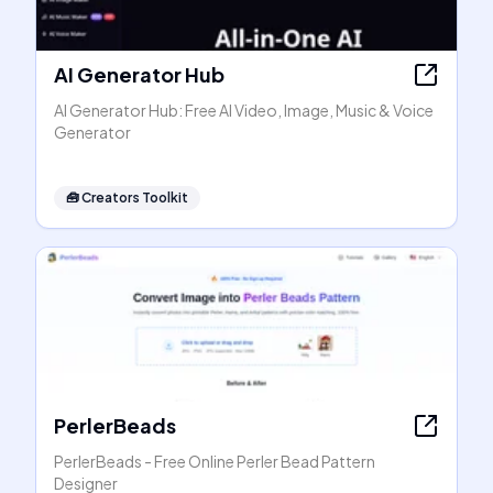
AI Generator Hub
AI Generator Hub: Free AI Video, Image, Music & Voice
Generator
🧰
Creators Toolkit
PerlerBeads
PerlerBeads - Free Online Perler Bead Pattern
Designer