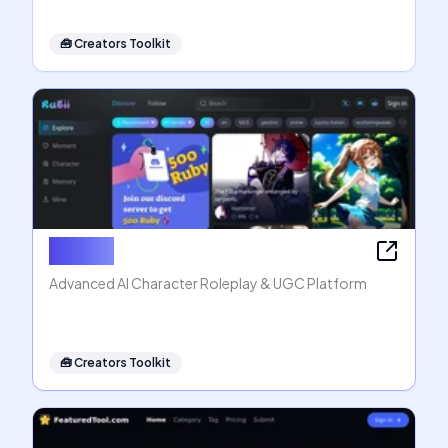
🧰
Creators Toolkit
Rubii AI
Advanced AI Character Roleplay & UGC Platform
🧰
Creators Toolkit