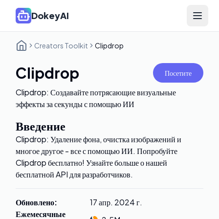
DokeyAI
Open 
Creators Toolkit
Clipdrop
Clipdrop
Посетите
Clipdrop: Создавайте потрясающие визуальные
эффекты за секунды с помощью ИИ
Введение
Clipdrop: Удаление фона, очистка изображений и
многое другое - все с помощью ИИ. Попробуйте
Clipdrop бесплатно! Узнайте больше о нашей
бесплатной API для разработчиков.
Обновлено
:
17 апр. 2024 г.
Ежемесячные