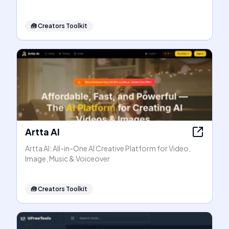
🧰
Creators Toolkit
Artta AI
Artta AI: All-in-One AI Creative Platform for Video,
Image, Music & Voiceover
🧰
Creators Toolkit