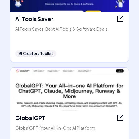
AI Tools Saver
AI Tools Saver: Best AI Tools & Software Deals
🧰
Creators Toolkit
GlobalGPT
GlobalGPT: Your All-in-One AI Platform