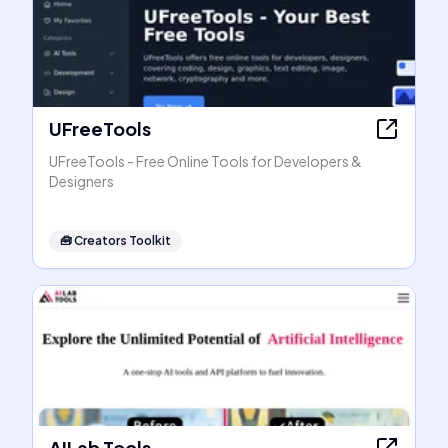
UFreeTools
UFreeTools - Free Online Tools for Developers &
Designers
🧰
Creators Toolkit
AILab Tools