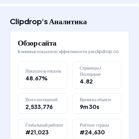
Clipdrop
's
Аналитика
Обзор сайта
Ключевые показатели эффективности для
clipdrop.co
Страницы /
Показатель отказов
Посещение
48.67%
4.82
Всего посещений
Время на объекте
2,533,776
9m 30s
Глобальный рейтинг
Рейтинг страны
#21,023
#24,630