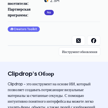
2.5M
посетители
:
Партнерская
No
программа
:
🧰
Creators Toolkit
Инструмент обновления
Clipdrop
's
Обзор
Clipdrop - это инструмент на основе ИИ, который
позволяет создавать потрясающие визуальные
материалы за считанные секунды. С помощью
интуитивно понятного интерфейса вы можете легко
удалять фоны, объекты, а также людей с изображений.