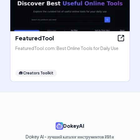
FeaturedTool
FeaturedTool.com: Best Online Tools for Daily Use
🧰
Creators Toolkit
DokeyAI
Dokey AI - лучший каталог инструментов ИИ и 