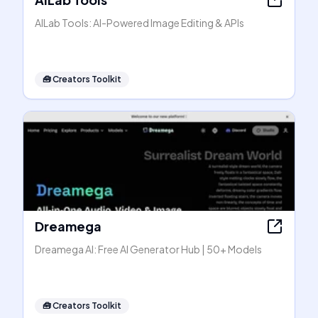
AILab Tools: AI-Powered Image Editing & APIs
🧰
Creators Toolkit
Dreamega
Dreamega AI: Free AI Generator Hub | 50+ Models
🧰
Creators Toolkit