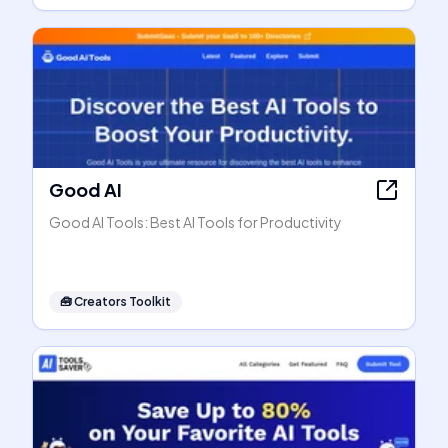
Good AI
Good AI Tools: Best AI Tools for Productivity
🧰
Creators Toolkit