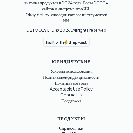
витрина продуктов в 2024 году. Более 2000+ 
сайтов и инструментов ИИ. 

Okey dokey, еще один каталог инструментов 
ИИ.
DETOOLS LTD ©
2026
. All rights reserved
Built with
ShipFast
ЮРИДИЧЕСКИЕ
Условия использования
Политика конфиденциальности
Политика возврата
Acceptable Use Policy
Contact Us
Поддержка
ПРОДУКТЫ
Справочники