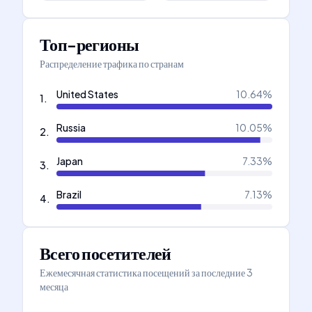
Топ-регионы
Распределение трафика по странам
United States
10.64
%
1
.
Russia
10.05
%
2
.
Japan
7.33
%
3
.
Brazil
7.13
%
4
.
Всего посетителей
Ежемесячная статистика посещений за последние 3
месяца