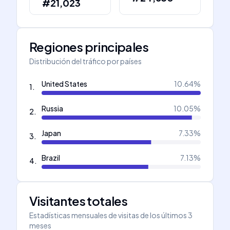
#21,023
Regiones principales
Distribución del tráfico por países
United States
10.64
%
1
.
Russia
10.05
%
2
.
Japan
7.33
%
3
.
Brazil
7.13
%
4
.
Visitantes totales
Estadísticas mensuales de visitas de los últimos 3
meses