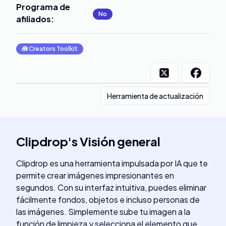
Programa de
No
afiliados
:
🧰
Creators Toolkit
Herramienta de actualización
Clipdrop
's
Visión general
Clipdrop es una herramienta impulsada por IA que te
permite crear imágenes impresionantes en
segundos. Con su interfaz intuitiva, puedes eliminar
fácilmente fondos, objetos e incluso personas de
las imágenes. Simplemente sube tu imagen a la
función de limpieza y selecciona el elemento que