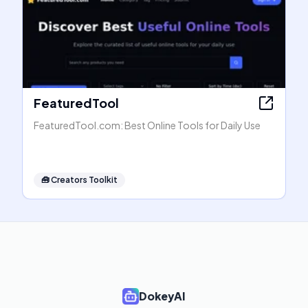
FeaturedTool
FeaturedTool.com: Best Online Tools for Daily Use
🧰
Creators Toolkit
DokeyAI