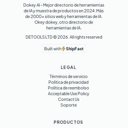
Dokey AI - Mejor directorio de herramientas 
de IA y muestra de productos en 2024. Más 
de 2000+ sitios web y herramientas de IA. 

Okey dokey, otro directorio de 
herramientas de IA.
DETOOLS LTD ©
2026
. All rights reserved
Built with
ShipFast
LEGAL
Términos de servicio
Política de privacidad
Política de reembolso
Acceptable Use Policy
Contact Us
Soporte
PRODUCTOS