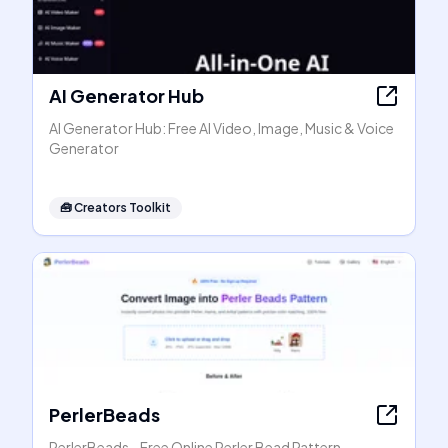
AI Generator Hub
AI Generator Hub: Free AI Video, Image, Music & Voice
Generator
🧰
Creators Toolkit
PerlerBeads
PerlerBeads - Free Online Perler Bead Pattern