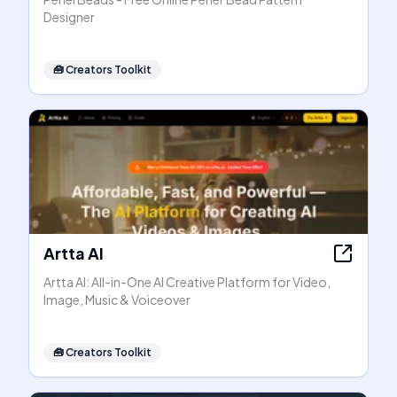
Designer
🧰
Creators Toolkit
Artta AI
Artta AI: All-in-One AI Creative Platform for Video,
Image, Music & Voiceover
🧰
Creators Toolkit