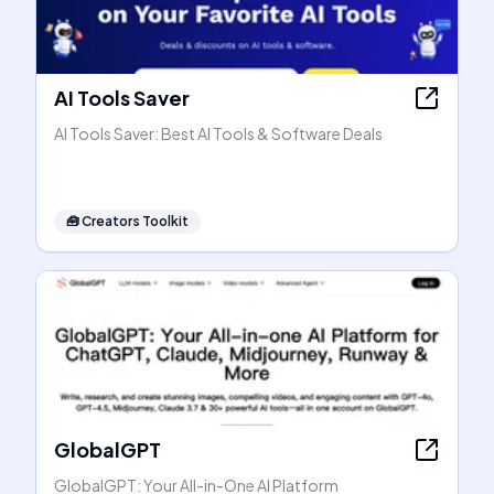
AI Tools Saver
AI Tools Saver: Best AI Tools & Software Deals
🧰
Creators Toolkit
GlobalGPT
GlobalGPT: Your All-in-One AI Platform