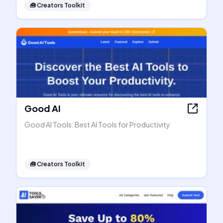
🧰
Creators Toolkit
Good AI
Good AI Tools: Best AI Tools for Productivity
🧰
Creators Toolkit