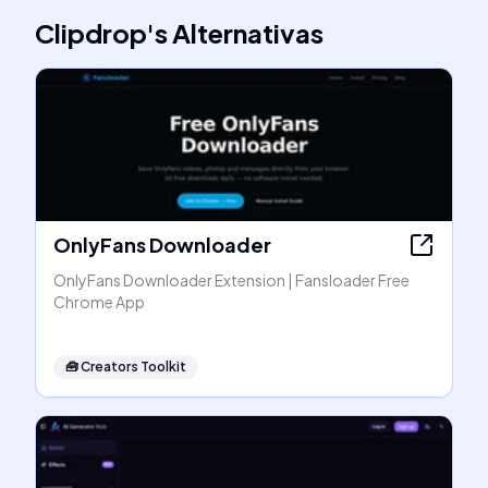
Clipdrop
's
Alternativas
OnlyFans Downloader
OnlyFans Downloader Extension | Fansloader Free
Chrome App
🧰
Creators Toolkit