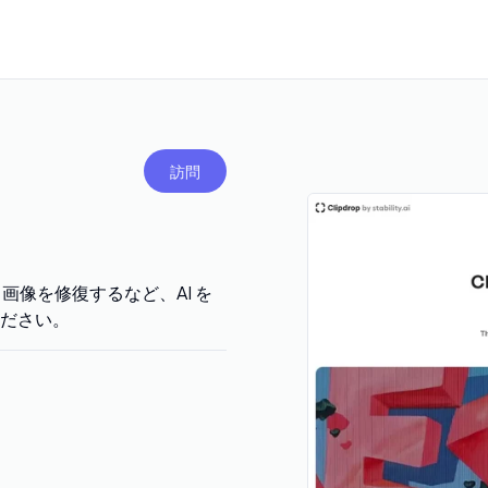
訪問
、画像を修復するなど、AI を
ださい。