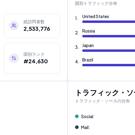
国別トラフィック分布
United States
1
.
総訪問者数
2,533,776
Russia
2
.
Japan
3
.
国別ランク
Brazil
#24,630
4
.
トラフィック・ソ
トラフィック・ソースの分布
Social
:
Mail
: