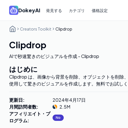
DokeyAI
発見する
カテゴリ
価格設定
Creators Toolkit
Clipdrop
Clipdrop
AIで秒速驚きのビジュアルを作成 - Clipdrop
はじめに
Clipdrop は、画像から背景を削除、オブジェクトを削除
使用して驚きのビジュアルを作成します。無料でお試しく
更新日
:
2024年4月17日
月間訪問者数
:
2.5M
アフィリエイト・プ
No
ログラム
: