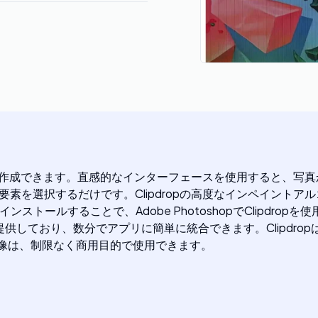
い画像を作成できます。直感的なインターフェースを使用すると、
い要素を選択するだけです。Clipdropの高度なインペイン
ストールすることで、Adobe PhotoshopでClipdropを使
供しており、数分でアプリに簡単に統合できます。Clipdropは
された画像は、制限なく商用目的で使用できます。