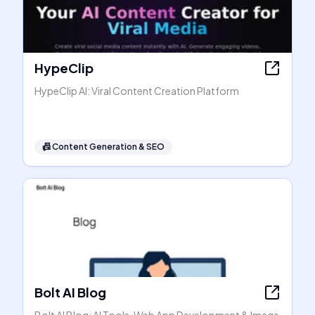
HypeClip
HypeClip AI: Viral Content Creation Platform
📠
Content Generation & SEO
Bolt AI Blog