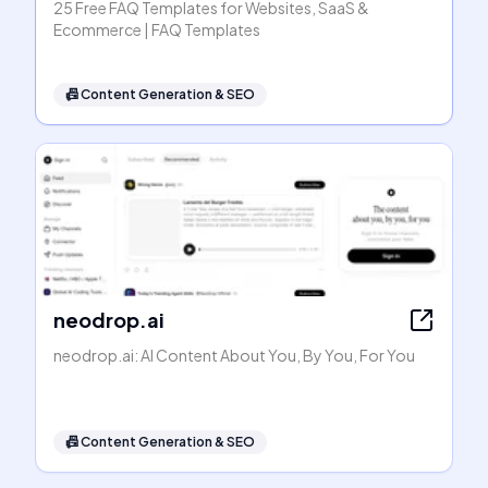
25 Free FAQ Templates for Websites, SaaS &
Ecommerce | FAQ Templates
📠
Content Generation & SEO
neodrop.ai
neodrop.ai: AI Content About You, By You, For You
📠
Content Generation & SEO