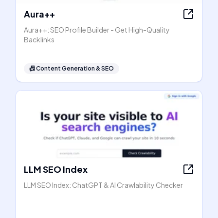
Aura++
Aura++: SEO Profile Builder - Get High-Quality
Backlinks
📠
Content Generation & SEO
LLM SEO Index
LLM SEO Index: ChatGPT & AI Crawlability Checker