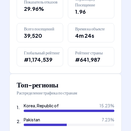
Показатель отказов
Посещение
29.96%
1.96
Всего посещений
Время на объекте
39,520
4m 24s
Глобальный рейтинг
Рейтинг страны
#1,174,539
#641,987
Топ-регионы
Распределение трафика по странам
Korea, Republic of
15.23
%
1
.
Pakistan
7.23
%
2
.