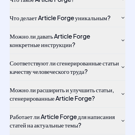
Что делает Article Forge уникальным?
Можно ли давать Article Forge
конкретные инструкции?
Соответствуют ли сгенерированные статьи
качеству человеческого труда?
Можно ли расширить и улучшить статьи,
сгенерированные Article Forge?
Работает ли Article Forge для написания
статей на актуальные темы?