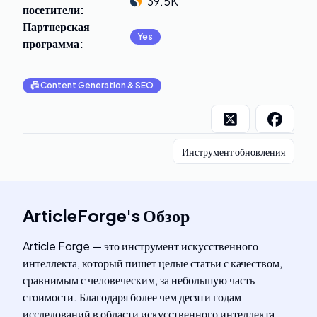
39.5K
посетители
:
Партнерская
Yes
программа
:
📠
Content Generation & SEO
Инструмент обновления
ArticleForge
's
Обзор
Article Forge — это инструмент искусственного
интеллекта, который пишет целые статьи с качеством,
сравнимым с человеческим, за небольшую часть
стоимости. Благодаря более чем десяти годам
исследований в области искусственного интеллекта