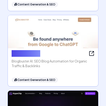
📠
Content Generation & SEO
Blogbuster AI
Blogbuster AI: SEO Blog Automation for Organic
Traffic & Backlinks
📠
Content Generation & SEO