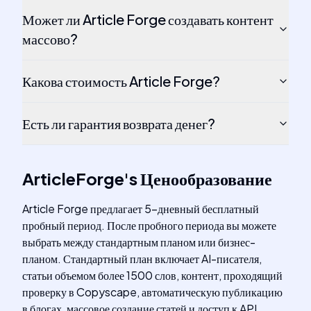
Может ли Article Forge создавать контент
массово?
Какова стоимость Article Forge?
Есть ли гарантия возврата денег?
ArticleForge
's
Ценообразование
Article Forge предлагает 5-дневный бесплатный
пробный период. После пробного периода вы можете
выбрать между стандартным планом или бизнес-
планом. Стандартный план включает AI-писателя,
статьи объемом более 1500 слов, контент, проходящий
проверку в Copyscape, автоматическую публикацию
в блогах, массовое создание статей и доступ к API.