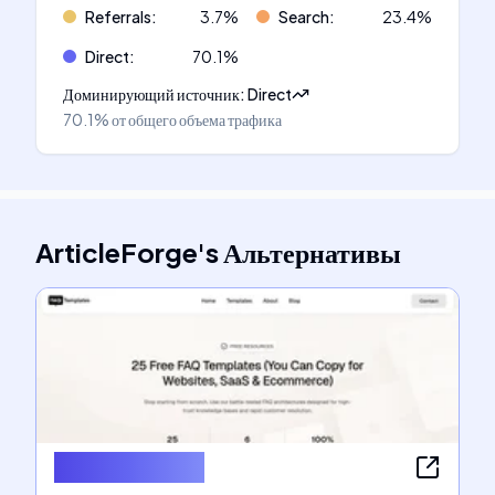
Referrals
:
3.7
%
Search
:
23.4
%
Direct
:
70.1
%
Доминирующий источник
:
Direct
70.1%
от общего объема трафика
ArticleForge
's
Альтернативы
FAQ Templates