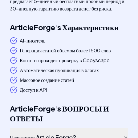
предлагает 5-дневный бесплатный пробный период и
30-дневную гарантию возврата денег без риска.
ArticleForge
's
Характеристики
AI-писатель
Генерация статей объемом более 1500 слов
Контент проходит проверку в Copyscape
Автоматическая публикация в блогах
Массовое создание статей
Доступ к API
ArticleForge
's
ВОПРОСЫ И
ОТВЕТЫ
Что такое Article Forge?