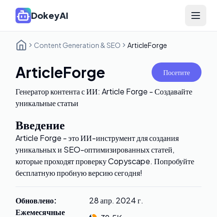
DokeyAI
Open 
Content Generation & SEO
ArticleForge
ArticleForge
Посетите
Генератор контента с ИИ: Article Forge - Создавайте
уникальные статьи
Введение
Article Forge - это ИИ-инструмент для создания
уникальных и SEO-оптимизированных статей,
которые проходят проверку Copyscape. Попробуйте
бесплатную пробную версию сегодня!
Обновлено
:
28 апр. 2024 г.
Ежемесячные