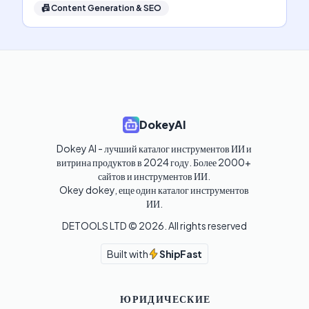
📠
Content Generation & SEO
DokeyAI
Dokey AI - лучший каталог инструментов ИИ и 
витрина продуктов в 2024 году. Более 2000+ 
сайтов и инструментов ИИ. 

Okey dokey, еще один каталог инструментов 
ИИ.
DETOOLS LTD ©
2026
. All rights reserved
Built with
ShipFast
ЮРИДИЧЕСКИЕ