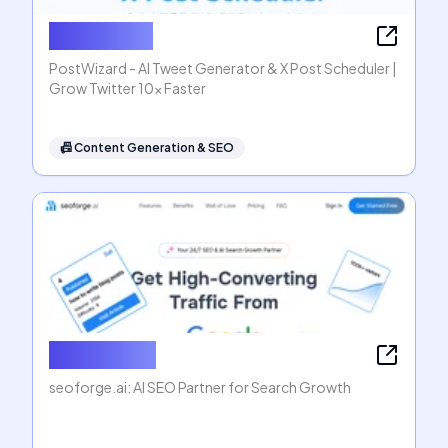
PostWizard
PostWizard - AI Tweet Generator & X Post Scheduler |
Grow Twitter 10x Faster
📠
Content Generation & SEO
seoforge.ai
seoforge.ai: AI SEO Partner for Search Growth