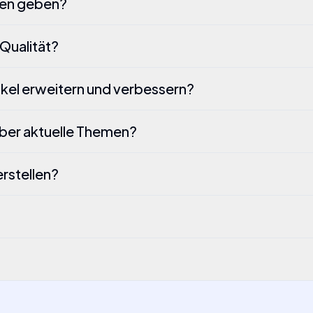
gen geben?
 Qualität?
tikel erweitern und verbessern?
 über aktuelle Themen?
erstellen?