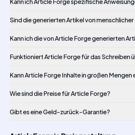
Kann ich Article Forge spezifische Anweisun
Sind die generierten Artikel von menschlicher
Kann ich die von Article Forge generierten Ar
Funktioniert Article Forge für das Schreiben
Kann Article Forge Inhalte in großen Mengen 
Wie sind die Preise für Article Forge?
Gibt es eine Geld-zurück-Garantie?