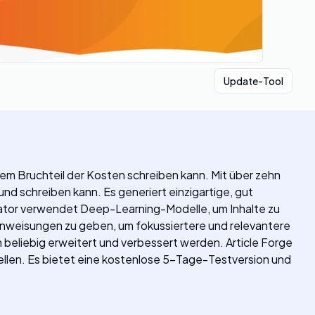
Update-Tool
inem Bruchteil der Kosten schreiben kann. Mit über zehn
und schreiben kann. Es generiert einzigartige, gut
rator verwendet Deep-Learning-Modelle, um Inhalte zu
 Anweisungen zu geben, um fokussiertere und relevantere
 beliebig erweitert und verbessert werden. Article Forge
ellen. Es bietet eine kostenlose 5-Tage-Testversion und