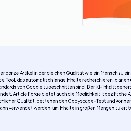
er ganze Artikel in der gleichen Qualität wie ein Mensch zu e
ge Tool, das automatisch lange Inhalte recherchieren, planen 
tandards von Google zugeschnitten sind. Der KI-Inhaltsgene
det. Article Forge bietet auch die Möglichkeit, spezifische
menschlicher Qualität, bestehen den Copyscape-Test und können
 kann verwendet werden, um Inhalte in großen Mengen zu erst