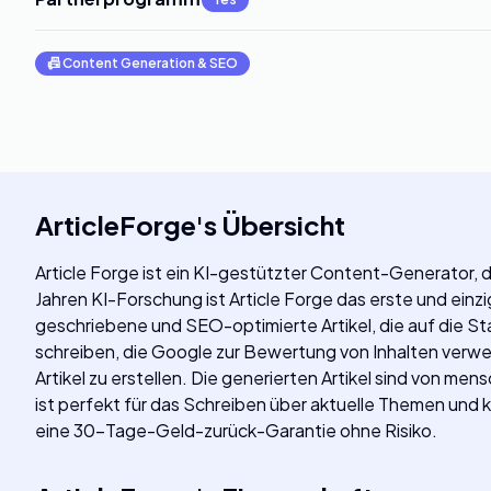
📠
Content Generation & SEO
ArticleForge
's
Übersicht
Article Forge ist ein KI-gestützter Content-Generator, d
Jahren KI-Forschung ist Article Forge das erste und einzi
geschriebene und SEO-optimierte Artikel, die auf die S
schreiben, die Google zur Bewertung von Inhalten verwen
Artikel zu erstellen. Die generierten Artikel sind von 
ist perfekt für das Schreiben über aktuelle Themen und
eine 30-Tage-Geld-zurück-Garantie ohne Risiko.