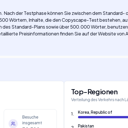
on. Nach der Testphase können Sie zwischen dem Standard- 
r 1.500 Wörtern, Inhalte, die den Copyscape-Test bestehen, 
onen des Standard-Plans sowie über 500.000 Wörter, benutzer
aillierte Preisinformationen finden Sie auf der Website von A
Top-Regionen
Verteilung des Verkehrs nach 
Korea, Republic of
1
.
Besuche
insgesamt
Pakistan
2
.