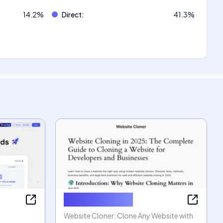
14.2
%
Direct
:
41.3
%
Website Cloner
Website Cloner: Clone Any Website with