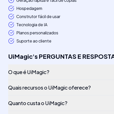
Geração rápida e fácil de cópias
Hospedagem
Construtor fácil de usar
Tecnologia de IA
Planos personalizados
Suporte ao cliente
UiMagic
's
PERGUNTAS E RESPOST
O que é UiMagic?
Quais recursos o UiMagic oferece?
Quanto custa o UiMagic?