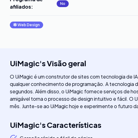
No
afiliados
:
🕸
Web Design
UiMagic
's
Visão geral
O UiMagic é um construtor de sites com tecnologia de IA
qualquer conhecimento de programação. A tecnologia de
segundos. Além disso, o UiMagic fornece serviços de hos
amigável torna o processo de design intuitivo e fácil. 
mês. Junte-se ao UiMagic hoje e experimente o futuro da
UiMagic
's
Características