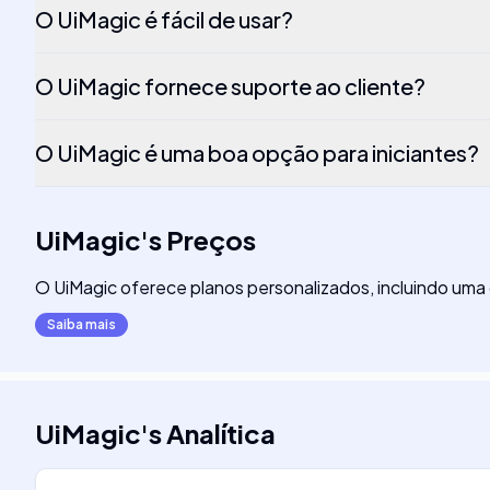
O UiMagic é fácil de usar?
O UiMagic fornece suporte ao cliente?
O UiMagic é uma boa opção para iniciantes?
UiMagic
's
Preços
O UiMagic oferece planos personalizados, incluindo um
Saiba mais
UiMagic
's
Analítica