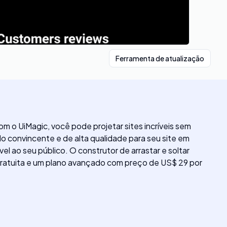
Ferramenta de atualização
m o UiMagic, você pode projetar sites incríveis sem
 convincente e de alta qualidade para seu site em
 ao seu público. O construtor de arrastar e soltar
o gratuita e um plano avançado com preço de US$ 29 por