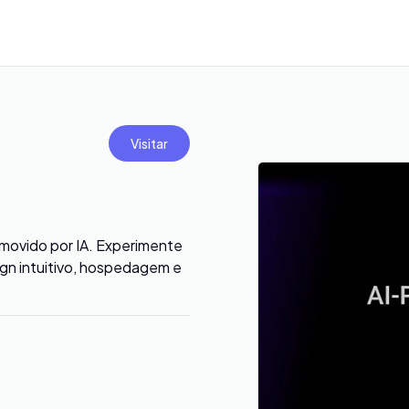
Visitar
s movido por IA. Experimente
ign intuitivo, hospedagem e