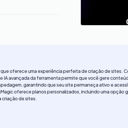
 que oferece uma experiência perfeita de criação de sites. Co
 IA avançada da ferramenta permite que você gere conteúdo
pedagem, garantindo que seu site permaneça ativo e acessível
O UiMagic oferece planos personalizados, incluindo uma opçã
 criação de sites.