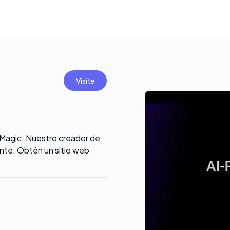
Visite
UiMagic. Nuestro creador de
tente. Obtén un sitio web