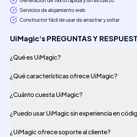
Generación de texto rápida y sin esfuerzo
Servicios de alojamiento web
Constructor fácil de usar de arrastrar y soltar
UiMagic
's
PREGUNTAS Y RESPUES
¿Qué es UiMagic?
¿Qué características ofrece UiMagic?
¿Cuánto cuesta UiMagic?
¿Puedo usar UiMagic sin experiencia en códi
¿UiMagic ofrece soporte al cliente?