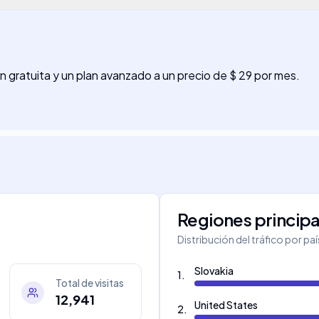
n gratuita y un plan avanzado a un precio de $ 29 por mes.
Regiones principa
Distribución del tráfico por pa
Slovakia
1
.
Total de visitas
12,941
United States
2
.