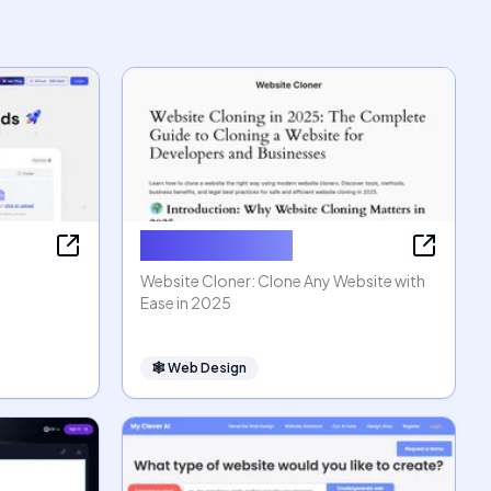
Website Cloner
Website Cloner: Clone Any Website with
Ease in 2025
🕸
Web Design