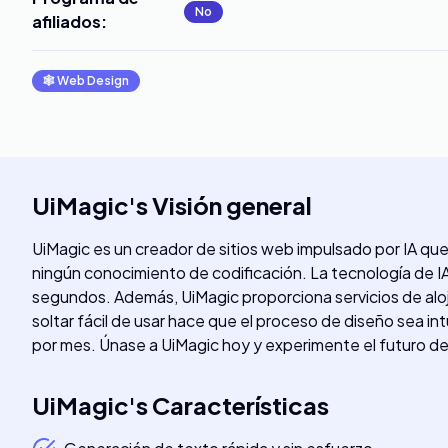
No
afiliados
:
🕸
Web Design
UiMagic
's
Visión general
UiMagic es un creador de sitios web impulsado por IA qu
ningún conocimiento de codificación. La tecnología de IA
segundos. Además, UiMagic proporciona servicios de aloj
soltar fácil de usar hace que el proceso de diseño sea int
por mes. Únase a UiMagic hoy y experimente el futuro de 
UiMagic
's
Características