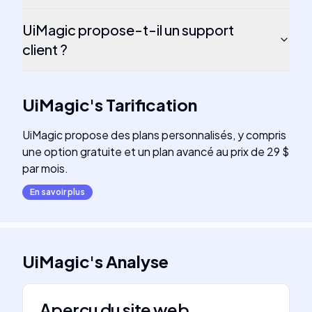
UiMagic propose-t-il un support
client ?
UiMagic
's
Tarification
UiMagic propose des plans personnalisés, y compris
une option gratuite et un plan avancé au prix de 29 $
par mois.
En savoir plus
UiMagic
's
Analyse
Aperçu du site web