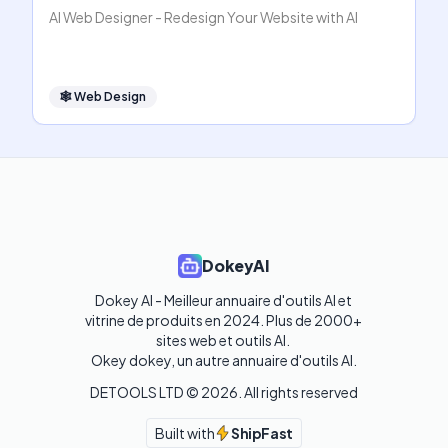
AI Web Designer - Redesign Your Website with AI
🕸
Web Design
DokeyAI
Dokey AI - Meilleur annuaire d'outils AI et 
vitrine de produits en 2024. Plus de 2000+ 
sites web et outils AI. 

Okey dokey, un autre annuaire d'outils AI.
DETOOLS LTD ©
2026
. All rights reserved
Built with
ShipFast