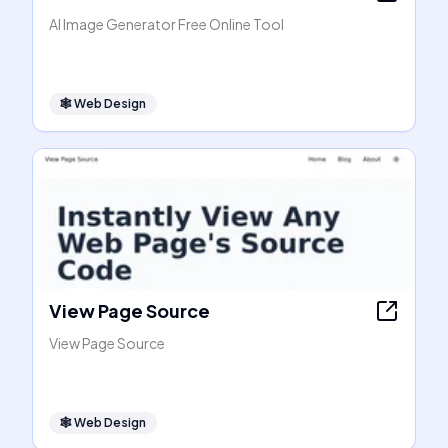
AI Image Generator Free Online Tool
🕸
Web Design
View Page Source
View Page Source
🕸
Web Design