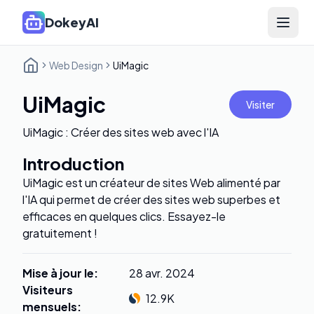
DokeyAI
Open 
Web Design
UiMagic
UiMagic
Visiter
UiMagic : Créer des sites web avec l'IA
Introduction
UiMagic est un créateur de sites Web alimenté par
l'IA qui permet de créer des sites web superbes et
efficaces en quelques clics. Essayez-le
gratuitement !
Mise à jour le
:
28 avr. 2024
Visiteurs
12.9K
mensuels
: