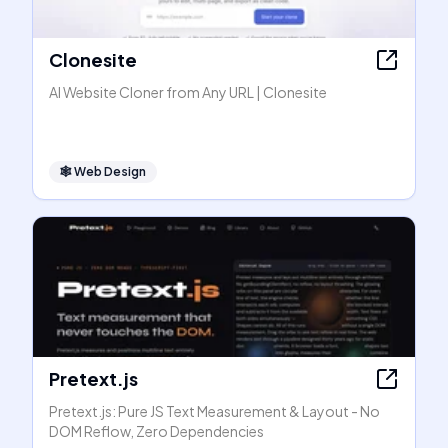
Clonesite
AI Website Cloner from Any URL | Clonesite
🕸
Web Design
Pretext.js
Pretext.js: Pure JS Text Measurement & Layout - No
DOM Reflow, Zero Dependencies