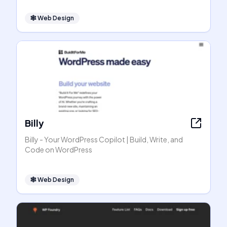
🕸
Web Design
Billy
Billy - Your WordPress Copilot | Build, Write, and
Code on WordPress
🕸
Web Design