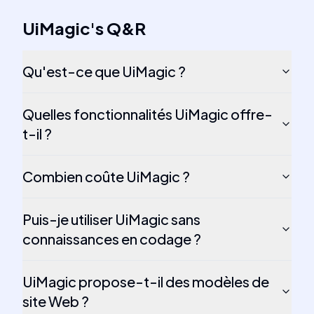
UiMagic
's
Q&R
Qu'est-ce que UiMagic ?
Quelles fonctionnalités UiMagic offre-
t-il ?
Combien coûte UiMagic ?
Puis-je utiliser UiMagic sans
connaissances en codage ?
UiMagic propose-t-il des modèles de
site Web ?