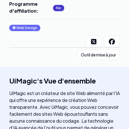
Programme
No
d'affiliation
:
🕸
Web Design
Outil de mise à jour
UiMagic
's
Vue d'ensemble
UiMagic est un créateur de site Web alimenté par l'IA
qui offre une expérience de création Web
transparente. Avec UiMagic, vous pouvez concevoir
facilement des sites Web époustouflants sans
aucune connaissance du codage. La technologie
d'IA avancée de l'outil vous permet de générer un