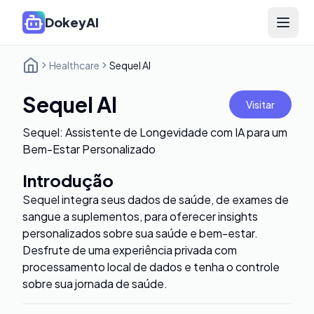
DokeyAI
Open 
Healthcare
Sequel AI
Sequel AI
Visitar
Sequel: Assistente de Longevidade com IA para um
Bem-Estar Personalizado
Introdução
Sequel integra seus dados de saúde, de exames de
sangue a suplementos, para oferecer insights
personalizados sobre sua saúde e bem-estar.
Desfrute de uma experiência privada com
processamento local de dados e tenha o controle
sobre sua jornada de saúde.