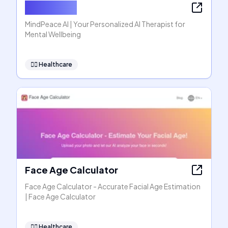
MindPeace
MindPeace AI | Your Personalized AI Therapist for
Mental Wellbeing
👩‍⚕️
Healthcare
Face Age Calculator
Face Age Calculator - Accurate Facial Age Estimation
| Face Age Calculator
👩‍⚕️
Healthcare