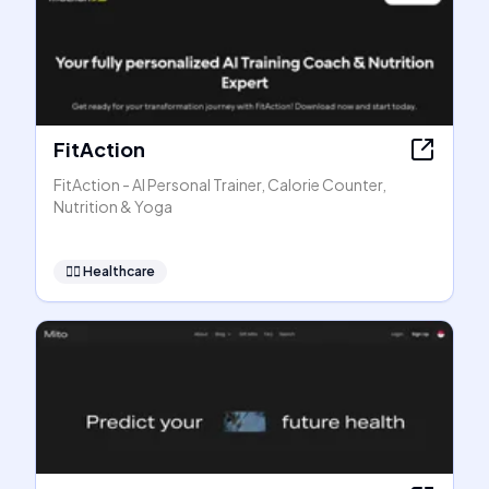
FitAction
FitAction - AI Personal Trainer, Calorie Counter,
Nutrition & Yoga
👩‍⚕️
Healthcare