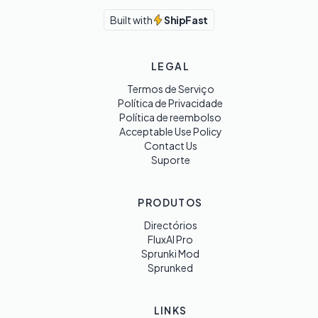
Built with
ShipFast
LEGAL
Termos de Serviço
Política de Privacidade
Política de reembolso
Acceptable Use Policy
Contact Us
Suporte
PRODUTOS
Directórios
FluxAI Pro
Sprunki Mod
Sprunked
LINKS