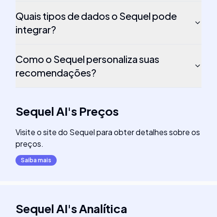
Quais tipos de dados o Sequel pode
integrar?
Como o Sequel personaliza suas
recomendações?
Sequel AI
's
Preços
Visite o site do Sequel para obter detalhes sobre os
preços.
Saiba mais
Sequel AI
's
Analítica