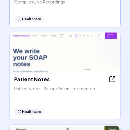
Compliant, No Recordings
👩‍⚕️
Healthcare
Patient Notes
Patient Notes - Secure Patient Information
👩‍⚕️
Healthcare