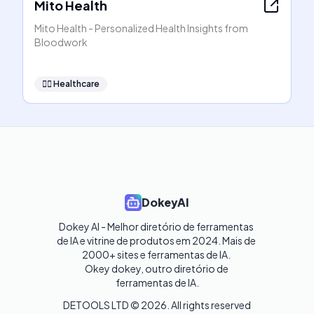
Mito Health
Mito Health - Personalized Health Insights from
Bloodwork
👩‍⚕️
Healthcare
DokeyAI
Dokey AI - Melhor diretório de ferramentas 
de IA e vitrine de produtos em 2024. Mais de 
2000+ sites e ferramentas de IA. 

Okey dokey, outro diretório de 
ferramentas de IA.
DETOOLS LTD ©
2026
. All rights reserved