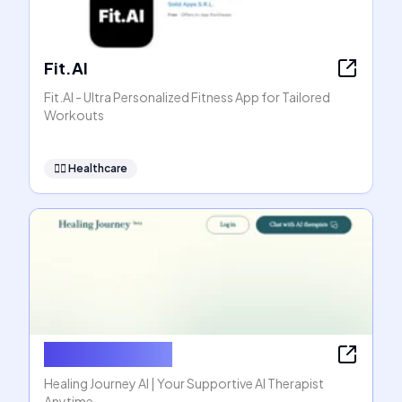
Fit.AI
Fit.AI - Ultra Personalized Fitness App for Tailored
Workouts
👩‍⚕️
Healthcare
Healing Journey
Healing Journey AI | Your Supportive AI Therapist
Anytime