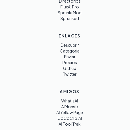
Directorios
FluxAI Pro
Sprunki Mod
Sprunked
ENLACES
Descubrir
Categoría
Enviar
Precios
Github
Twitter
AMIGOS
WhatIsAI
AIMonstr
AI Yellow Page
CoCoClip.AI
AI Tool Trek