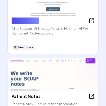
AfterSession
AfterSession | AI Therapy Notes in Minutes - HIPAA
Compliant, No Recordings
👩‍⚕️
Healthcare
Patient Notes
Patient Notes - Secure Patient Information