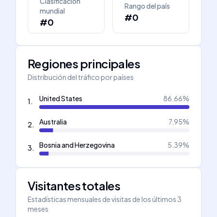
Clasificación
Rango del país
mundial
#0
#0
Regiones principales
Distribución del tráfico por países
United States
86.66
%
1
.
Australia
7.95
%
2
.
Bosnia and Herzegovina
5.39
%
3
.
Visitantes totales
Estadísticas mensuales de visitas de los últimos 3
meses