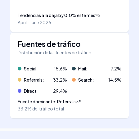
Tendencias a la baja
by
0.0
%
este mes
April - June 2026
Fuentes de tráfico
Distribución de las fuentes de tráfico
Social
:
15.6
%
Mail
:
7.2
%
Referrals
:
33.2
%
Search
:
14.5
%
Direct
:
29.4
%
Fuente dominante
:
Referrals
33.2%
del tráfico total