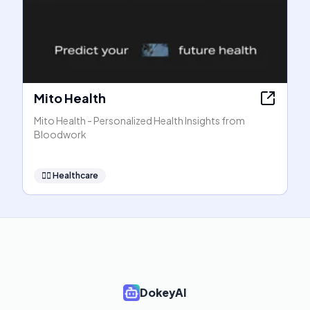
Mito Health
Mito Health - Personalized Health Insights from
Bloodwork
👩‍⚕️
Healthcare
DokeyAI