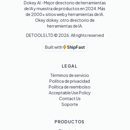
Dokey AI - Mejor directorio de herramientas 
de IA y muestra de productos en 2024. Más 
de 2000+ sitios web y herramientas de IA. 

Okey dokey, otro directorio de 
herramientas de IA.
DETOOLS LTD ©
2026
. All rights reserved
Built with
ShipFast
LEGAL
Términos de servicio
Política de privacidad
Política de reembolso
Acceptable Use Policy
Contact Us
Soporte
PRODUCTOS