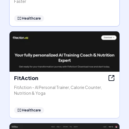
Faster
👩‍⚕️
Healthcare
FitAction
FitAction - AI Personal Trainer, Calorie Counter,
Nutrition & Yoga
👩‍⚕️
Healthcare