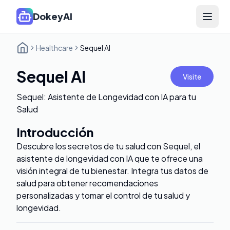
DokeyAI
Open 
Healthcare
Sequel AI
Sequel AI
Visite
Sequel: Asistente de Longevidad con IA para tu
Salud
Introducción
Descubre los secretos de tu salud con Sequel, el
asistente de longevidad con IA que te ofrece una
visión integral de tu bienestar. Integra tus datos de
salud para obtener recomendaciones
personalizadas y tomar el control de tu salud y
longevidad.