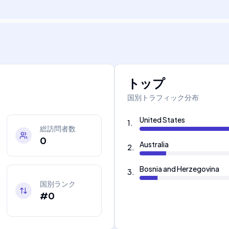
トップ
国別トラフィック分布
United States
1
.
総訪問者数
0
Australia
2
.
Bosnia and Herzegovina
3
.
国別ランク
#0