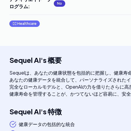
No
ログラム
:
👩‍⚕️
Healthcare
Sequel AI
's
概要
Sequelは、あなたの健康状態を包括的に把握し、健康寿
あなたの健康データを統合して、パーソナライズされたイ
完全なローカルモデルと、OpenAIの力を借りたさらに
健康寿命を管理することが、かつてないほど容易に、安全
Sequel AI
's
特徴
健康データの包括的な統合