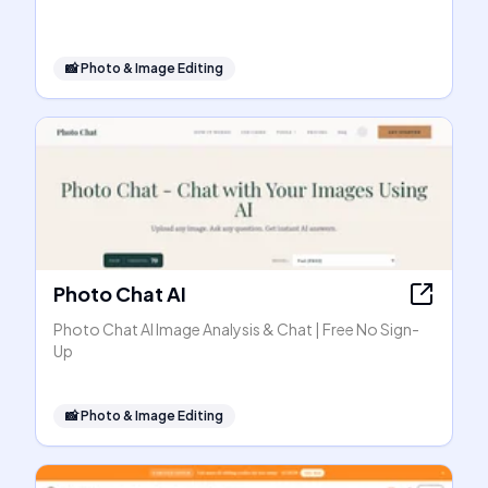
📸
Photo & Image Editing
Photo Chat AI
Photo Chat AI Image Analysis & Chat | Free No Sign-
Up
📸
Photo & Image Editing