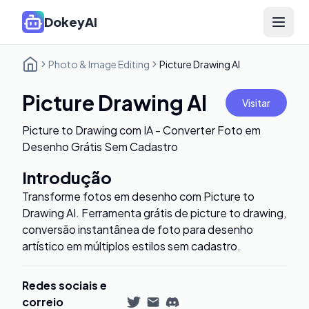
DokeyAI
Open 
Photo & Image Editing
Picture Drawing AI
Picture Drawing AI
Visitar
Picture to Drawing com IA - Converter Foto em
Desenho Grátis Sem Cadastro
Introdução
Transforme fotos em desenho com Picture to
Drawing AI. Ferramenta grátis de picture to drawing,
conversão instantânea de foto para desenho
artístico em múltiplos estilos sem cadastro.
Redes sociais e
correio