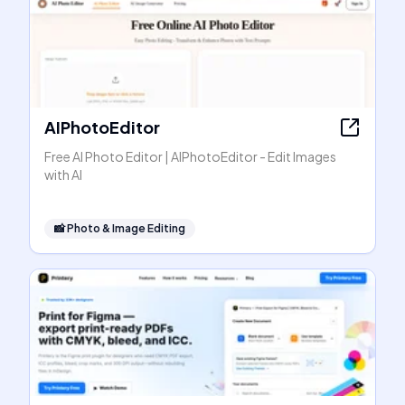
AIPhotoEditor
Free AI Photo Editor | AIPhotoEditor - Edit Images
with AI
📸
Photo & Image Editing