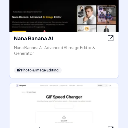
Nana Banana AI
Nana Banana AI: Advanced AI Image Editor &
Generator
📸
Photo & Image Editing