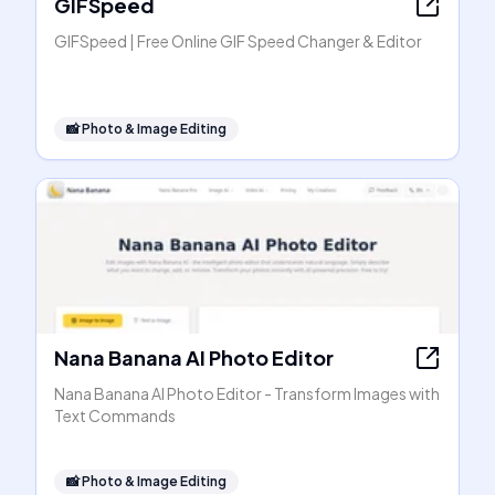
GIFSpeed
GIFSpeed | Free Online GIF Speed Changer & Editor
📸
Photo & Image Editing
Nana Banana AI Photo Editor
Nana Banana AI Photo Editor - Transform Images with
Text Commands
📸
Photo & Image Editing