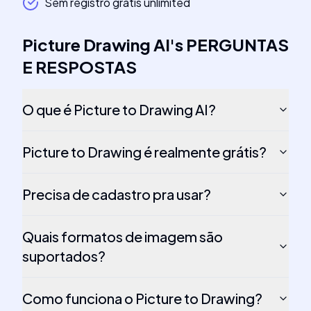
Sem registro grátis unlimited
Picture Drawing AI
's
PERGUNTAS
E RESPOSTAS
O que é Picture to Drawing AI?
Picture to Drawing é realmente grátis?
Precisa de cadastro pra usar?
Quais formatos de imagem são
suportados?
Como funciona o Picture to Drawing?