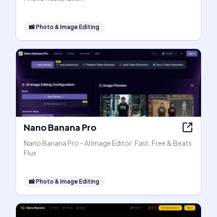
📸
Photo & Image Editing
Nano Banana Pro
Nano Banana Pro - AI Image Editor: Fast, Free & Beats
Flux
📸
Photo & Image Editing