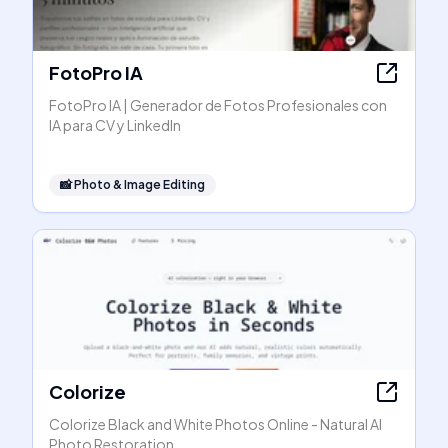
FotoPro IA
FotoPro IA | Generador de Fotos Profesionales con
IA para CV y LinkedIn
📸
Photo & Image Editing
Colorize
Colorize Black and White Photos Online - Natural AI
Photo Restoration