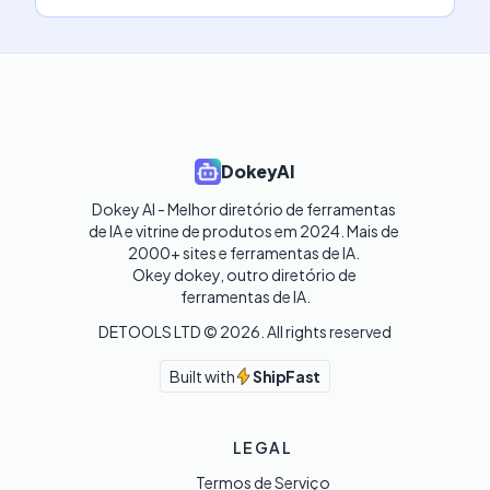
DokeyAI
Dokey AI - Melhor diretório de ferramentas 
de IA e vitrine de produtos em 2024. Mais de 
2000+ sites e ferramentas de IA. 

Okey dokey, outro diretório de 
ferramentas de IA.
DETOOLS LTD ©
2026
. All rights reserved
Built with
ShipFast
LEGAL
Termos de Serviço