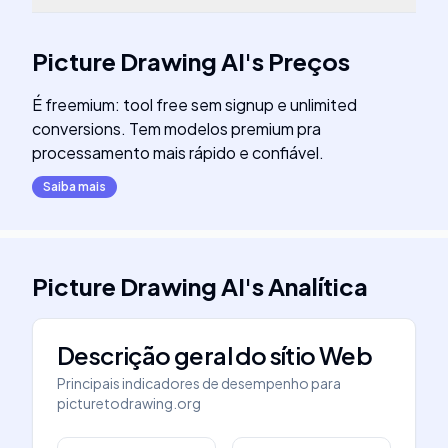
Picture Drawing AI
's
Preços
É freemium: tool free sem signup e unlimited
conversions. Tem modelos premium pra
processamento mais rápido e confiável.
Saiba mais
Picture Drawing AI
's
Analítica
Descrição geral do sítio Web
Principais indicadores de desempenho para
picturetodrawing.org