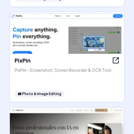
PixPin
PixPin - Screenshot, Screen Recorder & OCR Tool
📸
Photo & Image Editing