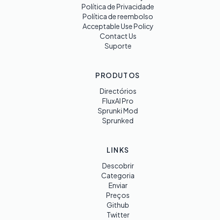
Política de Privacidade
Política de reembolso
Acceptable Use Policy
Contact Us
Suporte
PRODUTOS
Directórios
FluxAI Pro
Sprunki Mod
Sprunked
LINKS
Descobrir
Categoria
Enviar
Preços
Github
Twitter