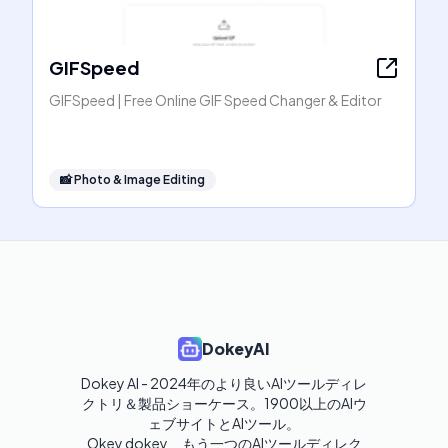
GIFSpeed
GIFSpeed | Free Online GIF Speed Changer & Editor
📸
Photo & Image Editing
DokeyAI
Dokey AI - 2024年のより良いAIツールディレ
クトリ＆製品ショーケース。1900以上のAIウ
ェブサイトとAIツール。

Okey dokey、もう一つのAIツールディレク