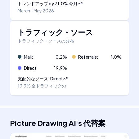
トレンドアップ
by
71.0
%
今月
March - May 2026
トラフィック・ソース
トラフィック・ソースの分布
Mail
:
0.2
%
Referrals
:
1.0
%
Direct
:
19.9
%
支配的なソース
:
Direct
19.9%
全トラフィックの
Picture Drawing AI
's
代替案