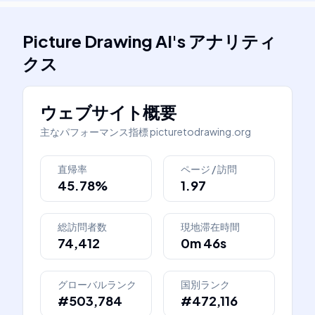
Picture Drawing AI
's
アナリティ
クス
ウェブサイト概要
主なパフォーマンス指標
picturetodrawing.org
直帰率
ページ / 訪問
45.78%
1.97
総訪問者数
現地滞在時間
74,412
0m 46s
グローバルランク
国別ランク
#503,784
#472,116