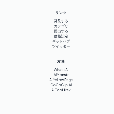
リンク
発見する
カテゴリ
提出する
価格設定
ギットハブ
ツイッター
友達
WhatIsAI
AIMonstr
AI Yellow Page
CoCoClip.AI
AI Tool Trek