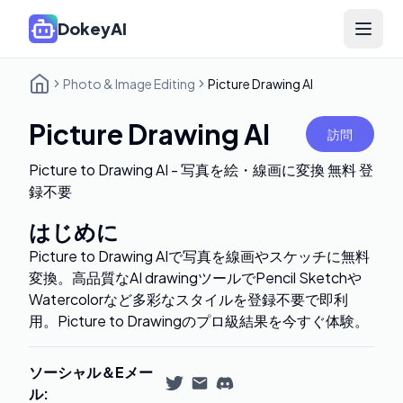
DokeyAI
Open 
Photo & Image Editing
Picture Drawing AI
Picture Drawing AI
訪問
Picture to Drawing AI - 写真を絵・線画に変換 無料 登
録不要
はじめに
Picture to Drawing AIで写真を線画やスケッチに無料
変換。高品質なAI drawingツールでPencil Sketchや
Watercolorなど多彩なスタイルを登録不要で即利
用。Picture to Drawingのプロ級結果を今すぐ体験。
ソーシャル＆Eメー
ル
: