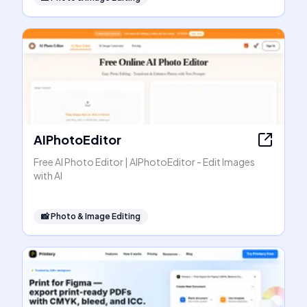
AIPhotoEditor
Free AI Photo Editor | AIPhotoEditor - Edit Images
with AI
📸
Photo & Image Editing