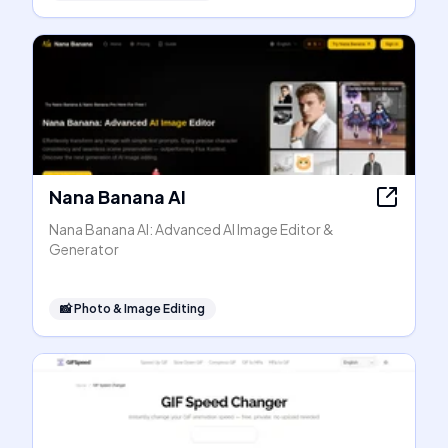
Nana Banana AI
Nana Banana AI: Advanced AI Image Editor &
Generator
📸
Photo & Image Editing