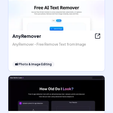
AnyRemover
AnyRemover - Free Remove Text from Image
📸
Photo & Image Editing