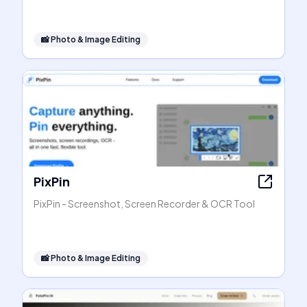
📸
Photo & Image Editing
PixPin
PixPin - Screenshot, Screen Recorder & OCR Tool
📸
Photo & Image Editing