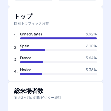
トップ
国別トラフィック分布
United States
18.92
%
1
.
Spain
6.10
%
2
.
France
5.64
%
3
.
Mexico
5.36
%
4
.
総来場者数
過去3ヶ月の月間ビジター統計