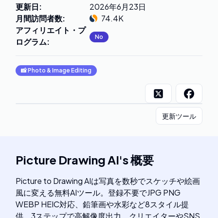
更新日
:
2026年6月23日
月間訪問者数
:
74.4K
アフィリエイト・プ
No
ログラム
:
📸
Photo & Image Editing
更新ツール
Picture Drawing AI
's
概要
Picture to Drawing AIは写真を数秒でスケッチや絵画
風に変える無料AIツール。登録不要でJPG PNG
WEBP HEIC対応、鉛筆画や水彩など8スタイル提
供。3ステップで高解像度出力、クリエイターやSNS