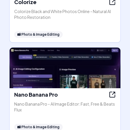
Colorize
Colorize Black and White Photos Online - Natural AI
Photo Restoration
📸
Photo & Image Editing
Nano Banana Pro
Nano Banana Pro - AI Image Editor: Fast, Free & Beats
Flux
📸
Photo & Image Editing