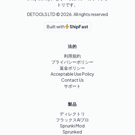
トリです。
DETOOLS LTD ©
2026
. All rights reserved
Built with
ShipFast
法的
利用規約
プライバシーポリシー
返金ポリシー
Acceptable Use Policy
Contact Us
サポート
製品
ディレクトリ
フラックスAIプロ
Sprunki Mod
Sprunked