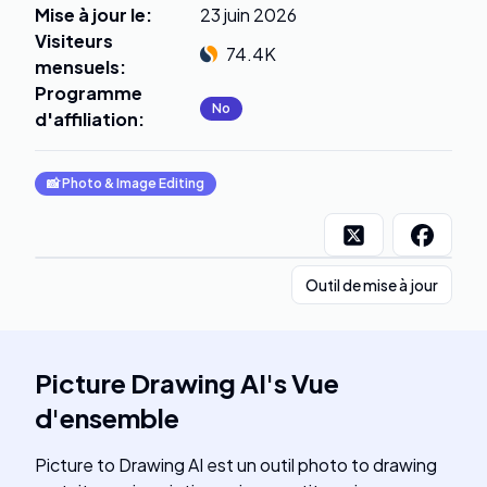
Mise à jour le
:
23 juin 2026
Visiteurs
74.4K
mensuels
:
Programme
No
d'affiliation
:
📸
Photo & Image Editing
Outil de mise à jour
Picture Drawing AI
's
Vue
d'ensemble
Picture to Drawing AI est un outil photo to drawing