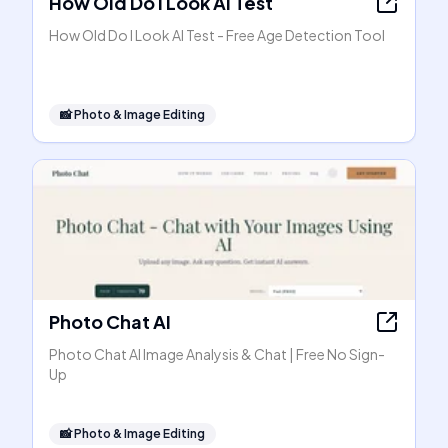
How Old Do I Look AI Test
How Old Do I Look AI Test - Free Age Detection Tool
📸
Photo & Image Editing
Photo Chat AI
Photo Chat AI Image Analysis & Chat | Free No Sign-
Up
📸
Photo & Image Editing