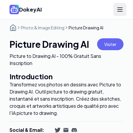
DokeyAI
Open 
Photo & Image Editing
Picture Drawing AI
Picture Drawing AI
Visiter
Picture to Drawing AI - 100% Gratuit Sans
Inscription
Introduction
Transformez vos photos en dessins avec Picture to
Drawing AI. Outil picture to drawing gratuit,
instantané et sans inscription. Créez des sketches,
croquis et artworks artistiques de qualité pro avec
l'IA picture to drawing.
Social & Email
: