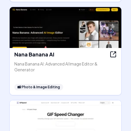
Nana Banana AI
Nana Banana AI: Advanced AI Image Editor &
Generator
📸
Photo & Image Editing