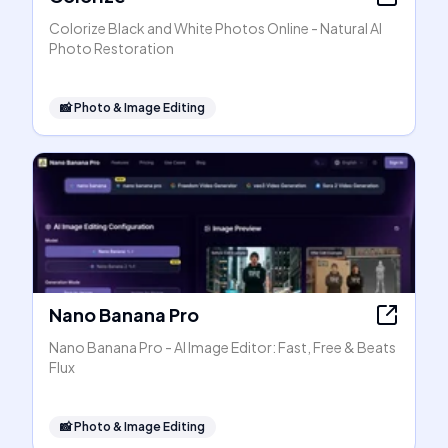
Colorize Black and White Photos Online - Natural AI
Photo Restoration
📸
Photo & Image Editing
Nano Banana Pro
Nano Banana Pro - AI Image Editor: Fast, Free & Beats
Flux
📸
Photo & Image Editing