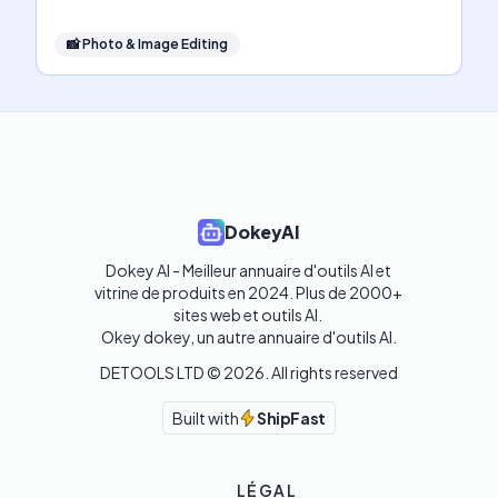
📸
Photo & Image Editing
DokeyAI
Dokey AI - Meilleur annuaire d'outils AI et 
vitrine de produits en 2024. Plus de 2000+ 
sites web et outils AI. 

Okey dokey, un autre annuaire d'outils AI.
DETOOLS LTD ©
2026
. All rights reserved
Built with
ShipFast
LÉGAL