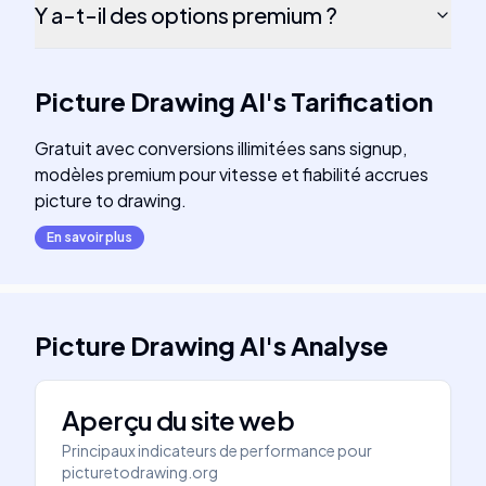
Y a-t-il des options premium ?
Picture Drawing AI
's
Tarification
Gratuit avec conversions illimitées sans signup,
modèles premium pour vitesse et fiabilité accrues
picture to drawing.
En savoir plus
Picture Drawing AI
's
Analyse
Aperçu du site web
Principaux indicateurs de performance pour
picturetodrawing.org