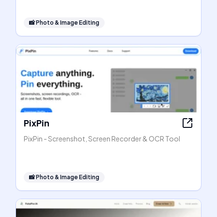
📸
Photo & Image Editing
PixPin
PixPin - Screenshot, Screen Recorder & OCR Tool
📸
Photo & Image Editing