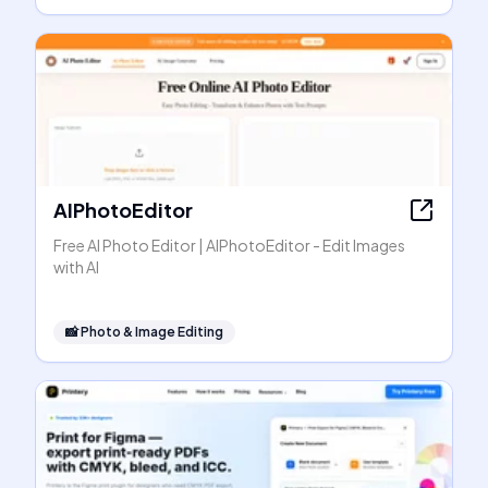
AIPhotoEditor
Free AI Photo Editor | AIPhotoEditor - Edit Images
with AI
📸
Photo & Image Editing